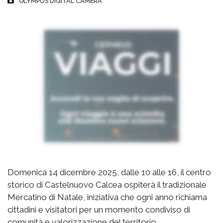
OLYMPUS DIGITAL CAMERA
Domenica 14 dicembre 2025, dalle 10 alle 16, il centro
storico di Castelnuovo Calcea ospiterà il tradizionale
Mercatino di Natale, iniziativa che ogni anno richiama
cittadini e visitatori per un momento condiviso di
comunità e valorizzazione del territorio.