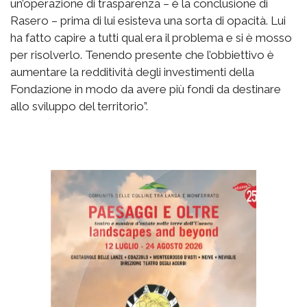
un’operazione di trasparenza – è la conclusione di
Rasero – prima di lui esisteva una sorta di opacità. Lui
ha fatto capire a tutti qual era il problema e si è mosso
per risolverlo. Tenendo presente che l’obbiettivo è
aumentare la redditività degli investimenti della
Fondazione in modo da avere più fondi da destinare
allo sviluppo del territorio”.