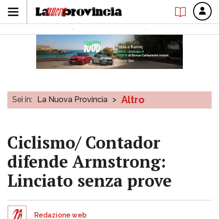
Altro
Sei in:
La Nuova Provincia
>
Ciclismo/ Contador
difende Armstrong:
Linciato senza prove
Redazione web