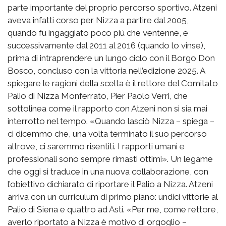
parte importante del proprio percorso sportivo. Atzeni
aveva infatti corso per Nizza a partire dal 2005,
quando fu ingaggiato poco più che ventenne, e
successivamente dal 2011 al 2016 (quando lo vinse),
prima di intraprendere un lungo ciclo con il Borgo Don
Bosco, concluso con la vittoria nell’edizione 2025. A
spiegare le ragioni della scelta è il rettore del Comitato
Palio di Nizza Monferrato, Pier Paolo Verri, che
sottolinea come il rapporto con Atzeni non si sia mai
interrotto nel tempo. «Quando lasciò Nizza – spiega –
ci dicemmo che, una volta terminato il suo percorso
altrove, ci saremmo risentiti. I rapporti umani e
professionali sono sempre rimasti ottimi». Un legame
che oggi si traduce in una nuova collaborazione, con
l’obiettivo dichiarato di riportare il Palio a Nizza. Atzeni
arriva con un curriculum di primo piano: undici vittorie al
Palio di Siena e quattro ad Asti. «Per me, come rettore,
averlo riportato a Nizza è motivo di orgoglio –