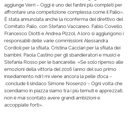
aggiunge Verri – Oggi è uno dei fantini più completi per
affrontare una competizione complessa come il Palio».
È stata annunciata anche la riconferma del direttivo del
Comitato Palio, con Stefano Vaccaneo, Fabio Covello,
Francesco Diotti e Andrea Pizzol. A loro si aggiungono i
responsabili delle varie commissioni: Alessandra
Cordioli per la sfilata, Cristina Cacciari per la sfilata dei
bambini, Paola Castino per gli sbandieratori e musici e
Stefania Rosso per le bancarelle. «Se solo ripenso alle
emozioni della vittoria del 2016 (anno del suo primo
insediamento ndr) mi viene ancora la pelle d’oca –
conclude il sindaco Simone Nosenzo – Ogni volta che
scendiamo in piazza siamo tra i più temuti e apprezzati,
non è mai scontato avere grandi ambizioni e
accoppiate forti».