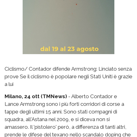
Ciclismo/ Contador difende Armstrong: Linciato senza
prove Se il ciclismo è popolare negli Stati Uniti è grazie
a lui
Milano, 24 ott (TMNews)
- Alberto Contador e
Lance Armstrong sono i più forti corridori di corse a
tappe degli ultimi 15 anni. Sono stati compagni di
squadra, all'Astana nel 2009, e si diceva non si
amassero. Il 'pistolero' però, a differenza di tanti altri,
prende le difese del texano nello scandalo doping che