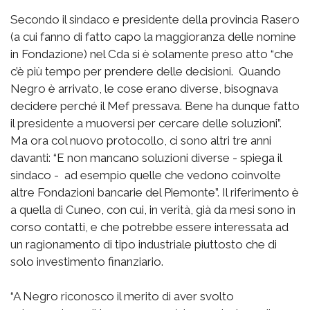
Secondo il sindaco e presidente della provincia Rasero
(a cui fanno di fatto capo la maggioranza delle nomine
in Fondazione) nel Cda si è solamente preso atto “che
c’è più tempo per prendere delle decisioni. Quando
Negro è arrivato, le cose erano diverse, bisognava
decidere perché il Mef pressava. Bene ha dunque fatto
il presidente a muoversi per cercare delle soluzioni”.
Ma ora col nuovo protocollo, ci sono altri tre anni
davanti: “E non mancano soluzioni diverse - spiega il
sindaco - ad esempio quelle che vedono coinvolte
altre Fondazioni bancarie del Piemonte”. Il riferimento è
a quella di Cuneo, con cui, in verità, già da mesi sono in
corso contatti, e che potrebbe essere interessata ad
un ragionamento di tipo industriale piuttosto che di
solo investimento finanziario.
“A Negro riconosco il merito di aver svolto