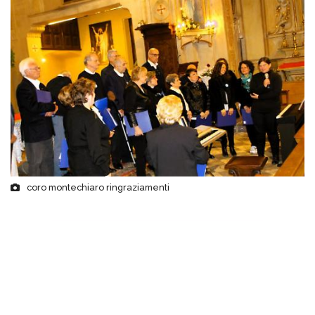
coro montechiaro ringraziamenti