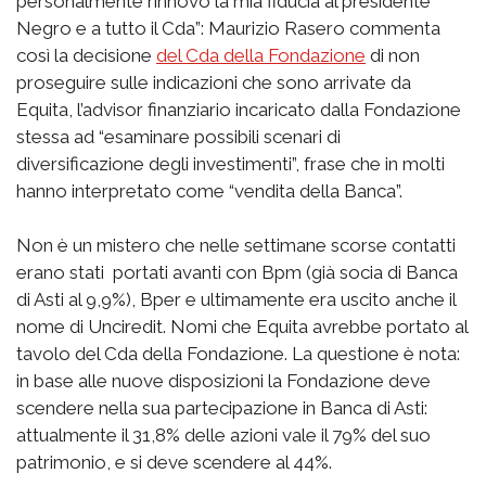
personalmente rinnovo la mia fiducia al presidente
Negro e a tutto il Cda”: Maurizio Rasero commenta
così la decisione
del Cda della Fondazione
di non
proseguire sulle indicazioni che sono arrivate da
Equita, l’advisor finanziario incaricato dalla Fondazione
stessa ad “esaminare possibili scenari di
diversificazione degli investimenti”, frase che in molti
hanno interpretato come “vendita della Banca”.
Non è un mistero che nelle settimane scorse contatti
erano stati portati avanti con Bpm (già socia di Banca
di Asti al 9,9%), Bper e ultimamente era uscito anche il
nome di Unciredit. Nomi che Equita avrebbe portato al
tavolo del Cda della Fondazione. La questione è nota:
in base alle nuove disposizioni la Fondazione deve
scendere nella sua partecipazione in Banca di Asti:
attualmente il 31,8% delle azioni vale il 79% del suo
patrimonio, e si deve scendere al 44%.