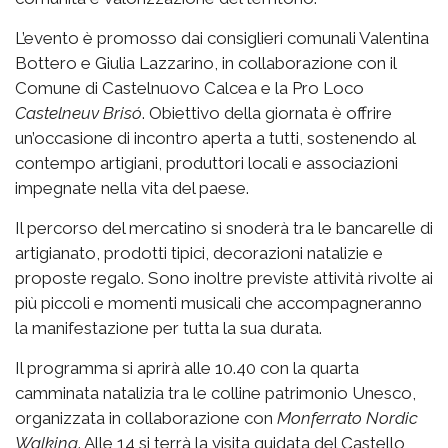
L’evento è promosso dai consiglieri comunali Valentina
Bottero e Giulia Lazzarino, in collaborazione con il
Comune di Castelnuovo Calcea e la Pro Loco
Castelneuv Brisó
. Obiettivo della giornata è offrire
un’occasione di incontro aperta a tutti, sostenendo al
contempo artigiani, produttori locali e associazioni
impegnate nella vita del paese.
Il percorso del mercatino si snoderà tra le bancarelle di
artigianato, prodotti tipici, decorazioni natalizie e
proposte regalo. Sono inoltre previste attività rivolte ai
più piccoli e momenti musicali che accompagneranno
la manifestazione per tutta la sua durata.
Il programma si aprirà alle 10.40 con la quarta
camminata natalizia tra le colline patrimonio Unesco,
organizzata in collaborazione con
Monferrato Nordic
Walking
. Alle 14 si terrà la visita guidata del Castello,