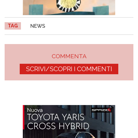
TAG
NEWS
COMMENTA
SCRIVI/SCOPRI I COMMENTI