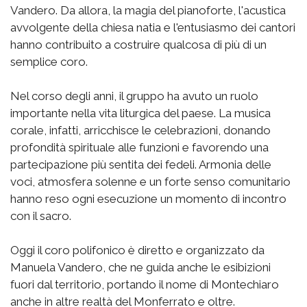
Vandero. Da allora, la magia del pianoforte, l'acustica
avvolgente della chiesa natia e l'entusiasmo dei cantori
hanno contribuito a costruire qualcosa di più di un
semplice coro.
Nel corso degli anni, il gruppo ha avuto un ruolo
importante nella vita liturgica del paese. La musica
corale, infatti, arricchisce le celebrazioni, donando
profondità spirituale alle funzioni e favorendo una
partecipazione più sentita dei fedeli. Armonia delle
voci, atmosfera solenne e un forte senso comunitario
hanno reso ogni esecuzione un momento di incontro
con il sacro.
Oggi il coro polifonico è diretto e organizzato da
Manuela Vandero, che ne guida anche le esibizioni
fuori dal territorio, portando il nome di Montechiaro
anche in altre realtà del Monferrato e oltre.