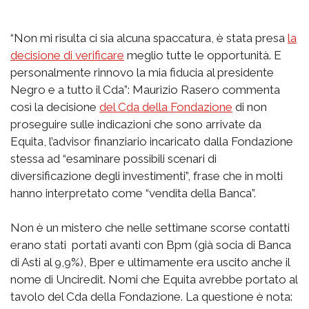
“Non mi risulta ci sia alcuna spaccatura, è stata presa
la
decisione di verificare
meglio tutte le opportunità. E
personalmente rinnovo la mia fiducia al presidente
Negro e a tutto il Cda”: Maurizio Rasero commenta
così la decisione
del Cda della Fondazione
di non
proseguire sulle indicazioni che sono arrivate da
Equita, l’advisor finanziario incaricato dalla Fondazione
stessa ad “esaminare possibili scenari di
diversificazione degli investimenti”, frase che in molti
hanno interpretato come “vendita della Banca”.
Non è un mistero che nelle settimane scorse contatti
erano stati portati avanti con Bpm (già socia di Banca
di Asti al 9,9%), Bper e ultimamente era uscito anche il
nome di Unciredit. Nomi che Equita avrebbe portato al
tavolo del Cda della Fondazione. La questione è nota: