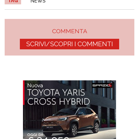
TAG
NEWS
COMMENTA
SCRIVI/SCOPRI I COMMENTI