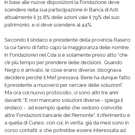
in base alle nuove disposizioni la Fondazione deve
scendere nella sua partecipazione in Banca di Asti:
attualmente il 31,8% delle azioni vale il 79% del suo
patrimonio, e si deve scendere al 44%.
Secondo il sindaco e presidente della provincia Rasero
(a cui fanno di fatto capo la maggioranza delle nomine
in Fondazione) nel Cda si è solamente preso atto “che
c’è più tempo per prendere delle decisioni. Quando
Negro è arrivato, le cose erano diverse, bisognava
decidere perché il Mef pressava. Bene ha dunque fatto
il presidente a muoversi per cercare delle soluzioni”.
Ma ora col nuovo protocollo, ci sono altri tre anni
davanti: “E non mancano soluzioni diverse - spiega il
sindaco - ad esempio quelle che vedono coinvolte
altre Fondazioni bancarie del Piemonte”. Il riferimento è
a quella di Cuneo, con cui, in verità, già da mesi sono in
corso contatti, e che potrebbe essere interessata ad