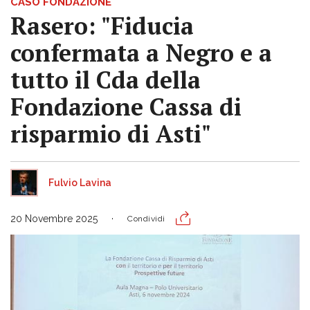
CASO FONDAZIONE
Rasero: "Fiducia
confermata a Negro e a
tutto il Cda della
Fondazione Cassa di
risparmio di Asti"
Fulvio Lavina
20 Novembre 2025
Condividi