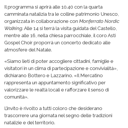
Il programma si aprirà alle 10.40 con la quarta
camminata natalizia tra le colline patrimonio Unesco,
organizzata in collaborazione con
Monferrato Nordic
Walking
. Alle 14 si terrà la visita guidata del Castello,
mentre alle 16, nella chiesa parrocchiale, il coro Asti
Gospel Choir proporrà un concerto dedicato alle
atmosfere del Natale.
«Siamo lieti di poter accogliere cittadini, famiglie e
visitatori in un clima di partecipazione e convivialità»,
dichiarano Bottero e Lazzarino. «Il Mercatino
rappresenta un appuntamento significativo per
valorizzare le realtà locali e rafforzare il senso di
comunità».
L’invito è rivolto a tutti coloro che desiderano
trascorrere una giornata nel segno delle tradizioni
natalizie e del territorio.