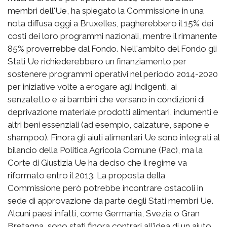
membri dell'Ue, ha spiegato la Commissione in una
nota diffusa oggi a Bruxelles, pagherebbero il 15% dei
costi dei loro programmi nazionali, mentre il rimanente
85% proverrebbe dal Fondo. Nell'ambito del Fondo gli
Stati Ue richiederebbero un finanziamento per
sostenere programmi operativi nel periodo 2014-2020
per iniziative volte a erogare agli indigenti, ai
senzatetto e ai bambini che versano in condizioni di
deprivazione materiale prodotti alimentari, indumenti e
altri beni essenziali (ad esempio, calzature, sapone e
shampoo). Finora gli aiuti alimentari Ue sono integrati al
bilancio della Politica Agricola Comune (Pac), ma la
Corte di Giustizia Ue ha deciso che il regime va
riformato entro il 2013. La proposta della
Commissione però potrebbe incontrare ostacoli in
sede di approvazione da parte degli Stati membri Ue.
Alcuni paesi infatti, come Germania, Svezia o Gran
Bretagna, sono stati finora contrari all'idea di un aiuto