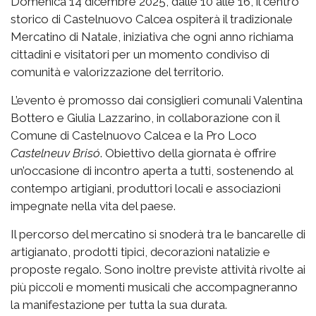
Domenica 14 dicembre 2025, dalle 10 alle 16, il centro
storico di Castelnuovo Calcea ospiterà il tradizionale
Mercatino di Natale, iniziativa che ogni anno richiama
cittadini e visitatori per un momento condiviso di
comunità e valorizzazione del territorio.
L’evento è promosso dai consiglieri comunali Valentina
Bottero e Giulia Lazzarino, in collaborazione con il
Comune di Castelnuovo Calcea e la Pro Loco
Castelneuv Brisó
. Obiettivo della giornata è offrire
un’occasione di incontro aperta a tutti, sostenendo al
contempo artigiani, produttori locali e associazioni
impegnate nella vita del paese.
Il percorso del mercatino si snoderà tra le bancarelle di
artigianato, prodotti tipici, decorazioni natalizie e
proposte regalo. Sono inoltre previste attività rivolte ai
più piccoli e momenti musicali che accompagneranno
la manifestazione per tutta la sua durata.