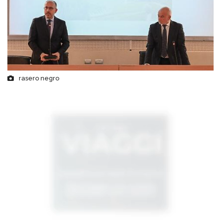
rasero negro