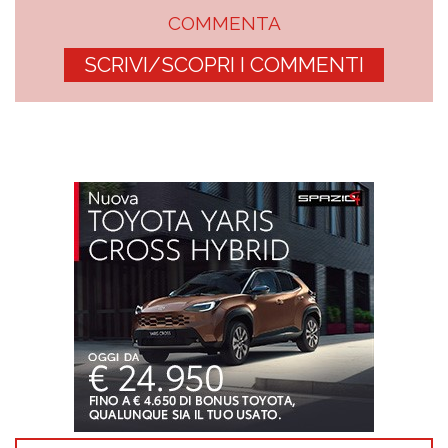
COMMENTA
SCRIVI/SCOPRI I COMMENTI