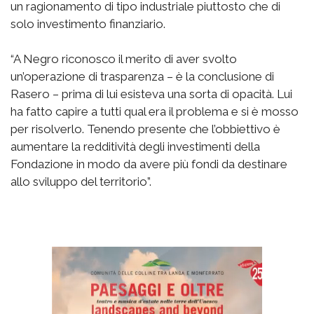
un ragionamento di tipo industriale piuttosto che di
solo investimento finanziario.
“A Negro riconosco il merito di aver svolto
un’operazione di trasparenza – è la conclusione di
Rasero – prima di lui esisteva una sorta di opacità. Lui
ha fatto capire a tutti qual era il problema e si è mosso
per risolverlo. Tenendo presente che l’obbiettivo è
aumentare la redditività degli investimenti della
Fondazione in modo da avere più fondi da destinare
allo sviluppo del territorio”.