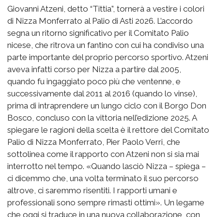
Giovanni Atzeni, detto “Tittia”, tornerà a vestire i colori
di Nizza Monferrato al Palio di Asti 2026. L’accordo
segna un ritorno significativo per il Comitato Palio
nicese, che ritrova un fantino con cui ha condiviso una
parte importante del proprio percorso sportivo. Atzeni
aveva infatti corso per Nizza a partire dal 2005,
quando fu ingaggiato poco più che ventenne, e
successivamente dal 2011 al 2016 (quando lo vinse),
prima di intraprendere un lungo ciclo con il Borgo Don
Bosco, concluso con la vittoria nell’edizione 2025. A
spiegare le ragioni della scelta è il rettore del Comitato
Palio di Nizza Monferrato, Pier Paolo Verri, che
sottolinea come il rapporto con Atzeni non si sia mai
interrotto nel tempo. «Quando lasciò Nizza – spiega –
ci dicemmo che, una volta terminato il suo percorso
altrove, ci saremmo risentiti. I rapporti umani e
professionali sono sempre rimasti ottimi». Un legame
che oggi si traduce in una nuova collaborazione, con