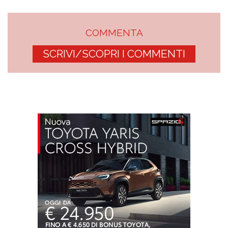
COMMENTA
SCRIVI/SCOPRI I COMMENTI