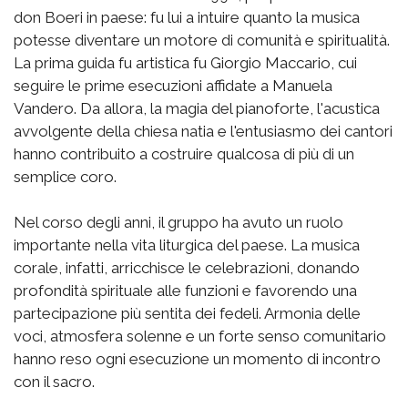
don Boeri in paese: fu lui a intuire quanto la musica
potesse diventare un motore di comunità e spiritualità.
La prima guida fu artistica fu Giorgio Maccario, cui
seguire le prime esecuzioni affidate a Manuela
Vandero. Da allora, la magia del pianoforte, l'acustica
avvolgente della chiesa natia e l'entusiasmo dei cantori
hanno contribuito a costruire qualcosa di più di un
semplice coro.
Nel corso degli anni, il gruppo ha avuto un ruolo
importante nella vita liturgica del paese. La musica
corale, infatti, arricchisce le celebrazioni, donando
profondità spirituale alle funzioni e favorendo una
partecipazione più sentita dei fedeli. Armonia delle
voci, atmosfera solenne e un forte senso comunitario
hanno reso ogni esecuzione un momento di incontro
con il sacro.