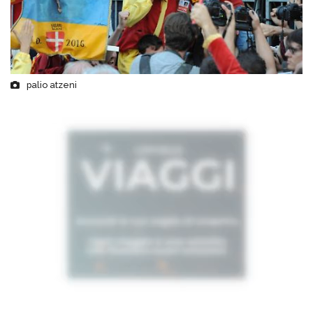
palio atzeni