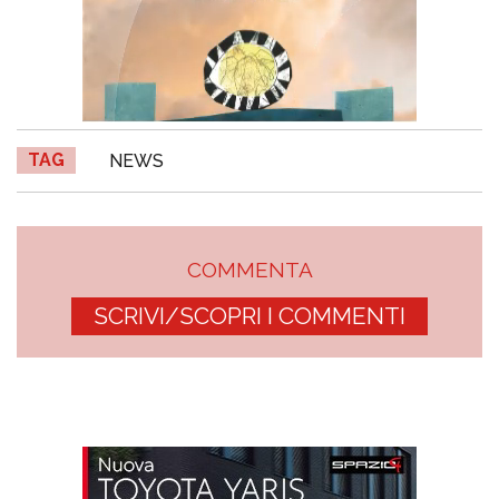
TAG
NEWS
COMMENTA
SCRIVI/SCOPRI I COMMENTI