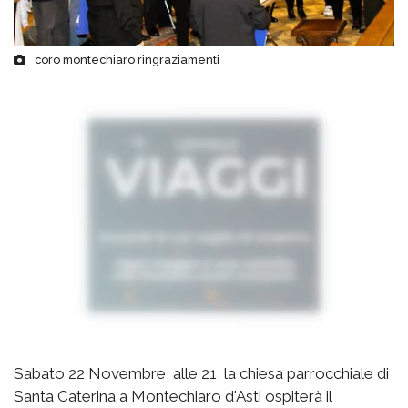
coro montechiaro ringraziamenti
Sabato 22 Novembre, alle 21, la chiesa parrocchiale di
Santa Caterina a Montechiaro d'Asti ospiterà il