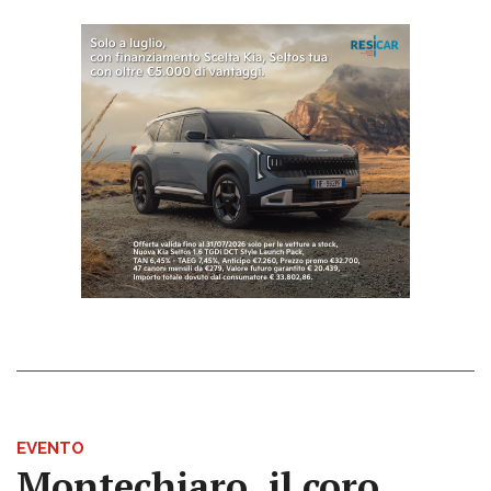
EVENTO
Montechiaro, il coro