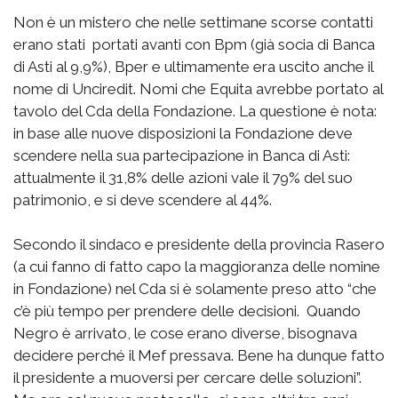
Non è un mistero che nelle settimane scorse contatti
erano stati portati avanti con Bpm (già socia di Banca
di Asti al 9,9%), Bper e ultimamente era uscito anche il
nome di Unciredit. Nomi che Equita avrebbe portato al
tavolo del Cda della Fondazione. La questione è nota:
in base alle nuove disposizioni la Fondazione deve
scendere nella sua partecipazione in Banca di Asti:
attualmente il 31,8% delle azioni vale il 79% del suo
patrimonio, e si deve scendere al 44%.
Secondo il sindaco e presidente della provincia Rasero
(a cui fanno di fatto capo la maggioranza delle nomine
in Fondazione) nel Cda si è solamente preso atto “che
c’è più tempo per prendere delle decisioni. Quando
Negro è arrivato, le cose erano diverse, bisognava
decidere perché il Mef pressava. Bene ha dunque fatto
il presidente a muoversi per cercare delle soluzioni”.