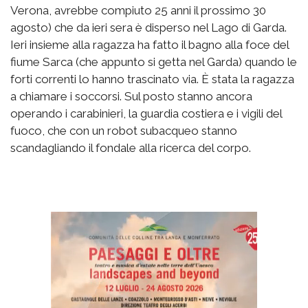
Verona, avrebbe compiuto 25 anni il prossimo 30
agosto) che da ieri sera è disperso nel Lago di Garda.
Ieri insieme alla ragazza ha fatto il bagno alla foce del
fiume Sarca (che appunto si getta nel Garda) quando le
forti correnti lo hanno trascinato via. È stata la ragazza
a chiamare i soccorsi. Sul posto stanno ancora
operando i carabinieri, la guardia costiera e i vigili del
fuoco, che con un robot subacqueo stanno
scandagliando il fondale alla ricerca del corpo.