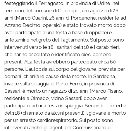
festeggiando il Ferragosto. In provincia di Udine, nel
territorio del comune di Codroipo, un ragazzo di 26
anni (Marco Guarini, 26 anni di Pordenone, residente ad
Azzano Decimo, operaio) è stato trovato morto dopo
aver partecipato a una festa a base di oppiacei e
anfetamine nel greto del Tagliamento. Sul posto sono
intervenuti verso le 18 i sanitari del 118 e i carabinieri,
che hanno ascoltato e identificato dieci persone
presenti. Alla festa avrebbero partecipato circa 60
persone. L'autopsia sul corpo del giovane, prevista per
domani, chiarirà le cause della morte. In Sardegna,
invece sulla spiaggia di Porto Ferro, in provincia di
Sassari, è morto un ragazzo di 20 anni (Marco Pisano,
residente a Olmedo, vicino Sassari) dopo aver
partecipato ad una festa in spiaggia. Secondo il referto
del 118 (chiamato da alcuni presenti) il giovane è morto
per un arresto cardiorespiratorio. Sul posto sono
intervenuti anche gli agenti del Commissariato di