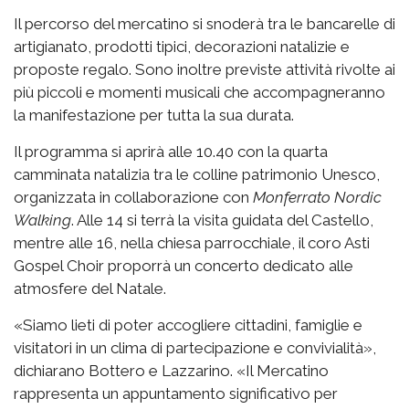
Il percorso del mercatino si snoderà tra le bancarelle di
artigianato, prodotti tipici, decorazioni natalizie e
proposte regalo. Sono inoltre previste attività rivolte ai
più piccoli e momenti musicali che accompagneranno
la manifestazione per tutta la sua durata.
Il programma si aprirà alle 10.40 con la quarta
camminata natalizia tra le colline patrimonio Unesco,
organizzata in collaborazione con
Monferrato Nordic
Walking
. Alle 14 si terrà la visita guidata del Castello,
mentre alle 16, nella chiesa parrocchiale, il coro Asti
Gospel Choir proporrà un concerto dedicato alle
atmosfere del Natale.
«Siamo lieti di poter accogliere cittadini, famiglie e
visitatori in un clima di partecipazione e convivialità»,
dichiarano Bottero e Lazzarino. «Il Mercatino
rappresenta un appuntamento significativo per