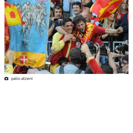
palio atzeni