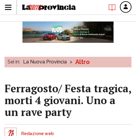
Altro
Sei in:
La Nuova Provincia
>
Ferragosto/ Festa tragica,
morti 4 giovani. Uno a
un rave party
Redazione web