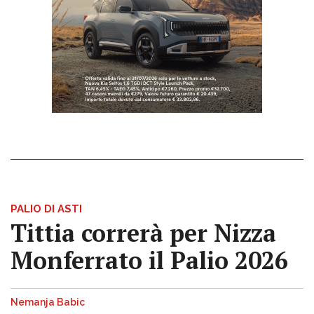
PALIO DI ASTI
Tittia correrà per Nizza
Monferrato il Palio 2026
Nemanja Babic