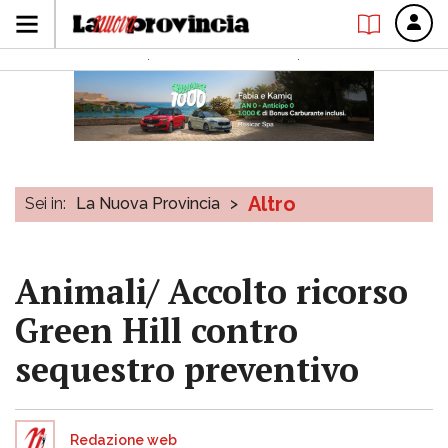
Altro
Sei in:
La Nuova Provincia
>
Animali/ Accolto ricorso
Green Hill contro
sequestro preventivo
Redazione web