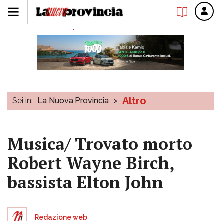
Altro
Sei in:
La Nuova Provincia
>
Musica/ Trovato morto
Robert Wayne Birch,
bassista Elton John
Redazione web