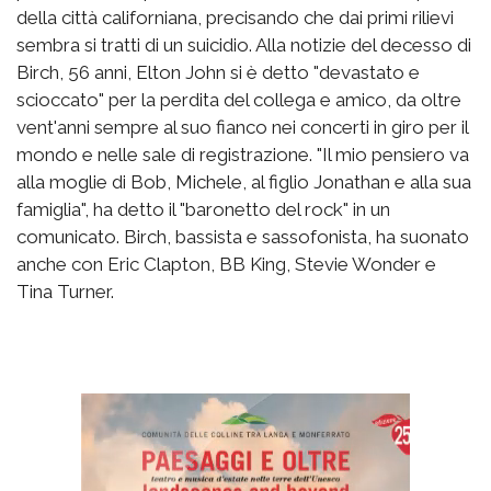
della città californiana, precisando che dai primi rilievi
sembra si tratti di un suicidio. Alla notizie del decesso di
Birch, 56 anni, Elton John si è detto "devastato e
scioccato" per la perdita del collega e amico, da oltre
vent'anni sempre al suo fianco nei concerti in giro per il
mondo e nelle sale di registrazione. "Il mio pensiero va
alla moglie di Bob, Michele, al figlio Jonathan e alla sua
famiglia", ha detto il "baronetto del rock" in un
comunicato. Birch, bassista e sassofonista, ha suonato
anche con Eric Clapton, BB King, Stevie Wonder e
Tina Turner.