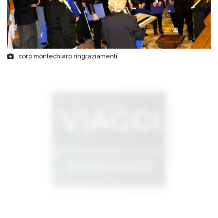
coro montechiaro ringraziamenti