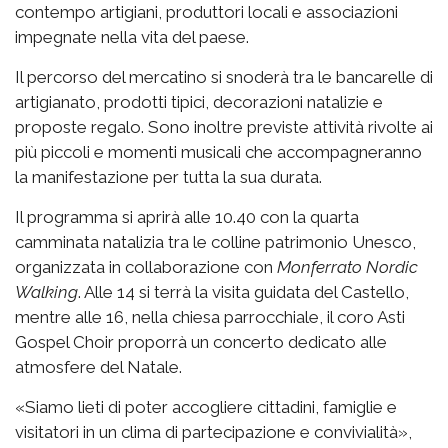
contempo artigiani, produttori locali e associazioni
impegnate nella vita del paese.
Il percorso del mercatino si snoderà tra le bancarelle di
artigianato, prodotti tipici, decorazioni natalizie e
proposte regalo. Sono inoltre previste attività rivolte ai
più piccoli e momenti musicali che accompagneranno
la manifestazione per tutta la sua durata.
Il programma si aprirà alle 10.40 con la quarta
camminata natalizia tra le colline patrimonio Unesco,
organizzata in collaborazione con
Monferrato Nordic
Walking
. Alle 14 si terrà la visita guidata del Castello,
mentre alle 16, nella chiesa parrocchiale, il coro Asti
Gospel Choir proporrà un concerto dedicato alle
atmosfere del Natale.
«Siamo lieti di poter accogliere cittadini, famiglie e
visitatori in un clima di partecipazione e convivialità»,