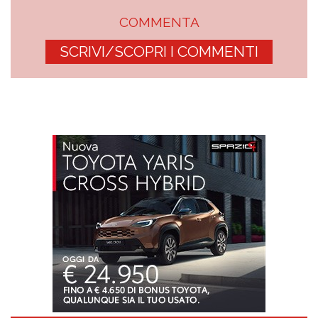
COMMENTA
SCRIVI/SCOPRI I COMMENTI