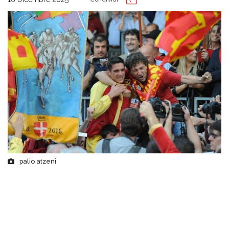
palio atzeni