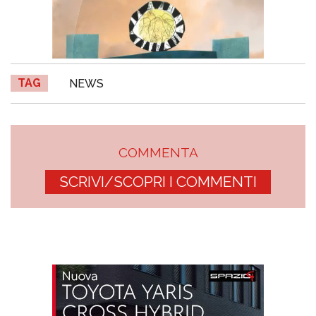
TAG
NEWS
COMMENTA
SCRIVI/SCOPRI I COMMENTI