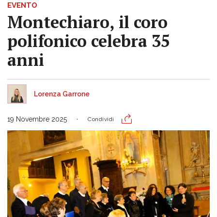
EVENTO
Montechiaro, il coro
polifonico celebra 35
anni
Lorenza Garrone
19 Novembre 2025
Condividi