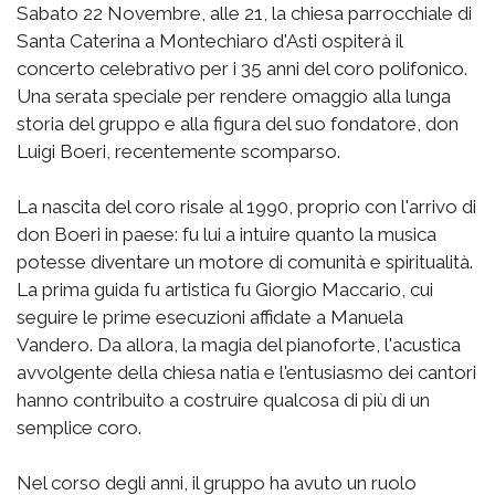
Sabato 22 Novembre, alle 21, la chiesa parrocchiale di
Santa Caterina a Montechiaro d'Asti ospiterà il
concerto celebrativo per i 35 anni del coro polifonico.
Una serata speciale per rendere omaggio alla lunga
storia del gruppo e alla figura del suo fondatore, don
Luigi Boeri, recentemente scomparso.
La nascita del coro risale al 1990, proprio con l'arrivo di
don Boeri in paese: fu lui a intuire quanto la musica
potesse diventare un motore di comunità e spiritualità.
La prima guida fu artistica fu Giorgio Maccario, cui
seguire le prime esecuzioni affidate a Manuela
Vandero. Da allora, la magia del pianoforte, l'acustica
avvolgente della chiesa natia e l'entusiasmo dei cantori
hanno contribuito a costruire qualcosa di più di un
semplice coro.
Nel corso degli anni, il gruppo ha avuto un ruolo