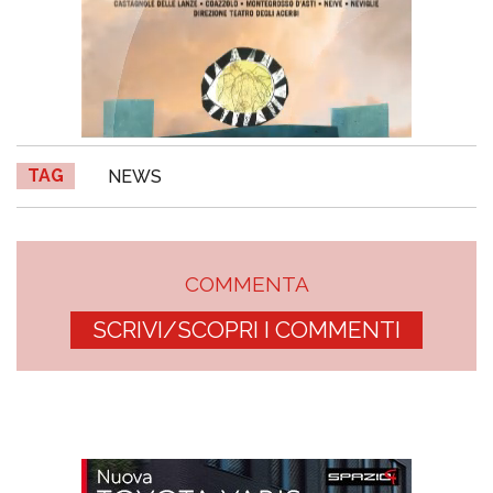
TAG
NEWS
COMMENTA
SCRIVI/SCOPRI I COMMENTI