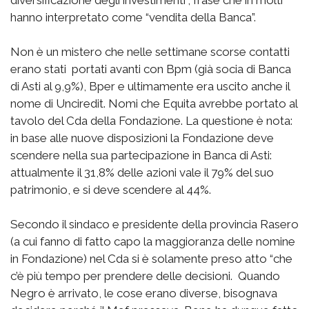
diversificazione degli investimenti”, frase che in molti
hanno interpretato come “vendita della Banca”.
Non è un mistero che nelle settimane scorse contatti
erano stati portati avanti con Bpm (già socia di Banca
di Asti al 9,9%), Bper e ultimamente era uscito anche il
nome di Unciredit. Nomi che Equita avrebbe portato al
tavolo del Cda della Fondazione. La questione è nota:
in base alle nuove disposizioni la Fondazione deve
scendere nella sua partecipazione in Banca di Asti:
attualmente il 31,8% delle azioni vale il 79% del suo
patrimonio, e si deve scendere al 44%.
Secondo il sindaco e presidente della provincia Rasero
(a cui fanno di fatto capo la maggioranza delle nomine
in Fondazione) nel Cda si è solamente preso atto “che
c’è più tempo per prendere delle decisioni. Quando
Negro è arrivato, le cose erano diverse, bisognava