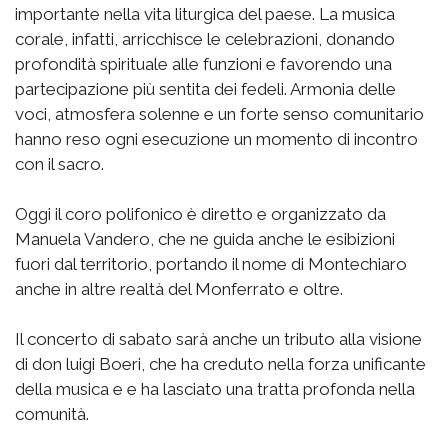
importante nella vita liturgica del paese. La musica
corale, infatti, arricchisce le celebrazioni, donando
profondità spirituale alle funzioni e favorendo una
partecipazione più sentita dei fedeli. Armonia delle
voci, atmosfera solenne e un forte senso comunitario
hanno reso ogni esecuzione un momento di incontro
con il sacro.
Oggi il coro polifonico è diretto e organizzato da
Manuela Vandero, che ne guida anche le esibizioni
fuori dal territorio, portando il nome di Montechiaro
anche in altre realtà del Monferrato e oltre.
Il concerto di sabato sarà anche un tributo alla visione
di don luigi Boeri, che ha creduto nella forza unificante
della musica e e ha lasciato una tratta profonda nella
comunità.