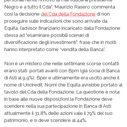
Negro e a tutto il Cda”: Maurizio Rasero commenta
così la decisione
del Cda della Fondazione
di non
proseguire sulle indicazioni che sono arrivate da
Equita, l’advisor finanziario incaricato dalla Fondazione
stessa ad “esaminare possibili scenari di
diversificazione degli investimenti”, frase che in molti
hanno interpretato come “vendita della Banca”.
Non è un mistero che nelle settimane scorse contatti
erano stati portati avanti con Bpm (già socia di Banca
di Asti al 9,9%), Bper e ultimamente era uscito anche il
nome di Unciredit. Nomi che Equita avrebbe portato al
tavolo del Cda della Fondazione. La questione è nota:
in base alle nuove disposizioni la Fondazione deve
scendere nella sua partecipazione in Banca di Asti:
attualmente il 31,8% delle azioni vale il 79% del suo
patrimonio, e si deve scendere al 44%.