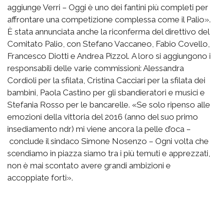
aggiunge Verri – Oggi è uno dei fantini più completi per
affrontare una competizione complessa come il Palio».
È stata annunciata anche la riconferma del direttivo del
Comitato Palio, con Stefano Vaccaneo, Fabio Covello,
Francesco Diotti e Andrea Pizzol. A loro si aggiungono i
responsabili delle varie commissioni: Alessandra
Cordioli per la sfilata, Cristina Cacciari per la sfilata dei
bambini, Paola Castino per gli sbandieratori e musici e
Stefania Rosso per le bancarelle. «Se solo ripenso alle
emozioni della vittoria del 2016 (anno del suo primo
insediamento ndr) mi viene ancora la pelle d’oca –
conclude il sindaco Simone Nosenzo – Ogni volta che
scendiamo in piazza siamo tra i più temuti e apprezzati,
non è mai scontato avere grandi ambizioni e
accoppiate forti».