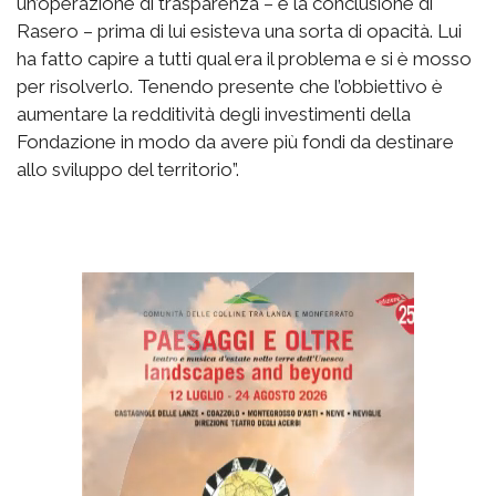
un’operazione di trasparenza – è la conclusione di
Rasero – prima di lui esisteva una sorta di opacità. Lui
ha fatto capire a tutti qual era il problema e si è mosso
per risolverlo. Tenendo presente che l’obbiettivo è
aumentare la redditività degli investimenti della
Fondazione in modo da avere più fondi da destinare
allo sviluppo del territorio”.