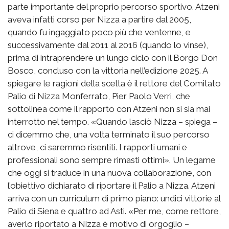
parte importante del proprio percorso sportivo. Atzeni
aveva infatti corso per Nizza a partire dal 2005,
quando fu ingaggiato poco più che ventenne, e
successivamente dal 2011 al 2016 (quando lo vinse),
prima di intraprendere un lungo ciclo con il Borgo Don
Bosco, concluso con la vittoria nell’edizione 2025. A
spiegare le ragioni della scelta è il rettore del Comitato
Palio di Nizza Monferrato, Pier Paolo Verri, che
sottolinea come il rapporto con Atzeni non si sia mai
interrotto nel tempo. «Quando lasciò Nizza – spiega –
ci dicemmo che, una volta terminato il suo percorso
altrove, ci saremmo risentiti. I rapporti umani e
professionali sono sempre rimasti ottimi». Un legame
che oggi si traduce in una nuova collaborazione, con
l’obiettivo dichiarato di riportare il Palio a Nizza. Atzeni
arriva con un curriculum di primo piano: undici vittorie al
Palio di Siena e quattro ad Asti. «Per me, come rettore,
averlo riportato a Nizza è motivo di orgoglio –