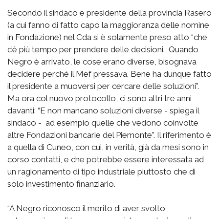
Secondo il sindaco e presidente della provincia Rasero
(a cui fanno di fatto capo la maggioranza delle nomine
in Fondazione) nel Cda si è solamente preso atto “che
c’è più tempo per prendere delle decisioni. Quando
Negro è arrivato, le cose erano diverse, bisognava
decidere perché il Mef pressava. Bene ha dunque fatto
il presidente a muoversi per cercare delle soluzioni”.
Ma ora col nuovo protocollo, ci sono altri tre anni
davanti: “E non mancano soluzioni diverse - spiega il
sindaco - ad esempio quelle che vedono coinvolte
altre Fondazioni bancarie del Piemonte”. Il riferimento è
a quella di Cuneo, con cui, in verità, già da mesi sono in
corso contatti, e che potrebbe essere interessata ad
un ragionamento di tipo industriale piuttosto che di
solo investimento finanziario.
“A Negro riconosco il merito di aver svolto