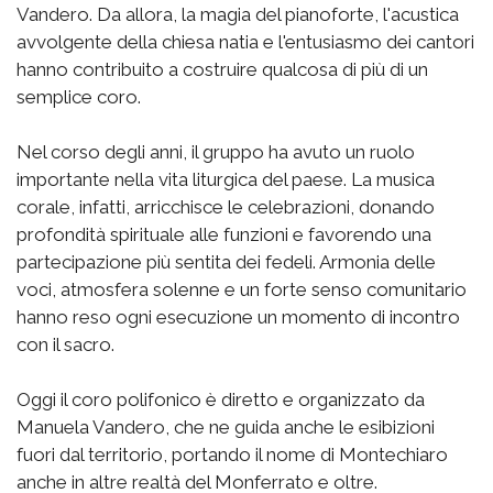
Vandero. Da allora, la magia del pianoforte, l'acustica
avvolgente della chiesa natia e l'entusiasmo dei cantori
hanno contribuito a costruire qualcosa di più di un
semplice coro.
Nel corso degli anni, il gruppo ha avuto un ruolo
importante nella vita liturgica del paese. La musica
corale, infatti, arricchisce le celebrazioni, donando
profondità spirituale alle funzioni e favorendo una
partecipazione più sentita dei fedeli. Armonia delle
voci, atmosfera solenne e un forte senso comunitario
hanno reso ogni esecuzione un momento di incontro
con il sacro.
Oggi il coro polifonico è diretto e organizzato da
Manuela Vandero, che ne guida anche le esibizioni
fuori dal territorio, portando il nome di Montechiaro
anche in altre realtà del Monferrato e oltre.