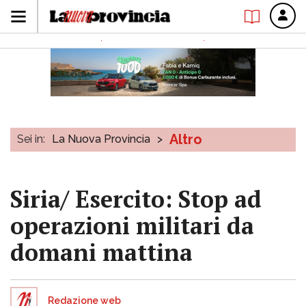
Altro
Sei in:
La Nuova Provincia
>
Siria/ Esercito: Stop ad
operazioni militari da
domani mattina
Redazione web