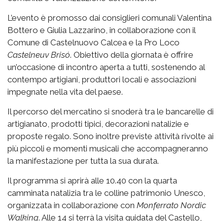
L’evento è promosso dai consiglieri comunali Valentina
Bottero e Giulia Lazzarino, in collaborazione con il
Comune di Castelnuovo Calcea e la Pro Loco
Castelneuv Brisó
. Obiettivo della giornata è offrire
un’occasione di incontro aperta a tutti, sostenendo al
contempo artigiani, produttori locali e associazioni
impegnate nella vita del paese.
Il percorso del mercatino si snoderà tra le bancarelle di
artigianato, prodotti tipici, decorazioni natalizie e
proposte regalo. Sono inoltre previste attività rivolte ai
più piccoli e momenti musicali che accompagneranno
la manifestazione per tutta la sua durata.
Il programma si aprirà alle 10.40 con la quarta
camminata natalizia tra le colline patrimonio Unesco,
organizzata in collaborazione con
Monferrato Nordic
Walking
. Alle 14 si terrà la visita guidata del Castello,