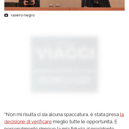
rasero negro
“Non mi risulta ci sia alcuna spaccatura, è stata presa
la
decisione di verificare
meglio tutte le opportunità. E
personalmente rinnovo la mia fiducia al presidente