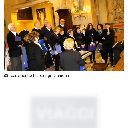
coro montechiaro ringraziamenti