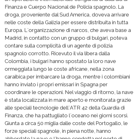
Finanza e Cuerpo Nacional de Policia spagnolo. La
droga, proveniente dal Sud America, doveva arrivare
nelle coste della Galizia per essere distribuita in tutta
Europa. L`organizzazione di narcos, che aveva base a
Madrid, in contatto con un gruppo di bulgari, poteva
contare sulla complicità di un agente di polizia
spagnolo corrotto. Ricevuto il via libera dalla
Colombia, i bulgari hanno spostato la loro nave
ormeggiata lungo le coste africane, nella zona
caraibica per imbarcare la droga, mentre i colombiani
hanno inviato i propri emissari in Spagna per
coordinare le operazioni. Nel viaggio di ritorno, la nave
è stata localizzata in mare aperto e monitorata grazie
alle speciali tecnologie dell`ATR 42 della Guardia di
Finanza, che ha pattugliato l`oceano nei giorni scorsi.
Giunta a circa 50 miglia dalle coste del Portogallo, le
forze speciali spagnole, in piena notte, hanno
abbordato la nave e l`hanno condotta nel porto di