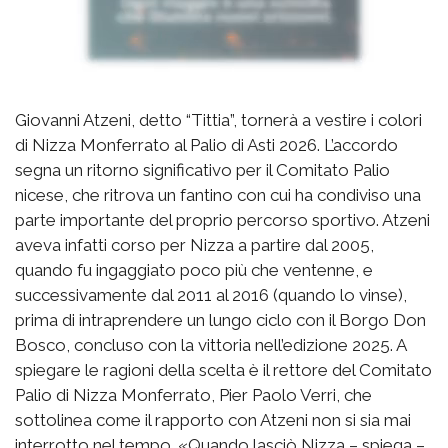
Giovanni Atzeni, detto “Tittia”, tornerà a vestire i colori
di Nizza Monferrato al Palio di Asti 2026. L’accordo
segna un ritorno significativo per il Comitato Palio
nicese, che ritrova un fantino con cui ha condiviso una
parte importante del proprio percorso sportivo. Atzeni
aveva infatti corso per Nizza a partire dal 2005,
quando fu ingaggiato poco più che ventenne, e
successivamente dal 2011 al 2016 (quando lo vinse),
prima di intraprendere un lungo ciclo con il Borgo Don
Bosco, concluso con la vittoria nell’edizione 2025. A
spiegare le ragioni della scelta è il rettore del Comitato
Palio di Nizza Monferrato, Pier Paolo Verri, che
sottolinea come il rapporto con Atzeni non si sia mai
interrotto nel tempo. «Quando lasciò Nizza – spiega –