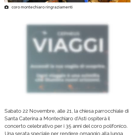
coro montechiaro ringraziamenti
Sabato 22 Novembre, alle 21, la chiesa parrocchiale di
Santa Caterina a Montechiaro d'Asti ospiterà il
concerto celebrativo per i 35 anni del coro polifonico.
Una serata speciale per rendere omaggio alla lunga