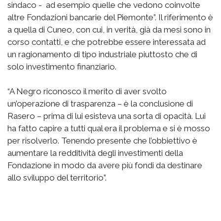
sindaco - ad esempio quelle che vedono coinvolte
altre Fondazioni bancarie del Piemonte”. Il riferimento è
a quella di Cuneo, con cui, in verità, già da mesi sono in
corso contatti, e che potrebbe essere interessata ad
un ragionamento di tipo industriale piuttosto che di
solo investimento finanziario.
“A Negro riconosco il merito di aver svolto
un’operazione di trasparenza – è la conclusione di
Rasero – prima di lui esisteva una sorta di opacità. Lui
ha fatto capire a tutti qual era il problema e si è mosso
per risolverlo. Tenendo presente che l’obbiettivo è
aumentare la redditività degli investimenti della
Fondazione in modo da avere più fondi da destinare
allo sviluppo del territorio”.