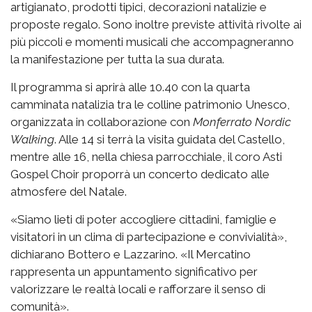
artigianato, prodotti tipici, decorazioni natalizie e
proposte regalo. Sono inoltre previste attività rivolte ai
più piccoli e momenti musicali che accompagneranno
la manifestazione per tutta la sua durata.
Il programma si aprirà alle 10.40 con la quarta
camminata natalizia tra le colline patrimonio Unesco,
organizzata in collaborazione con
Monferrato Nordic
Walking
. Alle 14 si terrà la visita guidata del Castello,
mentre alle 16, nella chiesa parrocchiale, il coro Asti
Gospel Choir proporrà un concerto dedicato alle
atmosfere del Natale.
«Siamo lieti di poter accogliere cittadini, famiglie e
visitatori in un clima di partecipazione e convivialità»,
dichiarano Bottero e Lazzarino. «Il Mercatino
rappresenta un appuntamento significativo per
valorizzare le realtà locali e rafforzare il senso di
comunità».