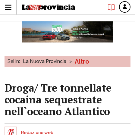
Altro
Sei in:
La Nuova Provincia
>
Droga/ Tre tonnellate
cocaina sequestrate
nell`oceano Atlantico
Redazione web