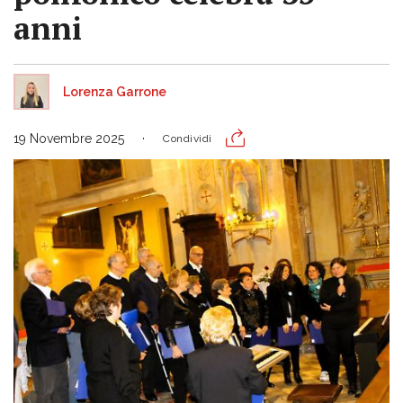
anni
Lorenza Garrone
19 Novembre 2025
Condividi