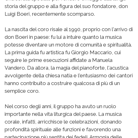
storia del gruppo e alla figura del suo fondatore, don
Luigi Boeri, recentemente scomparso.
La nascita del coro risale al 1990, proprio con l'arrivo di
don Boeri in paese: fu lui a intuire quanto la musica
potesse diventare un motore di comunità e spiritualità.
La prima guida fu artistica fu Giorgio Maccario, cui
seguire le prime esecuzioni affidate a Manuela
Vandero. Da allora, la magia del pianoforte, l'acustica
avvolgente della chiesa natia e l'entusiasmo dei cantori
hanno contribuito a costruire qualcosa di più di un
semplice coro.
Nel corso degli anni, il gruppo ha avuto un ruolo
importante nella vita liturgica del paese. La musica
corale, infatti, arricchisce le celebrazioni, donando
profondità spirituale alle funzioni e favorendo una
partecipazione più sentita dei fedeli. Armonia delle