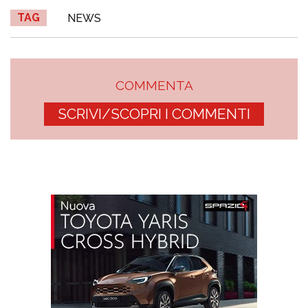
TAG
NEWS
COMMENTA
SCRIVI/SCOPRI I COMMENTI