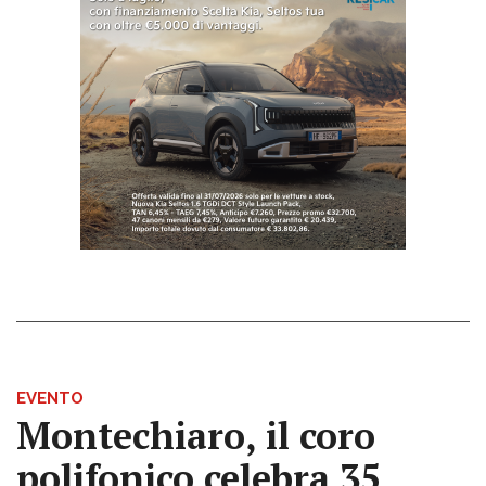
EVENTO
Montechiaro, il coro
polifonico celebra 35