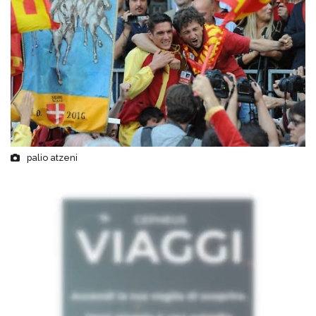
palio atzeni