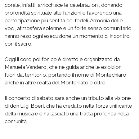
corale, infatti, arricchisce le celebrazioni, donando
profondità spirituale alle funzioni e favorendo una
partecipazione più sentita dei fedeli. Armonia delle
voci, atmosfera solenne e un forte senso comunitario
hanno reso ogni esecuzione un momento di incontro
con il sacro.
Oggi il coro polifonico è diretto e organizzato da
Manuela Vandero, che ne guida anche le esibizioni
fuori dal territorio, portando il nome di Montechiaro
anche in altre realtà del Monferrato e oltre.
Il concerto di sabato sarà anche un tributo alla visione
di don luigi Boeri, che ha creduto nella forza unificante
della musica e e ha lasciato una tratta profonda nella
comunità.