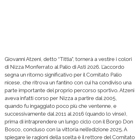
Giovanni Atzeni, detto “Tittia”, tornerà a vestire i colori
di Nizza Monferrato al Palio di Asti 2026. L’accordo
segna un ritorno significativo per il Comitato Palio
nicese, che ritrova un fantino con cui ha condiviso una
parte importante del proprio percorso sportivo. Atzeni
aveva infatti corso per Nizza a partire dal 2005,
quando fu ingaggiato poco più che ventenne, e
successivamente dal 2011 al 2016 (quando lo vinse),
prima di intraprendere un lungo ciclo con il Borgo Don
Bosco, concluso con la vittoria nell’edizione 2025. A
spiegare le ragioni della scelta è il rettore del Comitato