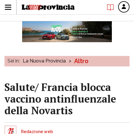
Altro
Sei in:
La Nuova Provincia
>
Salute/ Francia blocca
vaccino antinfluenzale
della Novartis
Redazione web