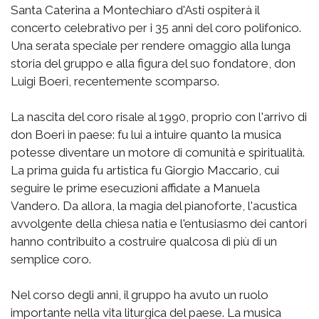
Santa Caterina a Montechiaro d'Asti ospiterà il
concerto celebrativo per i 35 anni del coro polifonico.
Una serata speciale per rendere omaggio alla lunga
storia del gruppo e alla figura del suo fondatore, don
Luigi Boeri, recentemente scomparso.
La nascita del coro risale al 1990, proprio con l'arrivo di
don Boeri in paese: fu lui a intuire quanto la musica
potesse diventare un motore di comunità e spiritualità.
La prima guida fu artistica fu Giorgio Maccario, cui
seguire le prime esecuzioni affidate a Manuela
Vandero. Da allora, la magia del pianoforte, l'acustica
avvolgente della chiesa natia e l'entusiasmo dei cantori
hanno contribuito a costruire qualcosa di più di un
semplice coro.
Nel corso degli anni, il gruppo ha avuto un ruolo
importante nella vita liturgica del paese. La musica