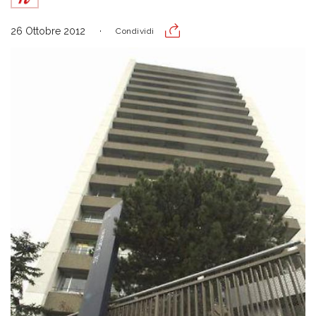
26 Ottobre 2012
Condividi