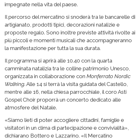
impegnate nella vita del paese.
Il percorso del mercatino si snoderà tra le bancarelle di
artigianato, prodotti tipici, decorazioni natalizie e
proposte regalo. Sono inoltre previste attività rivolte ai
più piccoli e momenti musicali che accompagneranno
la manifestazione per tutta la sua durata.
Il programma si aprirà alle 10.40 con la quarta
camminata natalizia tra le colline patrimonio Unesco,
organizzata in collaborazione con
Monferrato Nordic
Walking
. Alle 14 si terrà la visita guidata del Castello,
mentre alle 16, nella chiesa parrocchiale, il coro Asti
Gospel Choir proporrà un concerto dedicato alle
atmosfere del Natale.
«Siamo lieti di poter accogliere cittadini, famiglie e
visitatori in un clima di partecipazione e convivialità»,
dichiarano Bottero e Lazzarino. «Il Mercatino