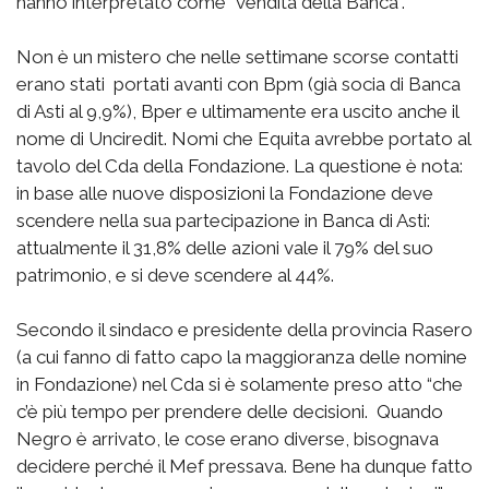
hanno interpretato come “vendita della Banca”.
Non è un mistero che nelle settimane scorse contatti
erano stati portati avanti con Bpm (già socia di Banca
di Asti al 9,9%), Bper e ultimamente era uscito anche il
nome di Unciredit. Nomi che Equita avrebbe portato al
tavolo del Cda della Fondazione. La questione è nota:
in base alle nuove disposizioni la Fondazione deve
scendere nella sua partecipazione in Banca di Asti:
attualmente il 31,8% delle azioni vale il 79% del suo
patrimonio, e si deve scendere al 44%.
Secondo il sindaco e presidente della provincia Rasero
(a cui fanno di fatto capo la maggioranza delle nomine
in Fondazione) nel Cda si è solamente preso atto “che
c’è più tempo per prendere delle decisioni. Quando
Negro è arrivato, le cose erano diverse, bisognava
decidere perché il Mef pressava. Bene ha dunque fatto