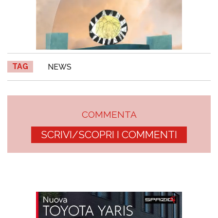
TAG
NEWS
COMMENTA
SCRIVI/SCOPRI I COMMENTI