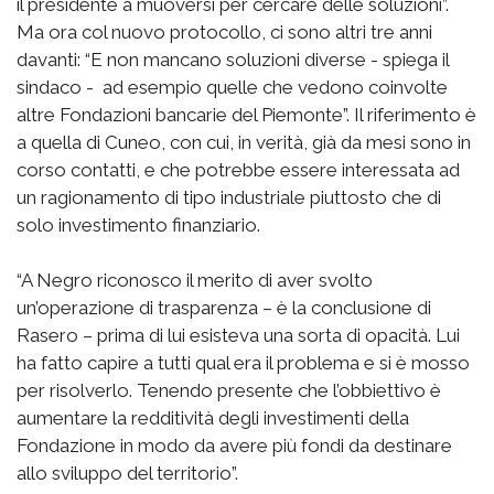
il presidente a muoversi per cercare delle soluzioni”.
Ma ora col nuovo protocollo, ci sono altri tre anni
davanti: “E non mancano soluzioni diverse - spiega il
sindaco - ad esempio quelle che vedono coinvolte
altre Fondazioni bancarie del Piemonte”. Il riferimento è
a quella di Cuneo, con cui, in verità, già da mesi sono in
corso contatti, e che potrebbe essere interessata ad
un ragionamento di tipo industriale piuttosto che di
solo investimento finanziario.
“A Negro riconosco il merito di aver svolto
un’operazione di trasparenza – è la conclusione di
Rasero – prima di lui esisteva una sorta di opacità. Lui
ha fatto capire a tutti qual era il problema e si è mosso
per risolverlo. Tenendo presente che l’obbiettivo è
aumentare la redditività degli investimenti della
Fondazione in modo da avere più fondi da destinare
allo sviluppo del territorio”.