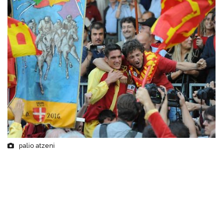
palio atzeni