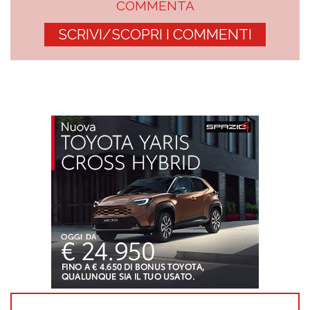
COMMENTA
SCRIVI/SCOPRI I COMMENTI