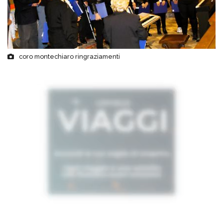
coro montechiaro ringraziamenti