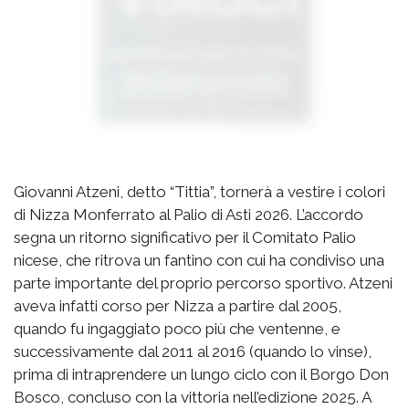
Giovanni Atzeni, detto “Tittia”, tornerà a vestire i colori
di Nizza Monferrato al Palio di Asti 2026. L’accordo
segna un ritorno significativo per il Comitato Palio
nicese, che ritrova un fantino con cui ha condiviso una
parte importante del proprio percorso sportivo. Atzeni
aveva infatti corso per Nizza a partire dal 2005,
quando fu ingaggiato poco più che ventenne, e
successivamente dal 2011 al 2016 (quando lo vinse),
prima di intraprendere un lungo ciclo con il Borgo Don
Bosco, concluso con la vittoria nell’edizione 2025. A