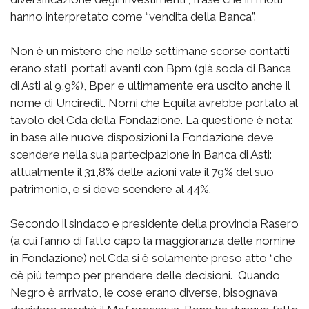
hanno interpretato come “vendita della Banca”.
Non è un mistero che nelle settimane scorse contatti
erano stati portati avanti con Bpm (già socia di Banca
di Asti al 9,9%), Bper e ultimamente era uscito anche il
nome di Unciredit. Nomi che Equita avrebbe portato al
tavolo del Cda della Fondazione. La questione è nota:
in base alle nuove disposizioni la Fondazione deve
scendere nella sua partecipazione in Banca di Asti:
attualmente il 31,8% delle azioni vale il 79% del suo
patrimonio, e si deve scendere al 44%.
Secondo il sindaco e presidente della provincia Rasero
(a cui fanno di fatto capo la maggioranza delle nomine
in Fondazione) nel Cda si è solamente preso atto “che
c’è più tempo per prendere delle decisioni. Quando
Negro è arrivato, le cose erano diverse, bisognava