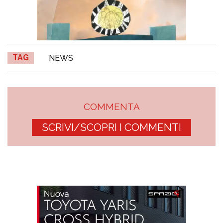
TAG
NEWS
COMMENTA
SCRIVI/SCOPRI I COMMENTI