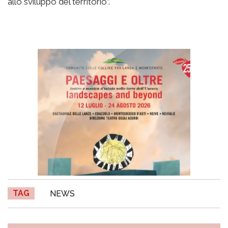
allo sviluppo del territorio”.
TAG
NEWS