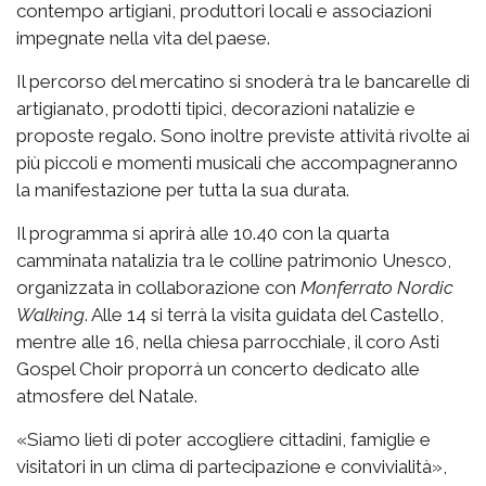
contempo artigiani, produttori locali e associazioni
impegnate nella vita del paese.
Il percorso del mercatino si snoderà tra le bancarelle di
artigianato, prodotti tipici, decorazioni natalizie e
proposte regalo. Sono inoltre previste attività rivolte ai
più piccoli e momenti musicali che accompagneranno
la manifestazione per tutta la sua durata.
Il programma si aprirà alle 10.40 con la quarta
camminata natalizia tra le colline patrimonio Unesco,
organizzata in collaborazione con
Monferrato Nordic
Walking
. Alle 14 si terrà la visita guidata del Castello,
mentre alle 16, nella chiesa parrocchiale, il coro Asti
Gospel Choir proporrà un concerto dedicato alle
atmosfere del Natale.
«Siamo lieti di poter accogliere cittadini, famiglie e
visitatori in un clima di partecipazione e convivialità»,