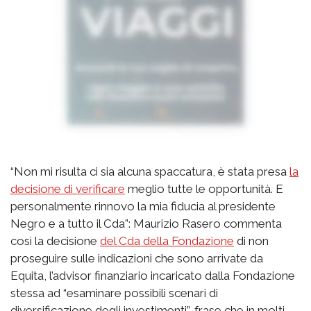
“Non mi risulta ci sia alcuna spaccatura, è stata presa
la
decisione di verificare
meglio tutte le opportunità. E
personalmente rinnovo la mia fiducia al presidente
Negro e a tutto il Cda”: Maurizio Rasero commenta
così la decisione
del Cda della Fondazione
di non
proseguire sulle indicazioni che sono arrivate da
Equita, l’advisor finanziario incaricato dalla Fondazione
stessa ad “esaminare possibili scenari di
diversificazione degli investimenti”, frase che in molti