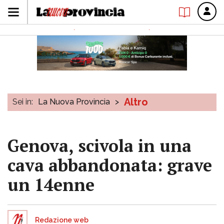
Altro
Sei in:
La Nuova Provincia
>
Genova, scivola in una
cava abbandonata: grave
un 14enne
Redazione web