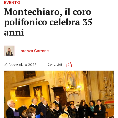
EVENTO
Montechiaro, il coro
polifonico celebra 35
anni
Lorenza Garrone
19 Novembre 2025
Condividi