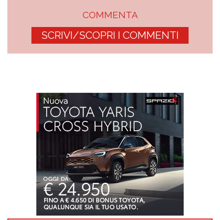
COMMENTA
SCRIVI/SCOPRI I COMMENTI