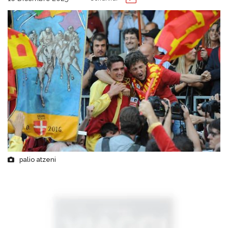
palio atzeni