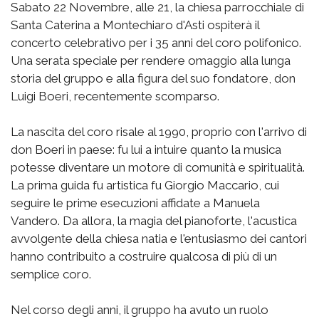
Sabato 22 Novembre, alle 21, la chiesa parrocchiale di
Santa Caterina a Montechiaro d'Asti ospiterà il
concerto celebrativo per i 35 anni del coro polifonico.
Una serata speciale per rendere omaggio alla lunga
storia del gruppo e alla figura del suo fondatore, don
Luigi Boeri, recentemente scomparso.
La nascita del coro risale al 1990, proprio con l'arrivo di
don Boeri in paese: fu lui a intuire quanto la musica
potesse diventare un motore di comunità e spiritualità.
La prima guida fu artistica fu Giorgio Maccario, cui
seguire le prime esecuzioni affidate a Manuela
Vandero. Da allora, la magia del pianoforte, l'acustica
avvolgente della chiesa natia e l'entusiasmo dei cantori
hanno contribuito a costruire qualcosa di più di un
semplice coro.
Nel corso degli anni, il gruppo ha avuto un ruolo