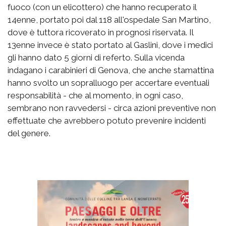
fuoco (con un elicottero) che hanno recuperato il
14enne, portato poi dal 118 all'ospedale San Martino,
dove è tuttora ricoverato in prognosi riservata. Il
13enne invece è stato portato al Gaslini, dove i medici
gli hanno dato 5 giorni di referto. Sulla vicenda
indagano i carabinieri di Genova, che anche stamattina
hanno svolto un sopralluogo per accertare eventuali
responsabilità - che al momento, in ogni caso,
sembrano non ravvedersi - circa azioni preventive non
effettuate che avrebbero potuto prevenire incidenti
del genere.