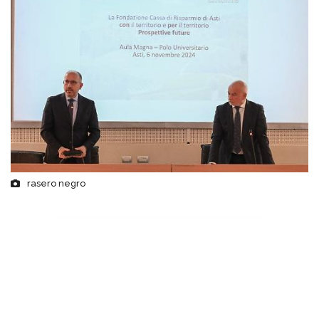
rasero negro