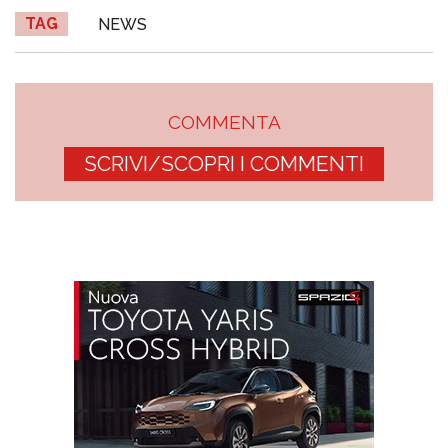
TAG
NEWS
COMMENTA
SCRIVI/SCOPRI I COMMENTI