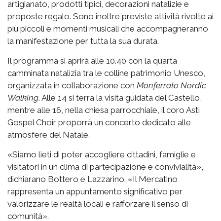
artigianato, prodotti tipici, decorazioni natalizie e
proposte regalo. Sono inoltre previste attività rivolte ai
più piccoli e momenti musicali che accompagneranno
la manifestazione per tutta la sua durata.
Il programma si aprirà alle 10.40 con la quarta
camminata natalizia tra le colline patrimonio Unesco,
organizzata in collaborazione con
Monferrato Nordic
Walking
. Alle 14 si terrà la visita guidata del Castello,
mentre alle 16, nella chiesa parrocchiale, il coro Asti
Gospel Choir proporrà un concerto dedicato alle
atmosfere del Natale.
«Siamo lieti di poter accogliere cittadini, famiglie e
visitatori in un clima di partecipazione e convivialità»,
dichiarano Bottero e Lazzarino. «Il Mercatino
rappresenta un appuntamento significativo per
valorizzare le realtà locali e rafforzare il senso di
comunità».