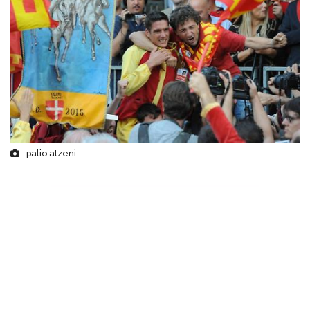
palio atzeni