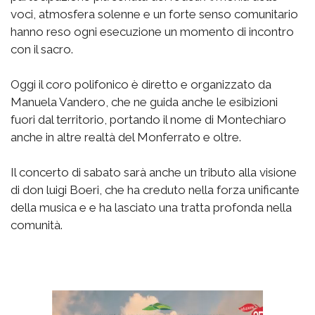
voci, atmosfera solenne e un forte senso comunitario
hanno reso ogni esecuzione un momento di incontro
con il sacro.
Oggi il coro polifonico è diretto e organizzato da
Manuela Vandero, che ne guida anche le esibizioni
fuori dal territorio, portando il nome di Montechiaro
anche in altre realtà del Monferrato e oltre.
Il concerto di sabato sarà anche un tributo alla visione
di don luigi Boeri, che ha creduto nella forza unificante
della musica e e ha lasciato una tratta profonda nella
comunità.