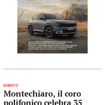
EVENTO
Montechiaro, il coro
polifonico celebra 35