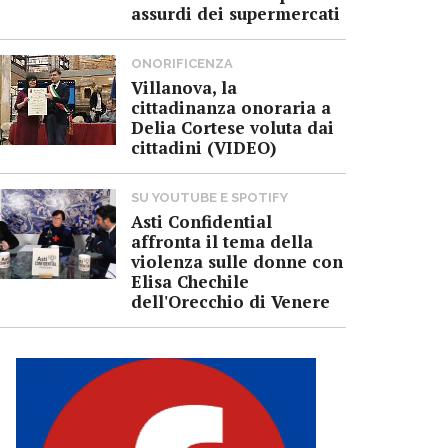
assurdi dei supermercati
ONORIFICENZA
Villanova, la
cittadinanza onoraria a
Delia Cortese voluta dai
cittadini (VIDEO)
SU YOUTUBE E SPOTIFY
Asti Confidential
affronta il tema della
violenza sulle donne con
Elisa Chechile
dell'Orecchio di Venere