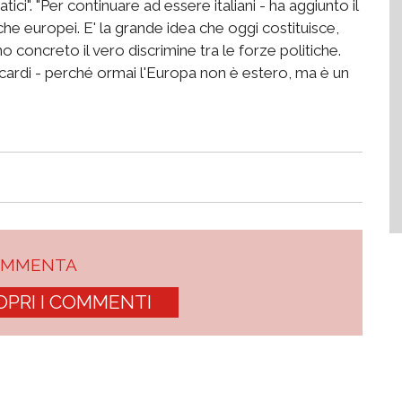
ici". "Per continuare ad essere italiani - ha aggiunto il
che europei. E' la grande idea che oggi costituisce,
oncreto il vero discrimine tra le forze politiche.
cardi - perché ormai l'Europa non è estero, ma è un
OMMENTA
OPRI I COMMENTI