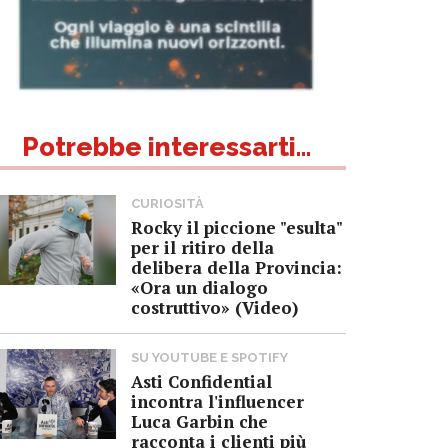
Potrebbe interessarti...
CURIOSITÀ
Rocky il piccione "esulta"
per il ritiro della
delibera della Provincia:
«Ora un dialogo
costruttivo» (Video)
SU YOUTUBE E SPOTIFY
Asti Confidential
incontra l'influencer
Luca Garbin che
racconta i clienti più