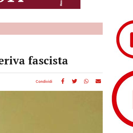
eriva fascista