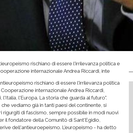
europeismo rischiano di essere l'irrilevanza politica e
a Cooperazione internazionale Andrea Riccardi, inte
ntieuropeismo rischiano di essere l'irrilevanza politica
 la Cooperazione internazionale Andrea Riccardi,
Italia, l'Europa. La storia che guarda al futuro".
- che vediamo già in tanti paesi del continente, si
i rigurgiti di fascismo, sempre possibile in modi nuovi
r il fondatore della Comunitò di Sant'Egidio,
 derive dell'antieuroepeismo. L'europeismo - ha detto