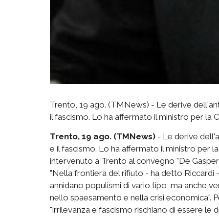
Trento, 19 ago. (TMNews) - Le derive dell'anti
il fascismo. Lo ha affermato il ministro per l
Trento, 19 ago. (TMNews)
- Le derive dell'a
e il fascismo. Lo ha affermato il ministro per
intervenuto a Trento al convegno "De Gasperi, l'
"Nella frontiera del rifiuto - ha detto Riccardi 
annidano populismi di vario tipo, ma anche ver
nello spaesamento e nella crisi economica". Pe
"irrilevanza e fascismo rischiano di essere le