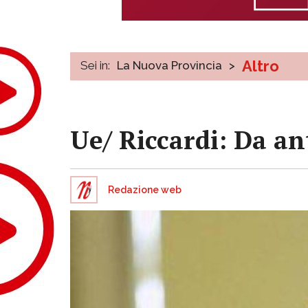
Altro
Sei in:
La Nuova Provincia
>
Ue/ Riccardi: Da an
Redazione web