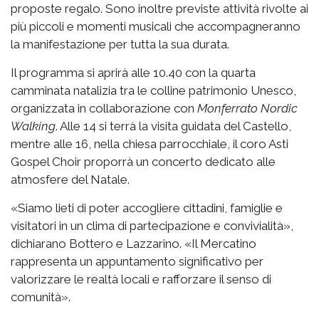
proposte regalo. Sono inoltre previste attività rivolte ai
più piccoli e momenti musicali che accompagneranno
la manifestazione per tutta la sua durata.
Il programma si aprirà alle 10.40 con la quarta
camminata natalizia tra le colline patrimonio Unesco,
organizzata in collaborazione con
Monferrato Nordic
Walking
. Alle 14 si terrà la visita guidata del Castello,
mentre alle 16, nella chiesa parrocchiale, il coro Asti
Gospel Choir proporrà un concerto dedicato alle
atmosfere del Natale.
«Siamo lieti di poter accogliere cittadini, famiglie e
visitatori in un clima di partecipazione e convivialità»,
dichiarano Bottero e Lazzarino. «Il Mercatino
rappresenta un appuntamento significativo per
valorizzare le realtà locali e rafforzare il senso di
comunità».