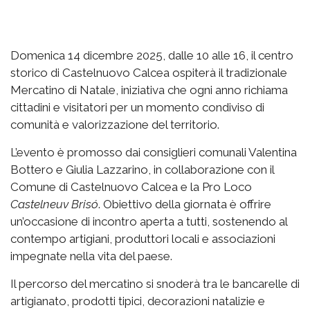
Domenica 14 dicembre 2025, dalle 10 alle 16, il centro
storico di Castelnuovo Calcea ospiterà il tradizionale
Mercatino di Natale, iniziativa che ogni anno richiama
cittadini e visitatori per un momento condiviso di
comunità e valorizzazione del territorio.
L’evento è promosso dai consiglieri comunali Valentina
Bottero e Giulia Lazzarino, in collaborazione con il
Comune di Castelnuovo Calcea e la Pro Loco
Castelneuv Brisó
. Obiettivo della giornata è offrire
un’occasione di incontro aperta a tutti, sostenendo al
contempo artigiani, produttori locali e associazioni
impegnate nella vita del paese.
Il percorso del mercatino si snoderà tra le bancarelle di
artigianato, prodotti tipici, decorazioni natalizie e