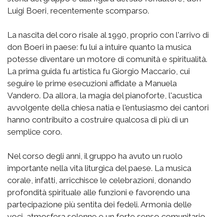
Luigi Boeri, recentemente scomparso.
La nascita del coro risale al 1990, proprio con l'arrivo di
don Boeri in paese: fu lui a intuire quanto la musica
potesse diventare un motore di comunità e spiritualità.
La prima guida fu artistica fu Giorgio Maccario, cui
seguire le prime esecuzioni affidate a Manuela
Vandero. Da allora, la magia del pianoforte, l'acustica
avvolgente della chiesa natia e l'entusiasmo dei cantori
hanno contribuito a costruire qualcosa di più di un
semplice coro.
Nel corso degli anni, il gruppo ha avuto un ruolo
importante nella vita liturgica del paese. La musica
corale, infatti, arricchisce le celebrazioni, donando
profondità spirituale alle funzioni e favorendo una
partecipazione più sentita dei fedeli. Armonia delle
voci, atmosfera solenne e un forte senso comunitario