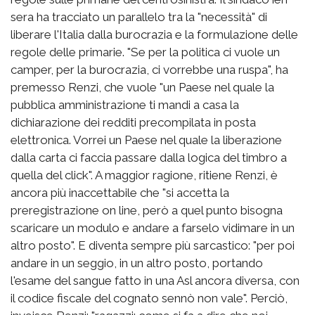
sera ha tracciato un parallelo tra la "necessità" di
liberare l'Italia dalla burocrazia e la formulazione delle
regole delle primarie. "Se per la politica ci vuole un
camper, per la burocrazia, ci vorrebbe una ruspa", ha
premesso Renzi, che vuole "un Paese nel quale la
pubblica amministrazione ti mandi a casa la
dichiarazione dei redditi precompilata in posta
elettronica. Vorrei un Paese nel quale la liberazione
dalla carta ci faccia passare dalla logica del timbro a
quella del click". A maggior ragione, ritiene Renzi, è
ancora più inaccettabile che "si accetta la
preregistrazione on line, però a quel punto bisogna
scaricare un modulo e andare a farselo vidimare in un
altro posto". E diventa sempre più sarcastico: "per poi
andare in un seggio, in un altro posto, portando
l'esame del sangue fatto in una Asl ancora diversa, con
il codice fiscale del cognato sennò non vale". Perciò,