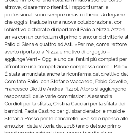
altrove, ci saremmo risentiti. I rapporti umani e
professionali sono sempre rimasti ottimi». Un legame
che oggi si traduce in una nuova collaborazione, con
l’obiettivo dichiarato di riportare il Palio a Nizza. Atzeni
arriva con un curriculum di primo piano: undici vittorie al
Palio di Siena e quattro ad Asti. «Per me, come rettore,
averlo riportato a Nizza è motivo di orgoglio –
aggiunge Verri – Oggi è uno dei fantini più completi per
affrontare una competizione complessa come il Palio».
È stata annunciata anche la riconferma del direttivo del
Comitato Palio, con Stefano Vaccaneo, Fabio Covello,
Francesco Diotti e Andrea Pizzol. A loro si aggiungono i
responsabili delle varie commissioni: Alessandra
Cordioli per la sfilata, Cristina Cacciari per la sfilata dei
bambini, Paola Castino per gli sbandieratori e musici e
Stefania Rosso per le bancarelle. «Se solo ripenso alle
emozioni della vittoria del 2016 (anno del suo primo