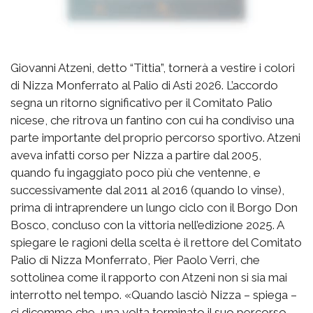
Giovanni Atzeni, detto “Tittia”, tornerà a vestire i colori
di Nizza Monferrato al Palio di Asti 2026. L’accordo
segna un ritorno significativo per il Comitato Palio
nicese, che ritrova un fantino con cui ha condiviso una
parte importante del proprio percorso sportivo. Atzeni
aveva infatti corso per Nizza a partire dal 2005,
quando fu ingaggiato poco più che ventenne, e
successivamente dal 2011 al 2016 (quando lo vinse),
prima di intraprendere un lungo ciclo con il Borgo Don
Bosco, concluso con la vittoria nell’edizione 2025. A
spiegare le ragioni della scelta è il rettore del Comitato
Palio di Nizza Monferrato, Pier Paolo Verri, che
sottolinea come il rapporto con Atzeni non si sia mai
interrotto nel tempo. «Quando lasciò Nizza – spiega –
ci dicemmo che, una volta terminato il suo percorso