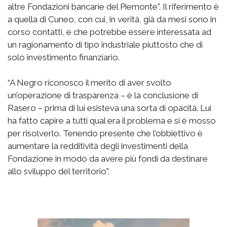
altre Fondazioni bancarie del Piemonte”. Il riferimento è
a quella di Cuneo, con cui, in verità, già da mesi sono in
corso contatti, e che potrebbe essere interessata ad
un ragionamento di tipo industriale piuttosto che di
solo investimento finanziario.
“A Negro riconosco il merito di aver svolto
un’operazione di trasparenza – è la conclusione di
Rasero – prima di lui esisteva una sorta di opacità. Lui
ha fatto capire a tutti qual era il problema e si è mosso
per risolverlo. Tenendo presente che l’obbiettivo è
aumentare la redditività degli investimenti della
Fondazione in modo da avere più fondi da destinare
allo sviluppo del territorio”.