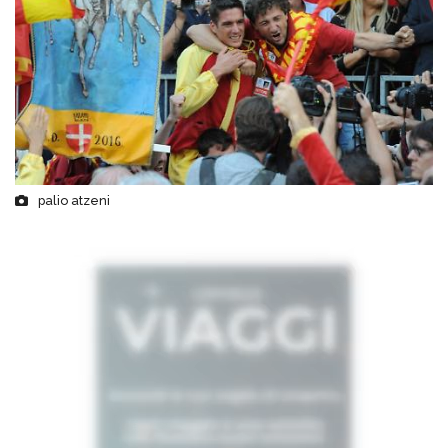
palio atzeni