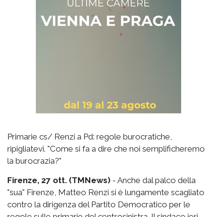
Primarie cs/ Renzi a Pd: regole burocratiche,
ripigliatevi. "Come si fa a dire che noi semplificheremo
la burocrazia?"
Firenze, 27 ott. (TMNews)
- Anche dal palco della
"sua" Firenze, Matteo Renzi si è lungamente scagliato
contro la dirigenza del Partito Democratico per le
regole sulle primarie del centrosinistra. Il sindaco ieri