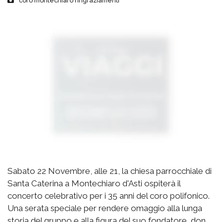
coro montechiaro ringraziamenti
Sabato 22 Novembre, alle 21, la chiesa parrocchiale di
Santa Caterina a Montechiaro d'Asti ospiterà il
concerto celebrativo per i 35 anni del coro polifonico.
Una serata speciale per rendere omaggio alla lunga
storia del gruppo e alla figura del suo fondatore, don