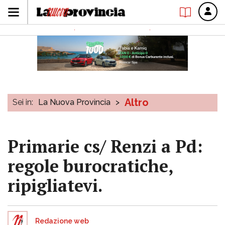
Altro
Sei in:
La Nuova Provincia
>
Primarie cs/ Renzi a Pd:
regole burocratiche,
ripigliatevi.
Redazione web