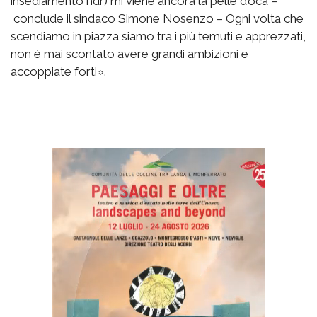
insediamento ndr) mi viene ancora la pelle d’oca –
conclude il sindaco Simone Nosenzo – Ogni volta che
scendiamo in piazza siamo tra i più temuti e apprezzati,
non è mai scontato avere grandi ambizioni e
accoppiate forti».