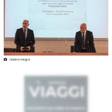
rasero negro