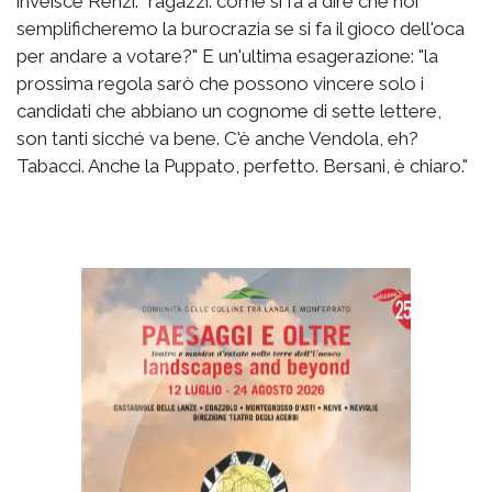
inveisce Renzi: "ragazzi: come si fa a dire che noi
semplificheremo la burocrazia se si fa il gioco dell'oca
per andare a votare?" E un'ultima esagerazione: "la
prossima regola sarò che possono vincere solo i
candidati che abbiano un cognome di sette lettere,
son tanti sicché va bene. C'è anche Vendola, eh?
Tabacci. Anche la Puppato, perfetto. Bersani, è chiaro."