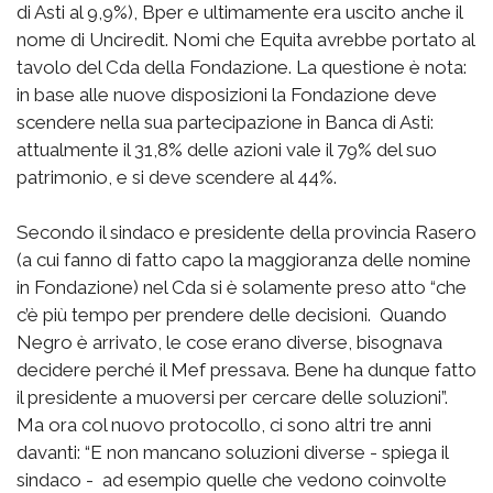
di Asti al 9,9%), Bper e ultimamente era uscito anche il
nome di Unciredit. Nomi che Equita avrebbe portato al
tavolo del Cda della Fondazione. La questione è nota:
in base alle nuove disposizioni la Fondazione deve
scendere nella sua partecipazione in Banca di Asti:
attualmente il 31,8% delle azioni vale il 79% del suo
patrimonio, e si deve scendere al 44%.
Secondo il sindaco e presidente della provincia Rasero
(a cui fanno di fatto capo la maggioranza delle nomine
in Fondazione) nel Cda si è solamente preso atto “che
c’è più tempo per prendere delle decisioni. Quando
Negro è arrivato, le cose erano diverse, bisognava
decidere perché il Mef pressava. Bene ha dunque fatto
il presidente a muoversi per cercare delle soluzioni”.
Ma ora col nuovo protocollo, ci sono altri tre anni
davanti: “E non mancano soluzioni diverse - spiega il
sindaco - ad esempio quelle che vedono coinvolte