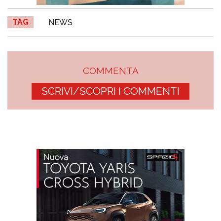
TAG
NEWS
COMMENTA
SCRIVI/SCOPRI I COMMENTI