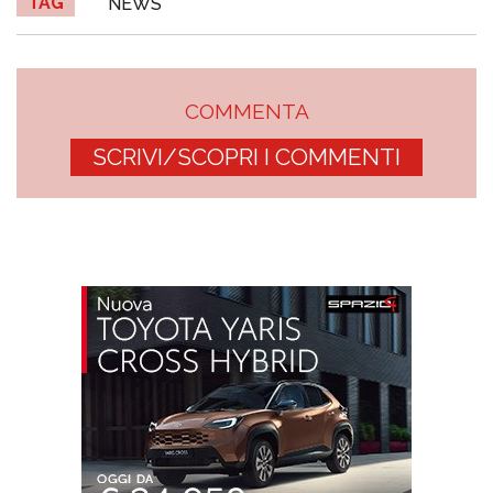
TAG
NEWS
COMMENTA
SCRIVI/SCOPRI I COMMENTI