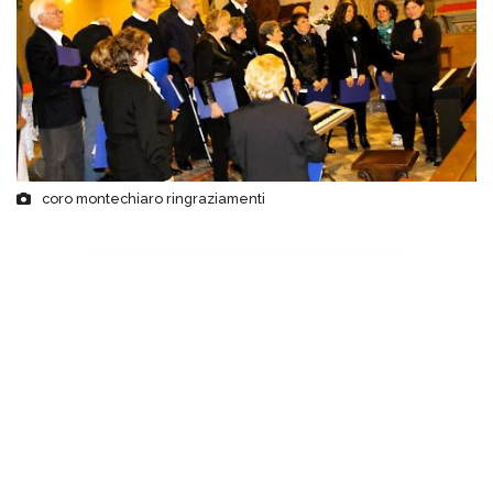
coro montechiaro ringraziamenti