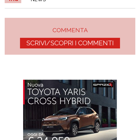
COMMENTA
SCRIVI/SCOPRI I COMMENTI