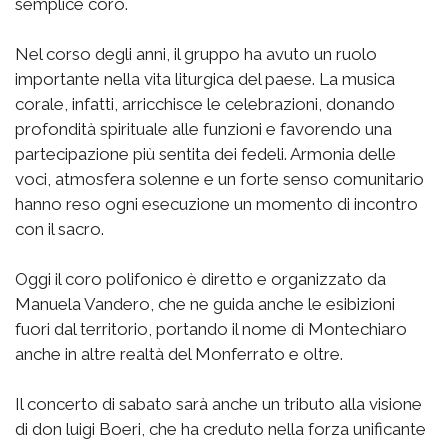
semplice coro.
Nel corso degli anni, il gruppo ha avuto un ruolo
importante nella vita liturgica del paese. La musica
corale, infatti, arricchisce le celebrazioni, donando
profondità spirituale alle funzioni e favorendo una
partecipazione più sentita dei fedeli. Armonia delle
voci, atmosfera solenne e un forte senso comunitario
hanno reso ogni esecuzione un momento di incontro
con il sacro.
Oggi il coro polifonico è diretto e organizzato da
Manuela Vandero, che ne guida anche le esibizioni
fuori dal territorio, portando il nome di Montechiaro
anche in altre realtà del Monferrato e oltre.
Il concerto di sabato sarà anche un tributo alla visione
di don luigi Boeri, che ha creduto nella forza unificante