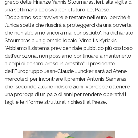
greco delle Finanze Yannis Stournaras, ieri, alla vigilia di
una settimana decisiva per il futuro del Paese.
"Dobbiamo sopravvivere e restare nell'euro, perché è
l'unica scelta che riuscirà a proteggerci da una povertà
che non abbiamo ancora mai conosciuto", ha dichiarato
Stournaras a un giornale locale, Vima tis Kyriakis.
"Abbiamo il sistema previdenziale pubblico più costoso
dell'eurozona, non possiamo continuare a mantenerlo
a colpi di denaro preso in prestito". Il presidente
dell'Eurogruppo Jean-Claude Juncker sarà ad Atene
mercoledì per incontrare il premier Antonis Samaras
che, secondo alcune indiscrezioni, vorrebbe ottenere
una proroga di un paio di anni per rendere operativi i
tagli e le riforme strutturali richiesti al Paese.