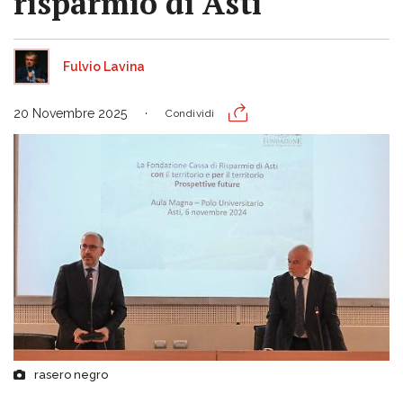
risparmio di Asti"
Fulvio Lavina
20 Novembre 2025
Condividi
rasero negro