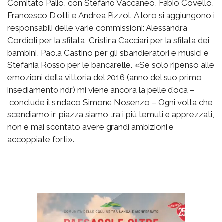
Comitato Palio, con Stefano Vaccaneo, Fabio Covello,
Francesco Diotti e Andrea Pizzol. A loro si aggiungono i
responsabili delle varie commissioni: Alessandra
Cordioli per la sfilata, Cristina Cacciari per la sfilata dei
bambini, Paola Castino per gli sbandieratori e musici e
Stefania Rosso per le bancarelle. «Se solo ripenso alle
emozioni della vittoria del 2016 (anno del suo primo
insediamento ndr) mi viene ancora la pelle d’oca –
conclude il sindaco Simone Nosenzo – Ogni volta che
scendiamo in piazza siamo tra i più temuti e apprezzati,
non è mai scontato avere grandi ambizioni e
accoppiate forti».