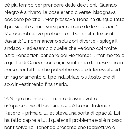
c’è più tempo per prendere delle decisioni. Quando
Negro è arrivato, le cose erano diverse, bisognava
decidere perché il Mef pressava. Bene ha dunque fatto
il presidente a muoversi per cercare delle soluzioni”.
Ma ora col nuovo protocollo, ci sono altri tre anni
davanti: “E non mancano soluzioni diverse - spiega il
sindaco - ad esempio quelle che vedono coinvolte
altre Fondazioni bancarie del Piemonte”. Il riferimento è
a quella di Cuneo, con cui, in verità, già da mesi sono in
corso contatti, e che potrebbe essere interessata ad
un ragionamento di tipo industriale piuttosto che di
solo investimento finanziario.
“A Negro riconosco il merito di aver svolto
un’operazione di trasparenza – è la conclusione di
Rasero – prima di lui esisteva una sorta di opacità. Lui
ha fatto capire a tutti qual era il problema e si è mosso
per risolverlo. Tenendo presente che l’obbiettivo è