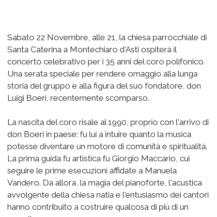
Sabato 22 Novembre, alle 21, la chiesa parrocchiale di
Santa Caterina a Montechiaro d'Asti ospiterà il
concerto celebrativo per i 35 anni del coro polifonico.
Una serata speciale per rendere omaggio alla lunga
storia del gruppo e alla figura del suo fondatore, don
Luigi Boeri, recentemente scomparso.
La nascita del coro risale al 1990, proprio con l'arrivo di
don Boeri in paese: fu lui a intuire quanto la musica
potesse diventare un motore di comunità e spiritualità.
La prima guida fu artistica fu Giorgio Maccario, cui
seguire le prime esecuzioni affidate a Manuela
Vandero. Da allora, la magia del pianoforte, l'acustica
avvolgente della chiesa natia e l'entusiasmo dei cantori
hanno contribuito a costruire qualcosa di più di un