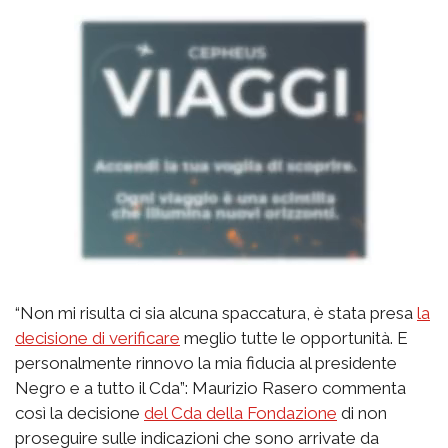
“Non mi risulta ci sia alcuna spaccatura, è stata presa
la
decisione di verificare
meglio tutte le opportunità. E
personalmente rinnovo la mia fiducia al presidente
Negro e a tutto il Cda”: Maurizio Rasero commenta
così la decisione
del Cda della Fondazione
di non
proseguire sulle indicazioni che sono arrivate da