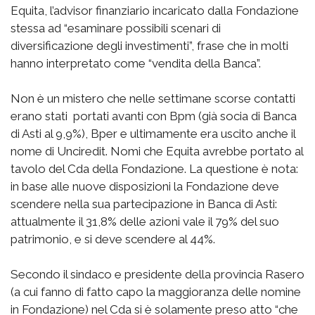
Equita, l’advisor finanziario incaricato dalla Fondazione
stessa ad “esaminare possibili scenari di
diversificazione degli investimenti”, frase che in molti
hanno interpretato come “vendita della Banca”.
Non è un mistero che nelle settimane scorse contatti
erano stati portati avanti con Bpm (già socia di Banca
di Asti al 9,9%), Bper e ultimamente era uscito anche il
nome di Unciredit. Nomi che Equita avrebbe portato al
tavolo del Cda della Fondazione. La questione è nota:
in base alle nuove disposizioni la Fondazione deve
scendere nella sua partecipazione in Banca di Asti:
attualmente il 31,8% delle azioni vale il 79% del suo
patrimonio, e si deve scendere al 44%.
Secondo il sindaco e presidente della provincia Rasero
(a cui fanno di fatto capo la maggioranza delle nomine
in Fondazione) nel Cda si è solamente preso atto “che