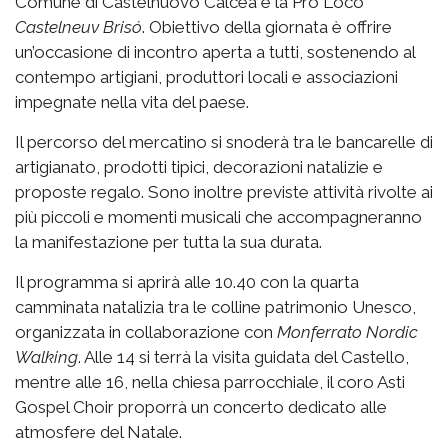
Comune di Castelnuovo Calcea e la Pro Loco
Castelneuv Brisó
. Obiettivo della giornata è offrire
un’occasione di incontro aperta a tutti, sostenendo al
contempo artigiani, produttori locali e associazioni
impegnate nella vita del paese.
Il percorso del mercatino si snoderà tra le bancarelle di
artigianato, prodotti tipici, decorazioni natalizie e
proposte regalo. Sono inoltre previste attività rivolte ai
più piccoli e momenti musicali che accompagneranno
la manifestazione per tutta la sua durata.
Il programma si aprirà alle 10.40 con la quarta
camminata natalizia tra le colline patrimonio Unesco,
organizzata in collaborazione con
Monferrato Nordic
Walking
. Alle 14 si terrà la visita guidata del Castello,
mentre alle 16, nella chiesa parrocchiale, il coro Asti
Gospel Choir proporrà un concerto dedicato alle
atmosfere del Natale.