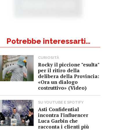
Potrebbe interessarti...
CURIOSITÀ
Rocky il piccione "esulta"
per il ritiro della
delibera della Provincia:
«Ora un dialogo
costruttivo» (Video)
SU YOUTUBE E SPOTIFY
Asti Confidential
incontra l'influencer
Luca Garbin che
racconta i clienti più