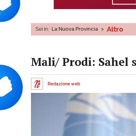
Altro
Sei in:
La Nuova Provincia
>
Mali/ Prodi: Sahel 
Redazione web