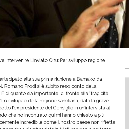
ve intervenire L'inviato Onu: Per sviluppo regione
partecipato alla sua prima riunione a Bamako da
hel. Romano Prodi si è subito reso conto della
 E di quanto sia importante, di fronte alla "tragicità
. "Lo sviluppo della regione saheliana, data la grave
tto l'ex presidente del Consiglio in un'intervista al
mondo che ho incontrato qui mi hanno chiesto a più
licemente incredibile come il nostro paese non rifletta