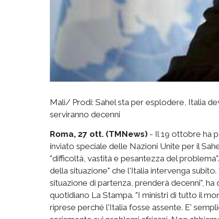
Mali/ Prodi: Sahel sta per esplodere, Italia de
serviranno decenni
Roma, 27 ott. (TMNews)
- Il 19 ottobre ha 
inviato speciale delle Nazioni Unite per il Sa
"difficoltà, vastità e pesantezza del problema".
della situazione" che l'Italia intervenga subito
situazione di partenza, prenderà decenni", ha de
quotidiano La Stampa. "I ministri di tutto il 
riprese perché l'Italia fosse assente. E' semp