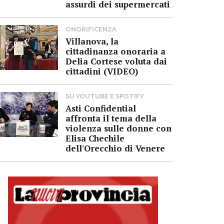
assurdi dei supermercati
ONORIFICENZA
Villanova, la
cittadinanza onoraria a
Delia Cortese voluta dai
cittadini (VIDEO)
SU YOUTUBE E SPOTIFY
Asti Confidential
affronta il tema della
violenza sulle donne con
Elisa Chechile
dell'Orecchio di Venere