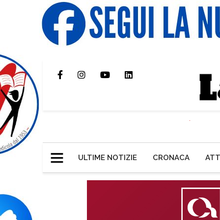
ULTIME NOTIZIE
CRONACA
ATT