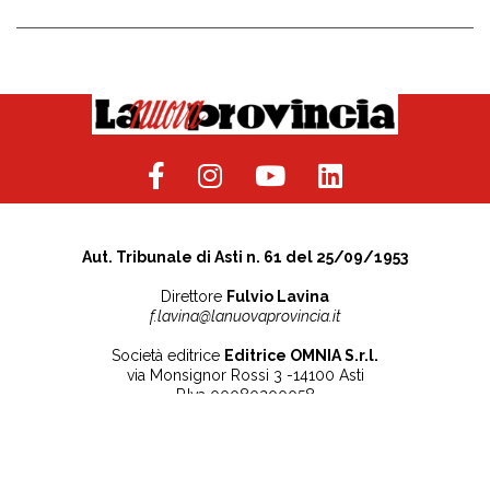
Aut. Tribunale di Asti n. 61 del 25/09/1953
Direttore
Fulvio Lavina
f.lavina@lanuovaprovincia.it
Società editrice
Editrice OMNIA S.r.l.
via Monsignor Rossi 3 -14100 Asti
P.Iva 00080200058
Contatti
Note legali