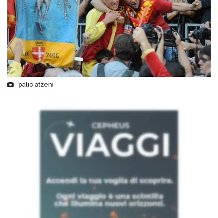
palio atzeni