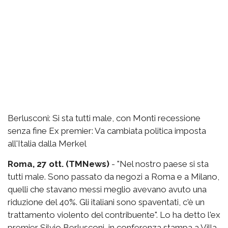
Berlusconi: Si sta tutti male, con Monti recessione
senza fine Ex premier: Va cambiata politica imposta
all'Italia dalla Merkel
Roma, 27 ott. (TMNews)
- "Nel nostro paese si sta
tutti male. Sono passato da negozi a Roma e a Milano,
quelli che stavano messi meglio avevano avuto una
riduzione del 40%. Gli italiani sono spaventati, c'è un
trattamento violento del contribuente". Lo ha detto l'ex
premier Silvio Berlusconi, in conferenza stampa a Villa