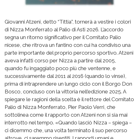
Giovanni Atzeni, detto “Tittia”, tornerà a vestire i colori
di Nizza Monferrato al Palio di Asti 2026. L’accordo
segna un ritorno significativo per il Comitato Palio
nicese, che ritrova un fantino con cui ha condiviso una
parte importante del proprio percorso sportivo. Atzeni
aveva infatti corso per Nizza a partire dal 2005,
quando fu ingaggiato poco più che ventenne, e
successivamente dal 2011 al 2016 (quando lo vinse),
prima di intraprendere un lungo ciclo con il Borgo Don
Bosco, concluso con la vittoria nell’edizione 2025. A
spiegare le ragioni della scelta è il rettore del Comitato
Palio di Nizza Monferrato, Pier Paolo Verri, che
sottolinea come il rapporto con Atzeni non si sia mai
interrotto nel tempo. «Quando lasciò Nizza – spiega –
ci dicemmo che, una volta terminato il suo percorso
altrove, ci saremmo risentiti. I rapporti umani e