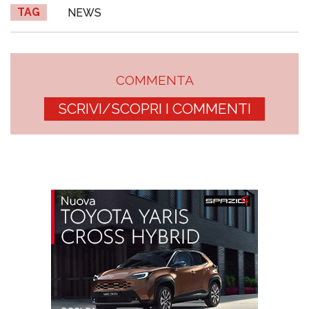
TAG
NEWS
COMMENTA
SCRIVI/SCOPRI I COMMENTI