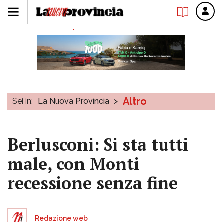
Altro
Sei in:
La Nuova Provincia
>
Berlusconi: Si sta tutti
male, con Monti
recessione senza fine
Redazione web