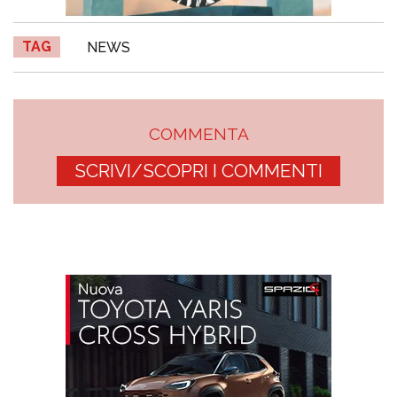
TAG
NEWS
COMMENTA
SCRIVI/SCOPRI I COMMENTI