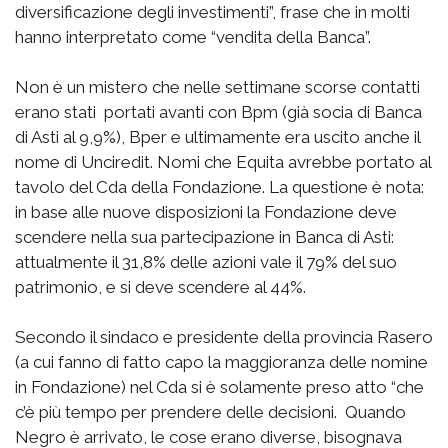
diversificazione degli investimenti”, frase che in molti
hanno interpretato come “vendita della Banca”.
Non è un mistero che nelle settimane scorse contatti
erano stati portati avanti con Bpm (già socia di Banca
di Asti al 9,9%), Bper e ultimamente era uscito anche il
nome di Unciredit. Nomi che Equita avrebbe portato al
tavolo del Cda della Fondazione. La questione è nota:
in base alle nuove disposizioni la Fondazione deve
scendere nella sua partecipazione in Banca di Asti:
attualmente il 31,8% delle azioni vale il 79% del suo
patrimonio, e si deve scendere al 44%.
Secondo il sindaco e presidente della provincia Rasero
(a cui fanno di fatto capo la maggioranza delle nomine
in Fondazione) nel Cda si è solamente preso atto “che
c’è più tempo per prendere delle decisioni. Quando
Negro è arrivato, le cose erano diverse, bisognava