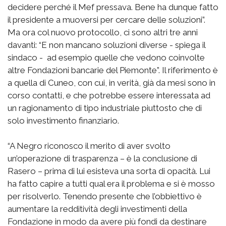
decidere perché il Mef pressava. Bene ha dunque fatto
il presidente a muoversi per cercare delle soluzioni”.
Ma ora col nuovo protocollo, ci sono altri tre anni
davanti: “E non mancano soluzioni diverse - spiega il
sindaco - ad esempio quelle che vedono coinvolte
altre Fondazioni bancarie del Piemonte”. Il riferimento è
a quella di Cuneo, con cui, in verità, già da mesi sono in
corso contatti, e che potrebbe essere interessata ad
un ragionamento di tipo industriale piuttosto che di
solo investimento finanziario.
“A Negro riconosco il merito di aver svolto
un’operazione di trasparenza – è la conclusione di
Rasero – prima di lui esisteva una sorta di opacità. Lui
ha fatto capire a tutti qual era il problema e si è mosso
per risolverlo. Tenendo presente che l’obbiettivo è
aumentare la redditività degli investimenti della
Fondazione in modo da avere più fondi da destinare