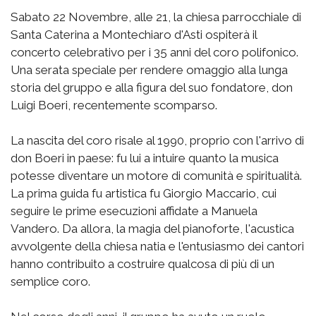
Sabato 22 Novembre, alle 21, la chiesa parrocchiale di
Santa Caterina a Montechiaro d'Asti ospiterà il
concerto celebrativo per i 35 anni del coro polifonico.
Una serata speciale per rendere omaggio alla lunga
storia del gruppo e alla figura del suo fondatore, don
Luigi Boeri, recentemente scomparso.
La nascita del coro risale al 1990, proprio con l'arrivo di
don Boeri in paese: fu lui a intuire quanto la musica
potesse diventare un motore di comunità e spiritualità.
La prima guida fu artistica fu Giorgio Maccario, cui
seguire le prime esecuzioni affidate a Manuela
Vandero. Da allora, la magia del pianoforte, l'acustica
avvolgente della chiesa natia e l'entusiasmo dei cantori
hanno contribuito a costruire qualcosa di più di un
semplice coro.