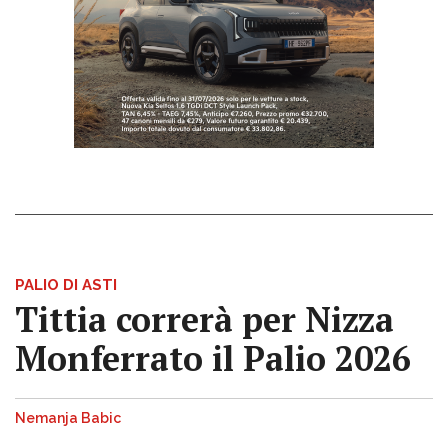
PALIO DI ASTI
Tittia correrà per Nizza
Monferrato il Palio 2026
Nemanja Babic