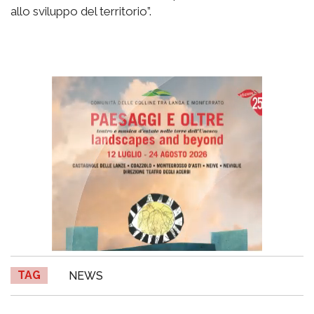
allo sviluppo del territorio”.
TAG
NEWS