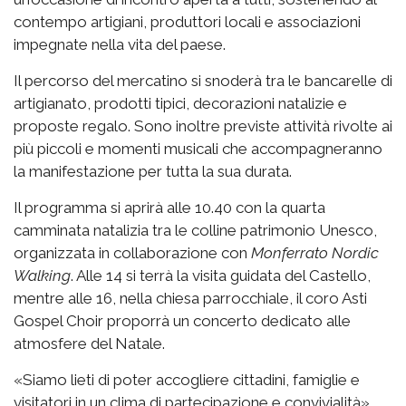
contempo artigiani, produttori locali e associazioni
impegnate nella vita del paese.
Il percorso del mercatino si snoderà tra le bancarelle di
artigianato, prodotti tipici, decorazioni natalizie e
proposte regalo. Sono inoltre previste attività rivolte ai
più piccoli e momenti musicali che accompagneranno
la manifestazione per tutta la sua durata.
Il programma si aprirà alle 10.40 con la quarta
camminata natalizia tra le colline patrimonio Unesco,
organizzata in collaborazione con
Monferrato Nordic
Walking
. Alle 14 si terrà la visita guidata del Castello,
mentre alle 16, nella chiesa parrocchiale, il coro Asti
Gospel Choir proporrà un concerto dedicato alle
atmosfere del Natale.
«Siamo lieti di poter accogliere cittadini, famiglie e
visitatori in un clima di partecipazione e convivialità»,