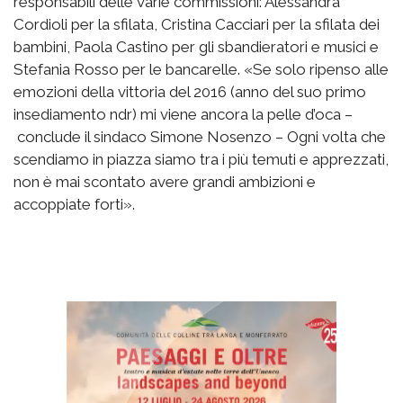
responsabili delle varie commissioni: Alessandra
Cordioli per la sfilata, Cristina Cacciari per la sfilata dei
bambini, Paola Castino per gli sbandieratori e musici e
Stefania Rosso per le bancarelle. «Se solo ripenso alle
emozioni della vittoria del 2016 (anno del suo primo
insediamento ndr) mi viene ancora la pelle d’oca –
conclude il sindaco Simone Nosenzo – Ogni volta che
scendiamo in piazza siamo tra i più temuti e apprezzati,
non è mai scontato avere grandi ambizioni e
accoppiate forti».