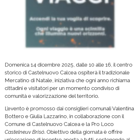
Domenica 14 dicembre 2025, dalle 10 alle 16, il centro
storico di Castelnuovo Calcea ospiterà il tradizionale
Mercatino di Natale, iniziativa che ogni anno richiama
cittadini e visitatori per un momento condiviso di
comunità e valorizzazione del territorio.
L’evento è promosso dai consiglieri comunali Valentina
Bottero e Giulia Lazzarino, in collaborazione con il
Comune di Castelnuovo Calcea e la Pro Loco
Castelneuv Brisó
. Obiettivo della giornata è offrire
un’occasione di incontro aperta a tutti, sostenendo al