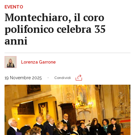
EVENTO
Montechiaro, il coro
polifonico celebra 35
anni
Lorenza Garrone
19 Novembre 2025
Condividi