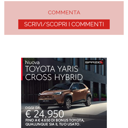
COMMENTA
SCRIVI/SCOPRI I COMMENTI