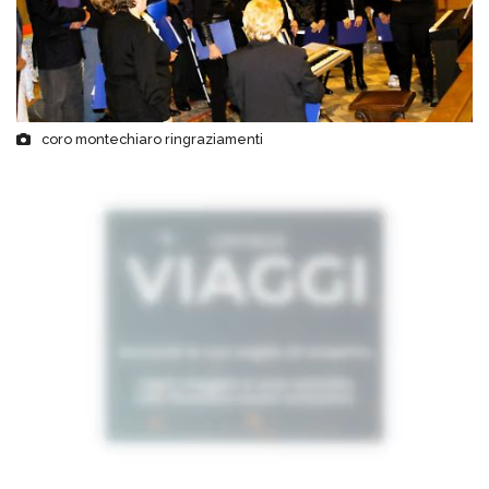
coro montechiaro ringraziamenti