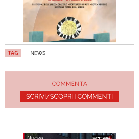
TAG
NEWS
COMMENTA
SCRIVI/SCOPRI I COMMENTI