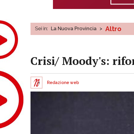
Altro
Sei in:
La Nuova Provincia
>
Crisi/ Moody's: rif
Redazione web