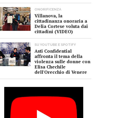
ONORIFICENZA
Villanova, la
cittadinanza onoraria a
Delia Cortese voluta dai
cittadini (VIDEO)
SU YOUTUBE E SPOTIFY
Asti Confidential
affronta il tema della
violenza sulle donne con
Elisa Chechile
dell'Orecchio di Venere