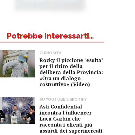
Potrebbe interessarti...
CURIOSITÀ
Rocky il piccione "esulta"
per il ritiro della
delibera della Provincia:
«Ora un dialogo
costruttivo» (Video)
SU YOUTUBE E SPOTIFY
Asti Confidential
incontra l'influencer
Luca Garbin che
racconta i clienti più
assurdi dei supermercati