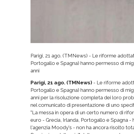
Parigi, 21 ago. (TMNews) - Le riforme adottate
Portogallo e Spagna) hanno permesso di migl
anni
Parigi, 21 ago. (TMNews)
- Le riforme adotta
Portogallo e Spagna) hanno permesso di migl
anni per la risoluzione completa dei loro probl
nel comunicato di presentazione di uno specif
"La messa in opera di un certo numero di riform
euro - Grecia, Irlanda, Portogallo e Spagna -
l'agenzia Moody's - non ha ancora risolto totalm