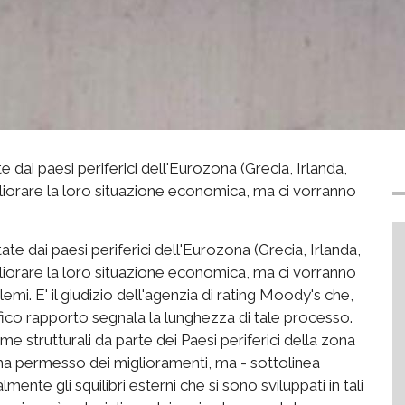
 dai paesi periferici dell'Eurozona (Grecia, Irlanda,
iorare la loro situazione economica, ma ci vorranno
te dai paesi periferici dell'Eurozona (Grecia, Irlanda,
iorare la loro situazione economica, ma ci vorranno
emi. E' il giudizio dell'agenzia di rating Moody's che,
ico rapporto segnala la lunghezza di tale processo.
e strutturali da parte dei Paesi periferici della zona
 ha permesso dei miglioramenti, ma - sottolinea
ente gli squilibri esterni che si sono sviluppati in tali