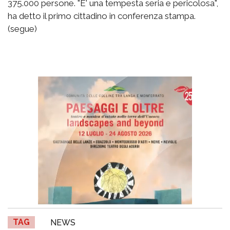
375.000 persone. "E' una tempesta seria e pericolosa",
ha detto il primo cittadino in conferenza stampa.
(segue)
TAG
NEWS