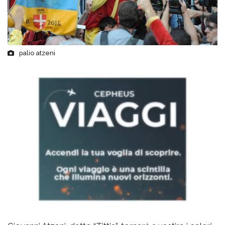
palio atzeni