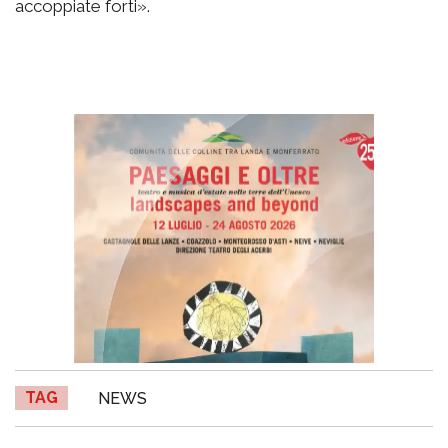
accoppiate forti».
TAG
NEWS