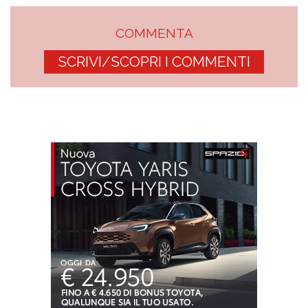
COMMENTA
SCRIVI/SCOPRI I COMMENTI