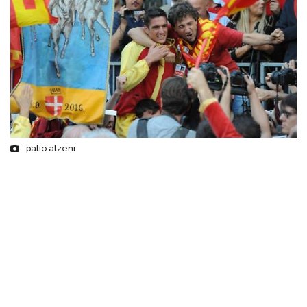
palio atzeni