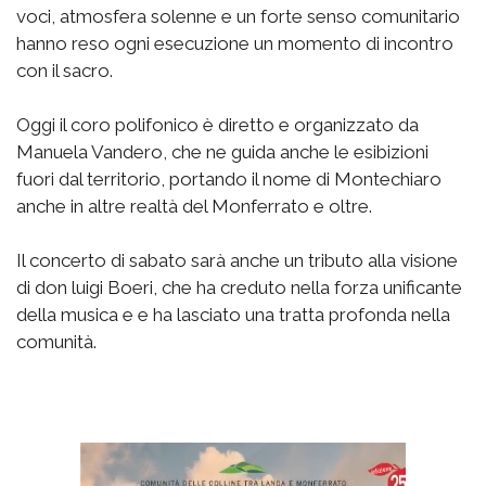
voci, atmosfera solenne e un forte senso comunitario
hanno reso ogni esecuzione un momento di incontro
con il sacro.
Oggi il coro polifonico è diretto e organizzato da
Manuela Vandero, che ne guida anche le esibizioni
fuori dal territorio, portando il nome di Montechiaro
anche in altre realtà del Monferrato e oltre.
Il concerto di sabato sarà anche un tributo alla visione
di don luigi Boeri, che ha creduto nella forza unificante
della musica e e ha lasciato una tratta profonda nella
comunità.