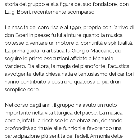
storia del gruppo e alla figura del suo fondatore, don
Luigi Boeri, recentemente scomparso.
La nascita del coro risale al 1990, proprio con l'arrivo di
don Boeri in paese: fu lui a intuire quanto la musica
potesse diventare un motore di comunità e spiritualità.
La prima guida fu artistica fu Giorgio Maccario, cui
seguire le prime esecuzioni affidate a Manuela
Vandero. Da allora, la magia del pianoforte, l'acustica
avvolgente della chiesa natia e l'entusiasmo dei cantori
hanno contribuito a costruire qualcosa di più di un
semplice coro.
Nel corso degli anni, il gruppo ha avuto un ruolo
importante nella vita liturgica del paese. La musica
corale, infatti, arricchisce le celebrazioni, donando
profondità spirituale alle funzioni e favorendo una
partecipazione più sentita dei fedeli. Armonia delle