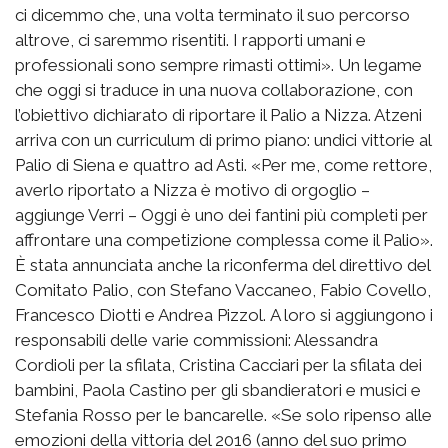
ci dicemmo che, una volta terminato il suo percorso
altrove, ci saremmo risentiti. I rapporti umani e
professionali sono sempre rimasti ottimi». Un legame
che oggi si traduce in una nuova collaborazione, con
l’obiettivo dichiarato di riportare il Palio a Nizza. Atzeni
arriva con un curriculum di primo piano: undici vittorie al
Palio di Siena e quattro ad Asti. «Per me, come rettore,
averlo riportato a Nizza è motivo di orgoglio –
aggiunge Verri – Oggi è uno dei fantini più completi per
affrontare una competizione complessa come il Palio».
È stata annunciata anche la riconferma del direttivo del
Comitato Palio, con Stefano Vaccaneo, Fabio Covello,
Francesco Diotti e Andrea Pizzol. A loro si aggiungono i
responsabili delle varie commissioni: Alessandra
Cordioli per la sfilata, Cristina Cacciari per la sfilata dei
bambini, Paola Castino per gli sbandieratori e musici e
Stefania Rosso per le bancarelle. «Se solo ripenso alle
emozioni della vittoria del 2016 (anno del suo primo