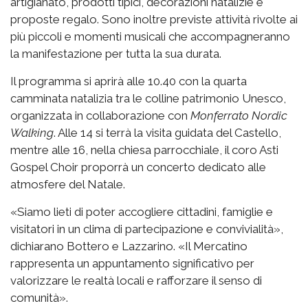
artigianato, prodotti tipici, decorazioni natalizie e
proposte regalo. Sono inoltre previste attività rivolte ai
più piccoli e momenti musicali che accompagneranno
la manifestazione per tutta la sua durata.
Il programma si aprirà alle 10.40 con la quarta
camminata natalizia tra le colline patrimonio Unesco,
organizzata in collaborazione con
Monferrato Nordic
Walking
. Alle 14 si terrà la visita guidata del Castello,
mentre alle 16, nella chiesa parrocchiale, il coro Asti
Gospel Choir proporrà un concerto dedicato alle
atmosfere del Natale.
«Siamo lieti di poter accogliere cittadini, famiglie e
visitatori in un clima di partecipazione e convivialità»,
dichiarano Bottero e Lazzarino. «Il Mercatino
rappresenta un appuntamento significativo per
valorizzare le realtà locali e rafforzare il senso di
comunità».