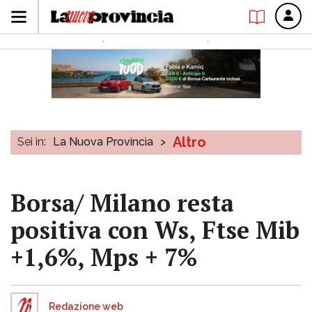
Altro
Sei in:
La Nuova Provincia
>
Borsa/ Milano resta
positiva con Ws, Ftse Mib
+1,6%, Mps + 7%
Redazione web