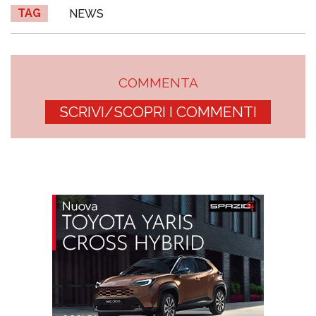
TAG
NEWS
COMMENTA
SCRIVI/SCOPRI I COMMENTI