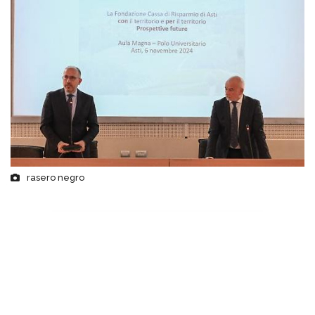
rasero negro