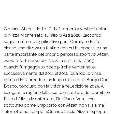
Giovanni Atzeni, detto “Tittia”, tornerà a vestire i colori
di Nizza Monferrato al Palio di Asti 2026. L’accordo
segna un ritorno significativo per il Comitato Palio
nicese, che ritrova un fantino con cui ha condiviso una
parte importante del proprio percorso sportivo. Atzeni
aveva infatti corso per Nizza a partire dal 2005,
quando fu ingaggiato poco più che ventenne, e
successivamente dal 2011 al 2016 (quando lo vinse),
prima di intraprendere un lungo ciclo con il Borgo Don
Bosco, concluso con la vittoria nell’edizione 2025. A
spiegare le ragioni della scelta è il rettore del Comitato
Palio di Nizza Monferrato, Pier Paolo Verri, che
sottolinea come il rapporto con Atzeni non si sia mai
interrotto nel tempo. «Quando lasciò Nizza – spiega –