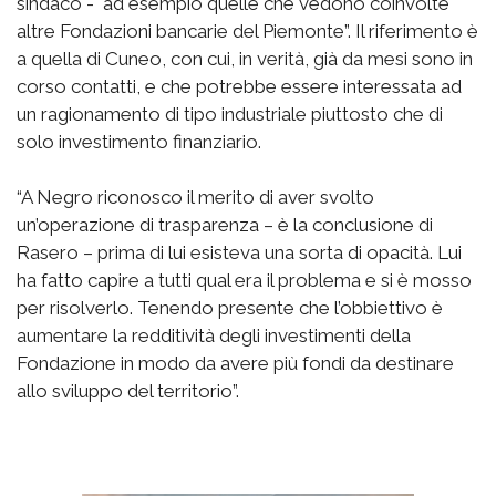
sindaco - ad esempio quelle che vedono coinvolte
altre Fondazioni bancarie del Piemonte”. Il riferimento è
a quella di Cuneo, con cui, in verità, già da mesi sono in
corso contatti, e che potrebbe essere interessata ad
un ragionamento di tipo industriale piuttosto che di
solo investimento finanziario.
“A Negro riconosco il merito di aver svolto
un’operazione di trasparenza – è la conclusione di
Rasero – prima di lui esisteva una sorta di opacità. Lui
ha fatto capire a tutti qual era il problema e si è mosso
per risolverlo. Tenendo presente che l’obbiettivo è
aumentare la redditività degli investimenti della
Fondazione in modo da avere più fondi da destinare
allo sviluppo del territorio”.