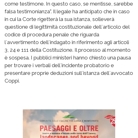
come testimone. In questo caso, se mentisse, sarebbe
falsa testimonianza". Il legale ha anticipato che in caso
in cui la Corte rigetterà la sua istanza, solleverà
questione di legittimità costituzionale dell`articolo del
codice di procedura penale che riguarda
l`avvertimento dell`indagato in riferimento agli articoli
3, 24 e 111 della Costituzione. Il processo al momento
è sospesa. I pubblici ministeri hanno chiesto una pausa
per trovare i verbali dell`incidente probatorio e
presentare proprie deduzioni sull`istanza dell`avvocato
Coppi.