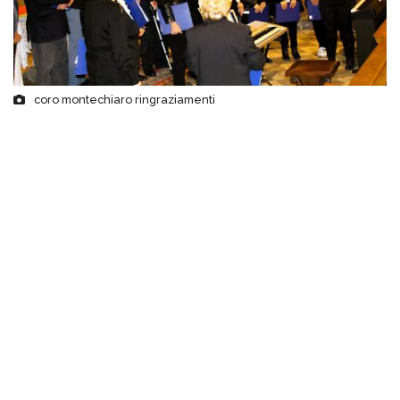
coro montechiaro ringraziamenti