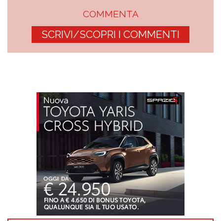
COMMENTA
SCRIVI/SCOPRI I COMMENTI