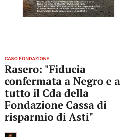
CASO FONDAZIONE
Rasero: "Fiducia
confermata a Negro e a
tutto il Cda della
Fondazione Cassa di
risparmio di Asti"