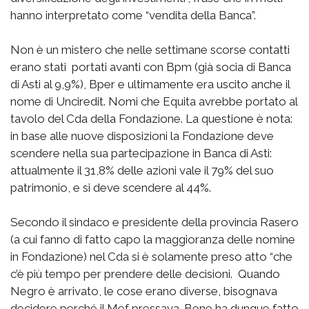
hanno interpretato come “vendita della Banca”.
Non è un mistero che nelle settimane scorse contatti
erano stati portati avanti con Bpm (già socia di Banca
di Asti al 9,9%), Bper e ultimamente era uscito anche il
nome di Unciredit. Nomi che Equita avrebbe portato al
tavolo del Cda della Fondazione. La questione è nota:
in base alle nuove disposizioni la Fondazione deve
scendere nella sua partecipazione in Banca di Asti:
attualmente il 31,8% delle azioni vale il 79% del suo
patrimonio, e si deve scendere al 44%.
Secondo il sindaco e presidente della provincia Rasero
(a cui fanno di fatto capo la maggioranza delle nomine
in Fondazione) nel Cda si è solamente preso atto “che
c’è più tempo per prendere delle decisioni. Quando
Negro è arrivato, le cose erano diverse, bisognava
decidere perché il Mef pressava. Bene ha dunque fatto