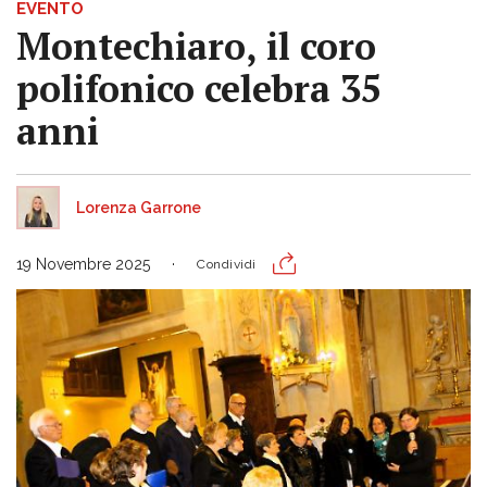
EVENTO
Montechiaro, il coro
polifonico celebra 35
anni
Lorenza Garrone
19 Novembre 2025
Condividi