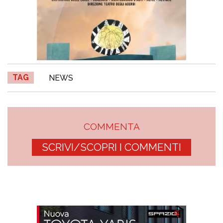
TAG
NEWS
COMMENTA
SCRIVI/SCOPRI I COMMENTI