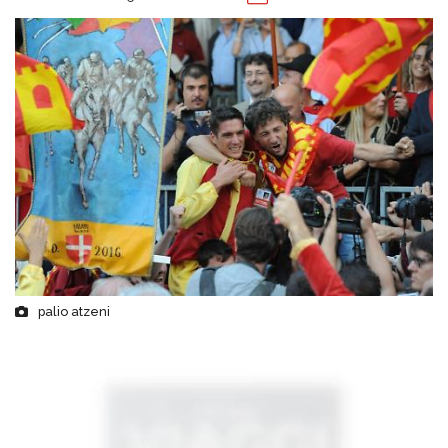
palio atzeni