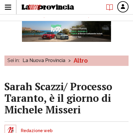
Altro
Sei in:
La Nuova Provincia
>
Sarah Scazzi/ Processo
Taranto, è il giorno di
Michele Misseri
Redazione web