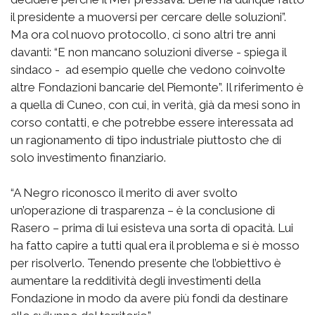
il presidente a muoversi per cercare delle soluzioni”.
Ma ora col nuovo protocollo, ci sono altri tre anni
davanti: “E non mancano soluzioni diverse - spiega il
sindaco - ad esempio quelle che vedono coinvolte
altre Fondazioni bancarie del Piemonte”. Il riferimento è
a quella di Cuneo, con cui, in verità, già da mesi sono in
corso contatti, e che potrebbe essere interessata ad
un ragionamento di tipo industriale piuttosto che di
solo investimento finanziario.
“A Negro riconosco il merito di aver svolto
un’operazione di trasparenza – è la conclusione di
Rasero – prima di lui esisteva una sorta di opacità. Lui
ha fatto capire a tutti qual era il problema e si è mosso
per risolverlo. Tenendo presente che l’obbiettivo è
aumentare la redditività degli investimenti della
Fondazione in modo da avere più fondi da destinare