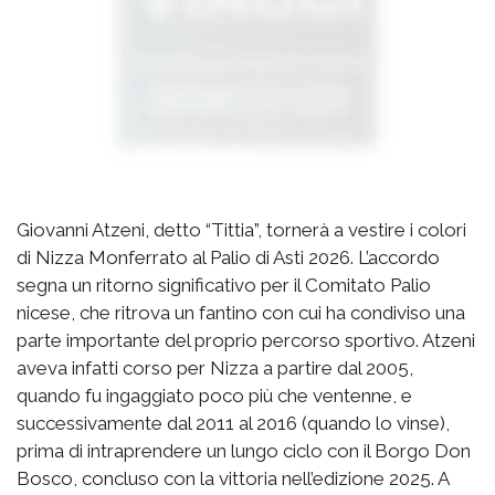
Giovanni Atzeni, detto “Tittia”, tornerà a vestire i colori
di Nizza Monferrato al Palio di Asti 2026. L’accordo
segna un ritorno significativo per il Comitato Palio
nicese, che ritrova un fantino con cui ha condiviso una
parte importante del proprio percorso sportivo. Atzeni
aveva infatti corso per Nizza a partire dal 2005,
quando fu ingaggiato poco più che ventenne, e
successivamente dal 2011 al 2016 (quando lo vinse),
prima di intraprendere un lungo ciclo con il Borgo Don
Bosco, concluso con la vittoria nell’edizione 2025. A