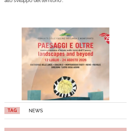
allo sviluppo del territorio”.
TAG
NEWS