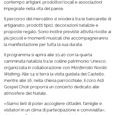
contempo artigiani, produttori locali e associazioni
impegnate nella vita del paese.
Il percorso del mercatino si snoderà tra le bancarelle di
artigianato, prodotti tipici, decorazioni natalizie e
proposte regalo. Sono inoltre previste attività rivolte ai
più piccoli e momenti musicali che accompagneranno
la manifestazione per tutta la sua durata.
Il programma si aprirà alle 10.40 con la quarta
camminata natalizia tra le colline patrimonio Unesco,
organizzata in collaborazione con
Monferrato Nordic
Walking
. Alle 14 si terrà la visita guidata del Castello,
mentre alle 16, nella chiesa parrocchiale, il coro Asti
Gospel Choir proporrà un concerto dedicato alle
atmosfere del Natale.
«Siamo lieti di poter accogliere cittadini, famiglie e
visitatori in un clima di partecipazione e convivialità»,