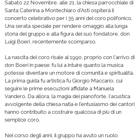
Sabato 22 Novembre, alle 21, la chiesa parrocchiale di
Santa Caterina a Montechiaro d'Asti ospiterà il
concerto celebrativo per i 35 anni del coro polifonico.
Una serata speciale per rendere omaggio alla lunga
storia del gruppo e alla figura del suo fondatore, don
Luigi Boeri, recentemente scomparso.
La nascita del coro risale al 1990, proprio con l'arrivo di
don Boeri in paese: fu lui a intuire quanto la musica
potesse diventare un motore di comunità e spiritualità.
La prima guida fu artistica fu Giorgio Maccario, cui
seguire le prime esecuzioni affidate a Manuela
Vandero. Da allora, la magia del pianoforte, l'acustica
avvolgente della chiesa natia e l'entusiasmo dei cantori
hanno contribuito a costruire qualcosa di più di un
semplice coro.
Nel corso degli anni, il gruppo ha avuto un ruolo