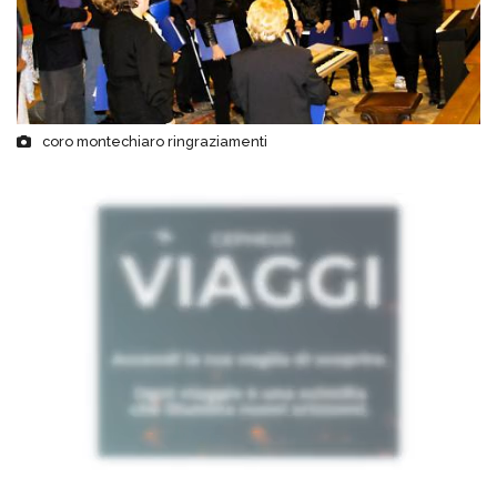
coro montechiaro ringraziamenti