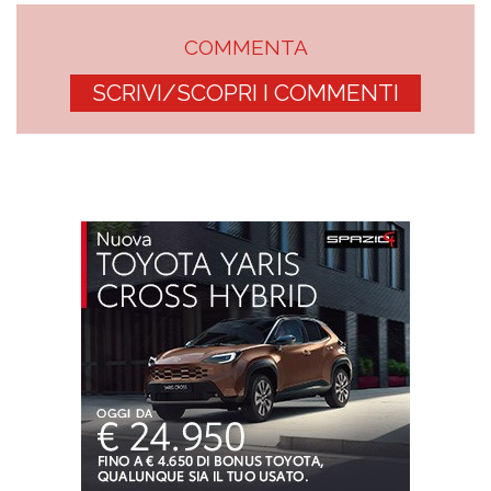
COMMENTA
SCRIVI/SCOPRI I COMMENTI