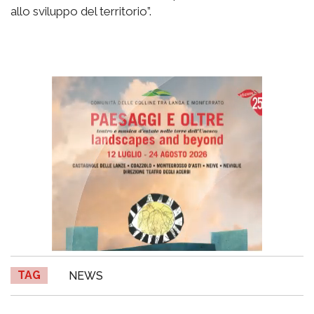
allo sviluppo del territorio”.
TAG
NEWS