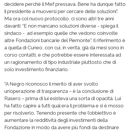
decidere perché il Mef pressava. Bene ha dunque fatto
il presidente a muoversi per cercare delle soluzioni”.
Ma ora col nuovo protocollo, ci sono altri tre anni
davanti: “E non mancano soluzioni diverse - spiega il
sindaco - ad esempio quelle che vedono coinvolte
altre Fondazioni bancarie del Piemonte”. Il riferimento è
a quella di Cuneo, con cui, in verità, già da mesi sono in
corso contatti, e che potrebbe essere interessata ad
un ragionamento di tipo industriale piuttosto che di
solo investimento finanziario.
“A Negro riconosco il merito di aver svolto
un’operazione di trasparenza – è la conclusione di
Rasero – prima di lui esisteva una sorta di opacità. Lui
ha fatto capire a tutti qual era il problema e si è mosso
per risolverlo. Tenendo presente che l’obbiettivo è
aumentare la redditività degli investimenti della
Fondazione in modo da avere più fondi da destinare