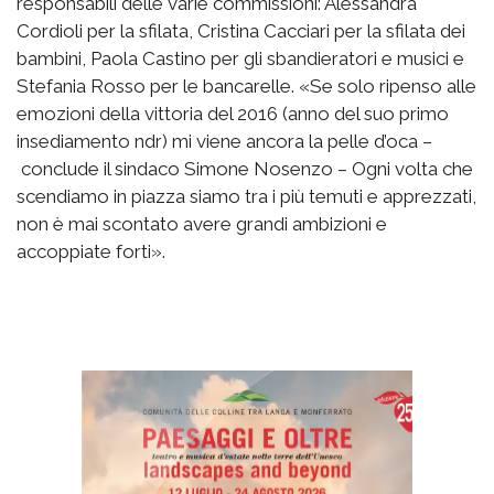
responsabili delle varie commissioni: Alessandra
Cordioli per la sfilata, Cristina Cacciari per la sfilata dei
bambini, Paola Castino per gli sbandieratori e musici e
Stefania Rosso per le bancarelle. «Se solo ripenso alle
emozioni della vittoria del 2016 (anno del suo primo
insediamento ndr) mi viene ancora la pelle d’oca –
conclude il sindaco Simone Nosenzo – Ogni volta che
scendiamo in piazza siamo tra i più temuti e apprezzati,
non è mai scontato avere grandi ambizioni e
accoppiate forti».