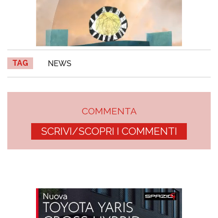
TAG
NEWS
COMMENTA
SCRIVI/SCOPRI I COMMENTI