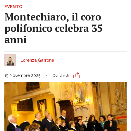
EVENTO
Montechiaro, il coro
polifonico celebra 35
anni
Lorenza Garrone
19 Novembre 2025
Condividi