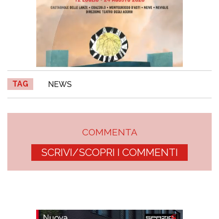
TAG
NEWS
COMMENTA
SCRIVI/SCOPRI I COMMENTI