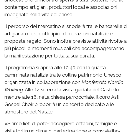
contempo artigiani, produttori locali e associazioni
impegnate nella vita del paese.
Il percorso del mercatino si snoderà tra le bancarelle di
artigianato, prodotti tipici, decorazioni natalizie e
proposte regalo. Sono inoltre previste attività rivolte ai
più piccoli e momenti musicali che accompagneranno
la manifestazione per tutta la sua durata.
Il programma si aprirà alle 10.40 con la quarta
camminata natalizia tra le colline patrimonio Unesco,
organizzata in collaborazione con
Monferrato Nordic
Walking
. Alle 14 si terrà la visita guidata del Castello,
mentre alle 16, nella chiesa parrocchiale, il coro Asti
Gospel Choir proporrà un concerto dedicato alle
atmosfere del Natale.
«Siamo lieti di poter accogliere cittadini, famiglie e
visitatori in un clima di partecipazione e convivialità»,