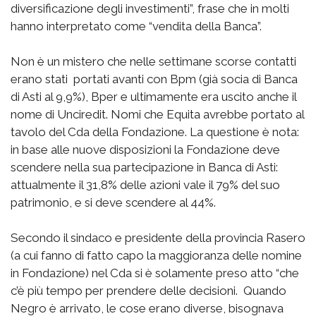
diversificazione degli investimenti”, frase che in molti
hanno interpretato come “vendita della Banca”.
Non è un mistero che nelle settimane scorse contatti
erano stati portati avanti con Bpm (già socia di Banca
di Asti al 9,9%), Bper e ultimamente era uscito anche il
nome di Unciredit. Nomi che Equita avrebbe portato al
tavolo del Cda della Fondazione. La questione è nota:
in base alle nuove disposizioni la Fondazione deve
scendere nella sua partecipazione in Banca di Asti:
attualmente il 31,8% delle azioni vale il 79% del suo
patrimonio, e si deve scendere al 44%.
Secondo il sindaco e presidente della provincia Rasero
(a cui fanno di fatto capo la maggioranza delle nomine
in Fondazione) nel Cda si è solamente preso atto “che
c’è più tempo per prendere delle decisioni. Quando
Negro è arrivato, le cose erano diverse, bisognava