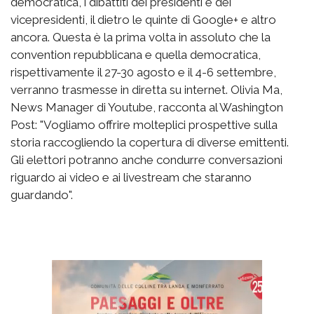
democratica, i dibattiti dei presidenti e dei
vicepresidenti, il dietro le quinte di Google+ e altro
ancora. Questa è la prima volta in assoluto che la
convention repubblicana e quella democratica,
rispettivamente il 27-30 agosto e il 4-6 settembre,
verranno trasmesse in diretta su internet. Olivia Ma,
News Manager di Youtube, racconta al Washington
Post: "Vogliamo offrire molteplici prospettive sulla
storia raccogliendo la copertura di diverse emittenti.
Gli elettori potranno anche condurre conversazioni
riguardo ai video e ai livestream che staranno
guardando".