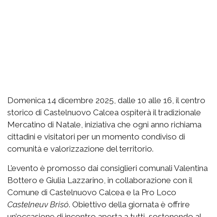
Domenica 14 dicembre 2025, dalle 10 alle 16, il centro
storico di Castelnuovo Calcea ospiterà il tradizionale
Mercatino di Natale, iniziativa che ogni anno richiama
cittadini e visitatori per un momento condiviso di
comunità e valorizzazione del territorio.
L’evento è promosso dai consiglieri comunali Valentina
Bottero e Giulia Lazzarino, in collaborazione con il
Comune di Castelnuovo Calcea e la Pro Loco
Castelneuv Brisó
. Obiettivo della giornata è offrire
un’occasione di incontro aperta a tutti, sostenendo al