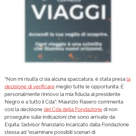
“Non mi risulta ci sia alcuna spaccatura, è stata presa
la
decisione di verificare
meglio tutte le opportunità. E
personalmente rinnovo la mia fiducia al presidente
Negro e a tutto il Cda”: Maurizio Rasero commenta
così la decisione
del Cda della Fondazione
di non
proseguire sulle indicazioni che sono arrivate da
Equita, l’advisor finanziario incaricato dalla Fondazione
stessa ad “esaminare possibili scenari di