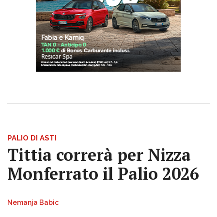
PALIO DI ASTI
Tittia correrà per Nizza
Monferrato il Palio 2026
Nemanja Babic