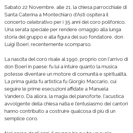
Sabato 22 Novembre, alle 21, la chiesa parrocchiale di
Santa Caterina a Montechiaro d'Asti ospiterà il
concerto celebrativo per i 35 anni del coro polifonico.
Una serata speciale per rendere omaggio alla lunga
storia del gruppo e alla figura del suo fondatore, don
Luigi Boeri, recentemente scomparso.
La nascita del coro risale al 1990, proprio con l'arrivo di
don Boeri in paese: fu lui a intuire quanto la musica
potesse diventare un motore di comunità e spiritualità.
La prima guida fu artistica fu Giorgio Maccario, cui
seguire le prime esecuzioni affidate a Manuela
Vandero. Da allora, la magia del pianoforte, l'acustica
avvolgente della chiesa natia e l'entusiasmo dei cantori
hanno contribuito a costruire qualcosa di più di un
semplice coro.