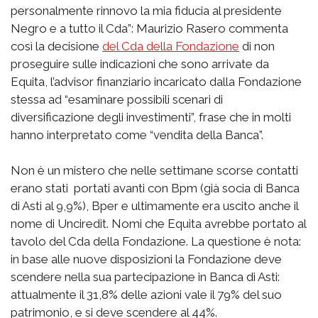
personalmente rinnovo la mia fiducia al presidente
Negro e a tutto il Cda”: Maurizio Rasero commenta
così la decisione
del Cda della Fondazione
di non
proseguire sulle indicazioni che sono arrivate da
Equita, l’advisor finanziario incaricato dalla Fondazione
stessa ad “esaminare possibili scenari di
diversificazione degli investimenti”, frase che in molti
hanno interpretato come “vendita della Banca”.
Non è un mistero che nelle settimane scorse contatti
erano stati portati avanti con Bpm (già socia di Banca
di Asti al 9,9%), Bper e ultimamente era uscito anche il
nome di Unciredit. Nomi che Equita avrebbe portato al
tavolo del Cda della Fondazione. La questione è nota:
in base alle nuove disposizioni la Fondazione deve
scendere nella sua partecipazione in Banca di Asti:
attualmente il 31,8% delle azioni vale il 79% del suo
patrimonio, e si deve scendere al 44%.