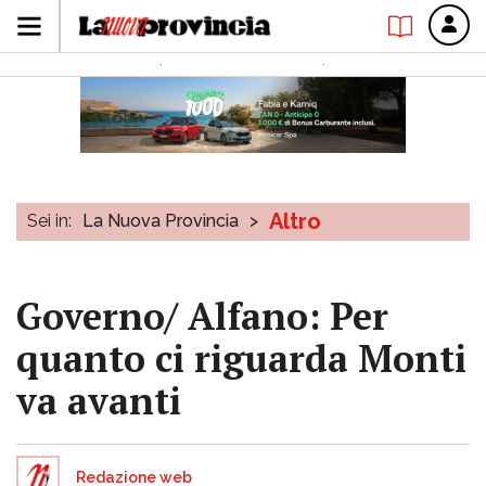
Altro
Sei in:
La Nuova Provincia
>
Governo/ Alfano: Per
quanto ci riguarda Monti
va avanti
Redazione web