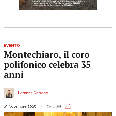
EVENTO
Montechiaro, il coro
polifonico celebra 35
anni
Lorenza Garrone
19 Novembre 2025
Condividi