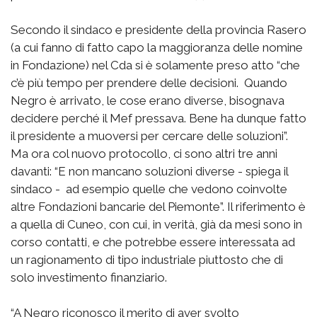
Secondo il sindaco e presidente della provincia Rasero
(a cui fanno di fatto capo la maggioranza delle nomine
in Fondazione) nel Cda si è solamente preso atto “che
c’è più tempo per prendere delle decisioni. Quando
Negro è arrivato, le cose erano diverse, bisognava
decidere perché il Mef pressava. Bene ha dunque fatto
il presidente a muoversi per cercare delle soluzioni”.
Ma ora col nuovo protocollo, ci sono altri tre anni
davanti: “E non mancano soluzioni diverse - spiega il
sindaco - ad esempio quelle che vedono coinvolte
altre Fondazioni bancarie del Piemonte”. Il riferimento è
a quella di Cuneo, con cui, in verità, già da mesi sono in
corso contatti, e che potrebbe essere interessata ad
un ragionamento di tipo industriale piuttosto che di
solo investimento finanziario.
“A Negro riconosco il merito di aver svolto