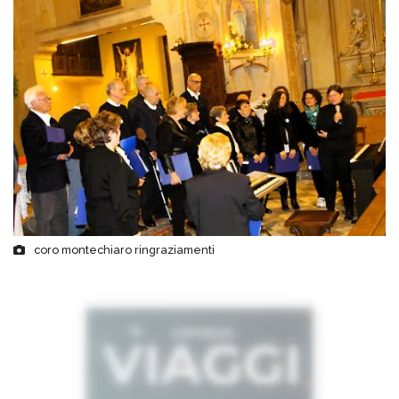
coro montechiaro ringraziamenti