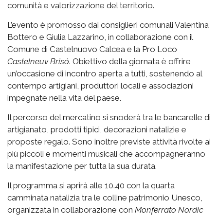
comunità e valorizzazione del territorio.
L’evento è promosso dai consiglieri comunali Valentina
Bottero e Giulia Lazzarino, in collaborazione con il
Comune di Castelnuovo Calcea e la Pro Loco
Castelneuv Brisó
. Obiettivo della giornata è offrire
un’occasione di incontro aperta a tutti, sostenendo al
contempo artigiani, produttori locali e associazioni
impegnate nella vita del paese.
Il percorso del mercatino si snoderà tra le bancarelle di
artigianato, prodotti tipici, decorazioni natalizie e
proposte regalo. Sono inoltre previste attività rivolte ai
più piccoli e momenti musicali che accompagneranno
la manifestazione per tutta la sua durata.
Il programma si aprirà alle 10.40 con la quarta
camminata natalizia tra le colline patrimonio Unesco,
organizzata in collaborazione con
Monferrato Nordic