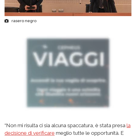
rasero negro
“Non mi risulta ci sia alcuna spaccatura, è stata presa
la
decisione di verificare
meglio tutte le opportunità. E