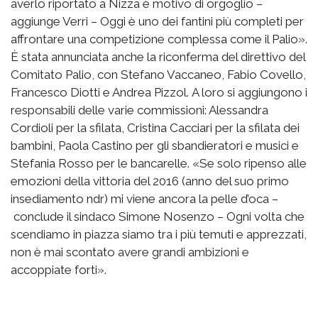
averlo riportato a Nizza è motivo di orgoglio –
aggiunge Verri – Oggi è uno dei fantini più completi per
affrontare una competizione complessa come il Palio».
È stata annunciata anche la riconferma del direttivo del
Comitato Palio, con Stefano Vaccaneo, Fabio Covello,
Francesco Diotti e Andrea Pizzol. A loro si aggiungono i
responsabili delle varie commissioni: Alessandra
Cordioli per la sfilata, Cristina Cacciari per la sfilata dei
bambini, Paola Castino per gli sbandieratori e musici e
Stefania Rosso per le bancarelle. «Se solo ripenso alle
emozioni della vittoria del 2016 (anno del suo primo
insediamento ndr) mi viene ancora la pelle d’oca –
conclude il sindaco Simone Nosenzo – Ogni volta che
scendiamo in piazza siamo tra i più temuti e apprezzati,
non è mai scontato avere grandi ambizioni e
accoppiate forti».