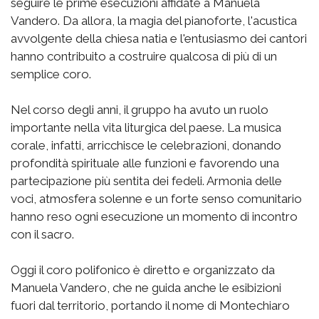
seguire le prime esecuzioni affidate a Manuela
Vandero. Da allora, la magia del pianoforte, l'acustica
avvolgente della chiesa natia e l'entusiasmo dei cantori
hanno contribuito a costruire qualcosa di più di un
semplice coro.
Nel corso degli anni, il gruppo ha avuto un ruolo
importante nella vita liturgica del paese. La musica
corale, infatti, arricchisce le celebrazioni, donando
profondità spirituale alle funzioni e favorendo una
partecipazione più sentita dei fedeli. Armonia delle
voci, atmosfera solenne e un forte senso comunitario
hanno reso ogni esecuzione un momento di incontro
con il sacro.
Oggi il coro polifonico è diretto e organizzato da
Manuela Vandero, che ne guida anche le esibizioni
fuori dal territorio, portando il nome di Montechiaro