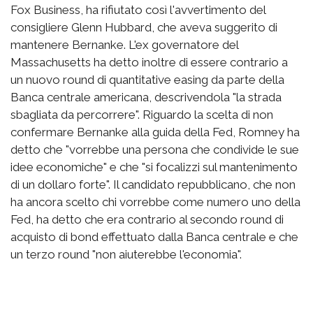
Fox Business, ha rifiutato così l'avvertimento del
consigliere Glenn Hubbard, che aveva suggerito di
mantenere Bernanke. L'ex governatore del
Massachusetts ha detto inoltre di essere contrario a
un nuovo round di quantitative easing da parte della
Banca centrale americana, descrivendola "la strada
sbagliata da percorrere". Riguardo la scelta di non
confermare Bernanke alla guida della Fed, Romney ha
detto che "vorrebbe una persona che condivide le sue
idee economiche" e che "si focalizzi sul mantenimento
di un dollaro forte". Il candidato repubblicano, che non
ha ancora scelto chi vorrebbe come numero uno della
Fed, ha detto che era contrario al secondo round di
acquisto di bond effettuato dalla Banca centrale e che
un terzo round "non aiuterebbe l'economia".