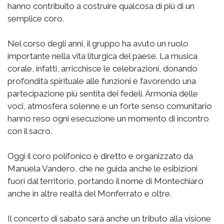
hanno contribuito a costruire qualcosa di più di un
semplice coro.
Nel corso degli anni, il gruppo ha avuto un ruolo
importante nella vita liturgica del paese. La musica
corale, infatti, arricchisce le celebrazioni, donando
profondità spirituale alle funzioni e favorendo una
partecipazione più sentita dei fedeli. Armonia delle
voci, atmosfera solenne e un forte senso comunitario
hanno reso ogni esecuzione un momento di incontro
con il sacro.
Oggi il coro polifonico è diretto e organizzato da
Manuela Vandero, che ne guida anche le esibizioni
fuori dal territorio, portando il nome di Montechiaro
anche in altre realtà del Monferrato e oltre.
Il concerto di sabato sarà anche un tributo alla visione