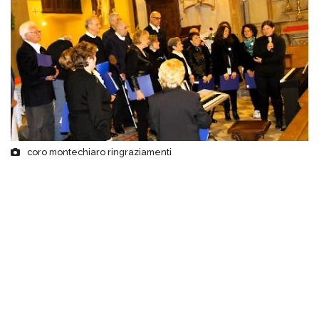
coro montechiaro ringraziamenti