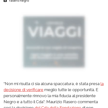
rasero negro
“Non mi risulta ci sia alcuna spaccatura, è stata presa
la
decisione di verificare
meglio tutte le opportunità. E
personalmente rinnovo la mia fiducia al presidente
Negro e a tutto il Cda”: Maurizio Rasero commenta
così la decisione
del Cda della Fondazione
di non