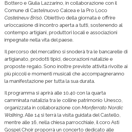
Bottero e Giulia Lazzarino, in collaborazione con il
Comune di Castelnuovo Calcea e la Pro Loco
Castelneuv Brisó
. Obiettivo della giornata è offrire
un’occasione di incontro aperta a tutti, sostenendo al
contempo artigiani, produttori locali e associazioni
impegnate nella vita del paese.
Il percorso del mercatino si snoderà tra le bancarelle di
artigianato, prodotti tipici, decorazioni natalizie e
proposte regalo. Sono inoltre previste attività rivolte ai
più piccoli e momenti musicali che accompagneranno
la manifestazione per tutta la sua durata.
Il programma si aprirà alle 10.40 con la quarta
camminata natalizia tra le colline patrimonio Unesco,
organizzata in collaborazione con
Monferrato Nordic
Walking
. Alle 14 si terrà la visita guidata del Castello,
mentre alle 16, nella chiesa parrocchiale, il coro Asti
Gospel Choir proporrà un concerto dedicato alle