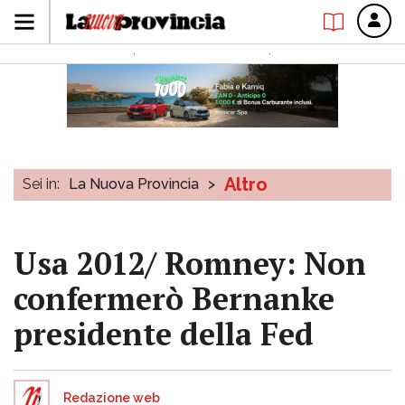
Altro
Sei in:
La Nuova Provincia
>
Usa 2012/ Romney: Non
confermerò Bernanke
presidente della Fed
Redazione web