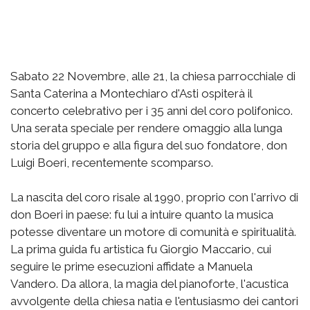
Sabato 22 Novembre, alle 21, la chiesa parrocchiale di
Santa Caterina a Montechiaro d'Asti ospiterà il
concerto celebrativo per i 35 anni del coro polifonico.
Una serata speciale per rendere omaggio alla lunga
storia del gruppo e alla figura del suo fondatore, don
Luigi Boeri, recentemente scomparso.
La nascita del coro risale al 1990, proprio con l'arrivo di
don Boeri in paese: fu lui a intuire quanto la musica
potesse diventare un motore di comunità e spiritualità.
La prima guida fu artistica fu Giorgio Maccario, cui
seguire le prime esecuzioni affidate a Manuela
Vandero. Da allora, la magia del pianoforte, l'acustica
avvolgente della chiesa natia e l'entusiasmo dei cantori