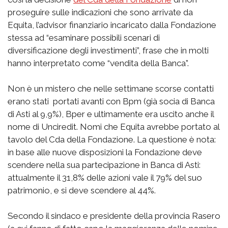
proseguire sulle indicazioni che sono arrivate da
Equita, l’advisor finanziario incaricato dalla Fondazione
stessa ad “esaminare possibili scenari di
diversificazione degli investimenti”, frase che in molti
hanno interpretato come “vendita della Banca”.
Non è un mistero che nelle settimane scorse contatti
erano stati portati avanti con Bpm (già socia di Banca
di Asti al 9,9%), Bper e ultimamente era uscito anche il
nome di Unciredit. Nomi che Equita avrebbe portato al
tavolo del Cda della Fondazione. La questione è nota:
in base alle nuove disposizioni la Fondazione deve
scendere nella sua partecipazione in Banca di Asti:
attualmente il 31,8% delle azioni vale il 79% del suo
patrimonio, e si deve scendere al 44%.
Secondo il sindaco e presidente della provincia Rasero