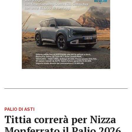
PALIO DI ASTI
Tittia correrà per Nizza
Monferrato il Palio 2026