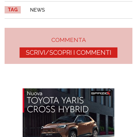
TAG
NEWS
COMMENTA
SCRIVI/SCOPRI I COMMENTI