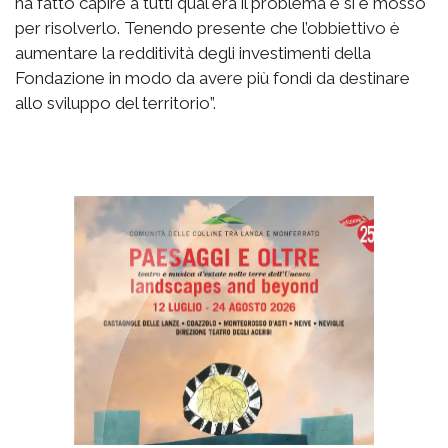
ha fatto capire a tutti qual era il problema e si è mosso
per risolverlo. Tenendo presente che l’obbiettivo è
aumentare la redditività degli investimenti della
Fondazione in modo da avere più fondi da destinare
allo sviluppo del territorio”.