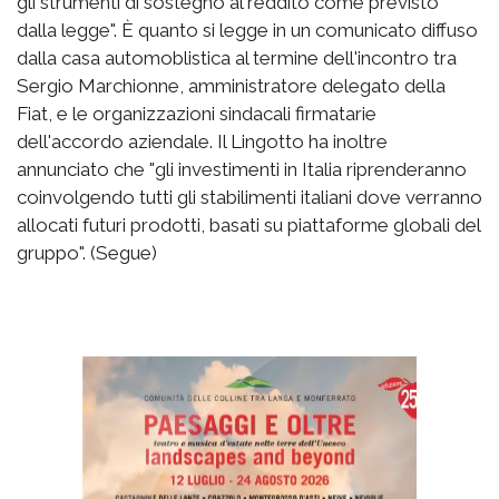
gli strumenti di sostegno al reddito come previsto
dalla legge". È quanto si legge in un comunicato diffuso
dalla casa automoblistica al termine dell'incontro tra
Sergio Marchionne, amministratore delegato della
Fiat, e le organizzazioni sindacali firmatarie
dell'accordo aziendale. Il Lingotto ha inoltre
annunciato che "gli investimenti in Italia riprenderanno
coinvolgendo tutti gli stabilimenti italiani dove verranno
allocati futuri prodotti, basati su piattaforme globali del
gruppo". (Segue)