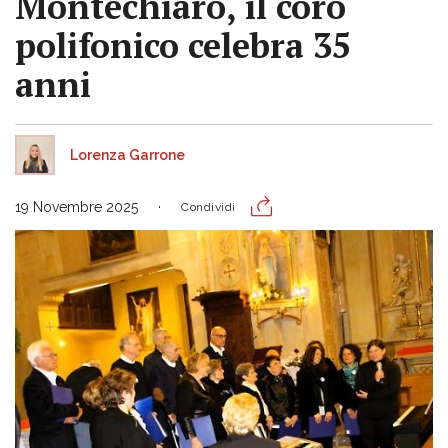
Montechiaro, il coro
polifonico celebra 35
anni
Lorenza Garrone
19 Novembre 2025
Condividi