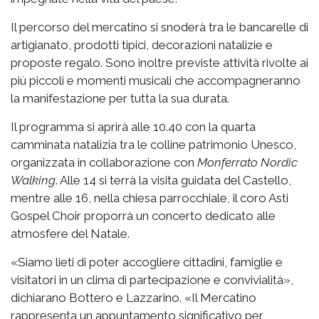
Il percorso del mercatino si snoderà tra le bancarelle di
artigianato, prodotti tipici, decorazioni natalizie e
proposte regalo. Sono inoltre previste attività rivolte ai
più piccoli e momenti musicali che accompagneranno
la manifestazione per tutta la sua durata.
Il programma si aprirà alle 10.40 con la quarta
camminata natalizia tra le colline patrimonio Unesco,
organizzata in collaborazione con
Monferrato Nordic
Walking
. Alle 14 si terrà la visita guidata del Castello,
mentre alle 16, nella chiesa parrocchiale, il coro Asti
Gospel Choir proporrà un concerto dedicato alle
atmosfere del Natale.
«Siamo lieti di poter accogliere cittadini, famiglie e
visitatori in un clima di partecipazione e convivialità»,
dichiarano Bottero e Lazzarino. «Il Mercatino
rappresenta un appuntamento significativo per