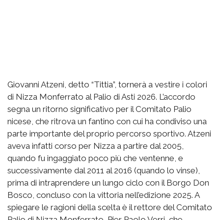
Giovanni Atzeni, detto “Tittia”, tornerà a vestire i colori
di Nizza Monferrato al Palio di Asti 2026. L’accordo
segna un ritorno significativo per il Comitato Palio
nicese, che ritrova un fantino con cui ha condiviso una
parte importante del proprio percorso sportivo. Atzeni
aveva infatti corso per Nizza a partire dal 2005,
quando fu ingaggiato poco più che ventenne, e
successivamente dal 2011 al 2016 (quando lo vinse),
prima di intraprendere un lungo ciclo con il Borgo Don
Bosco, concluso con la vittoria nell’edizione 2025. A
spiegare le ragioni della scelta è il rettore del Comitato
Palio di Nizza Monferrato, Pier Paolo Verri, che