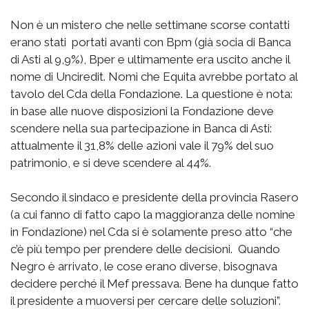
Non è un mistero che nelle settimane scorse contatti
erano stati portati avanti con Bpm (già socia di Banca
di Asti al 9,9%), Bper e ultimamente era uscito anche il
nome di Unciredit. Nomi che Equita avrebbe portato al
tavolo del Cda della Fondazione. La questione è nota:
in base alle nuove disposizioni la Fondazione deve
scendere nella sua partecipazione in Banca di Asti:
attualmente il 31,8% delle azioni vale il 79% del suo
patrimonio, e si deve scendere al 44%.
Secondo il sindaco e presidente della provincia Rasero
(a cui fanno di fatto capo la maggioranza delle nomine
in Fondazione) nel Cda si è solamente preso atto “che
c’è più tempo per prendere delle decisioni. Quando
Negro è arrivato, le cose erano diverse, bisognava
decidere perché il Mef pressava. Bene ha dunque fatto
il presidente a muoversi per cercare delle soluzioni”.