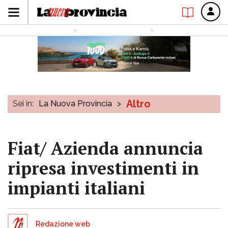
Altro
Sei in:
La Nuova Provincia
>
Fiat/ Azienda annuncia
ripresa investimenti in
impianti italiani
Redazione web