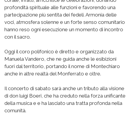
profondità spirituale alle funzioni e favorendo una
partecipazione più sentita dei fedeli. Armonia delle
voci, atmosfera solenne e un forte senso comunitario
hanno reso ogni esecuzione un momento di incontro
con il sacro.
Oggi il coro polifonico è diretto e organizzato da
Manuela Vandero, che ne guida anche le esibizioni
fuori dal territorio, portando il nome di Montechiaro
anche in altre realtà del Monferrato e oltre.
Il concerto di sabato sarà anche un tributo alla visione
di don luigi Boeri, che ha creduto nella forza unificante
della musica e e ha lasciato una tratta profonda nella
comunità.