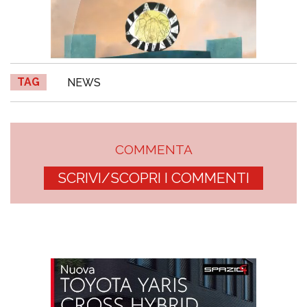
TAG
NEWS
COMMENTA
SCRIVI/SCOPRI I COMMENTI