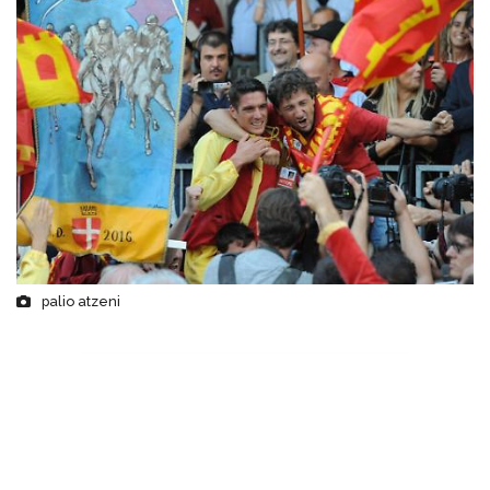
palio atzeni