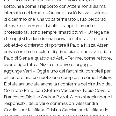
sottolinea come il rapporto con Atzeni non si sia mai
interrotto nel tempo. «Quando lasciò Nizza – spiega –
ci dicemmo che, una volta terminato il suo percorso
altrove, ci saremmo risentiti. I rapporti umani e
professionali sono sempre rimasti ottimi». Un legame
che oggi si traduce in una nuova collaborazione, con
l’obiettivo dichiarato di riportare il Palio a Nizza. Atzeni
arriva con un curriculum di primo piano: undici vittorie al
Palio di Siena e quattro ad Asti. «Per me, come rettore,
averlo riportato a Nizza è motivo di orgoglio –
aggiunge Verri – Oggi è uno dei fantini più completi per
affrontare una competizione complessa come il Palio».
È stata annunciata anche la riconferma del direttivo del
Comitato Palio, con Stefano Vaccaneo, Fabio Covello,
Francesco Diotti e Andrea Pizzol. A loro si aggiungono i
responsabili delle varie commissioni: Alessandra
Cordioli per la sfilata, Cristina Cacciari per la sfilata dei