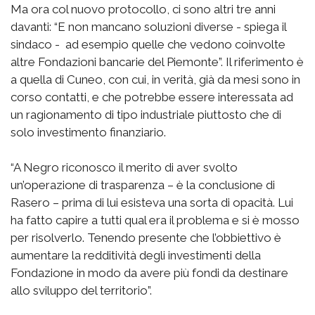
Ma ora col nuovo protocollo, ci sono altri tre anni
davanti: “E non mancano soluzioni diverse - spiega il
sindaco - ad esempio quelle che vedono coinvolte
altre Fondazioni bancarie del Piemonte”. Il riferimento è
a quella di Cuneo, con cui, in verità, già da mesi sono in
corso contatti, e che potrebbe essere interessata ad
un ragionamento di tipo industriale piuttosto che di
solo investimento finanziario.
“A Negro riconosco il merito di aver svolto
un’operazione di trasparenza – è la conclusione di
Rasero – prima di lui esisteva una sorta di opacità. Lui
ha fatto capire a tutti qual era il problema e si è mosso
per risolverlo. Tenendo presente che l’obbiettivo è
aumentare la redditività degli investimenti della
Fondazione in modo da avere più fondi da destinare
allo sviluppo del territorio”.