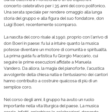
concerto celebrativo per i 35 anni del coro polifonico.
Una serata speciale per rendere omaggio alla lunga
storia del gruppo e alla figura del suo fondatore, don
Luigi Boeri, recentemente scomparso.
La nascita del coro risale al 1990, proprio con l'arrivo di
don Boeri in paese: fu lui a intuire quanto la musica
potesse diventare un motore di comunità e spiritualità.
La prima guida fu artistica fu Giorgio Maccario, cui
seguire le prime esecuzioni affidate a Manuela
Vandero. Da allora, la magia del pianoforte, l'acustica
avvolgente della chiesa natia e l'entusiasmo dei cantori
hanno contribuito a costruire qualcosa di più di un
semplice coro.
Nel corso degli anni, il gruppo ha avuto un ruolo
importante nella vita liturgica del paese. La musica
corale, infatti, arricchisce le celebrazioni, donando