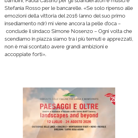
bambini, Paola Castino per gli sbandieratori e musici e
Stefania Rosso per le bancarelle. «Se solo ripenso alle
emozioni della vittoria del 2016 (anno del suo primo
insediamento ndr) mi viene ancora la pelle d’oca –
conclude il sindaco Simone Nosenzo – Ogni volta che
scendiamo in piazza siamo tra i più temuti e apprezzati,
non è mai scontato avere grandi ambizioni e
accoppiate forti».