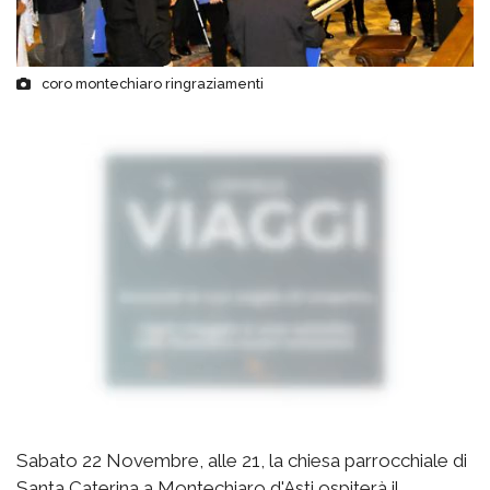
coro montechiaro ringraziamenti
Sabato 22 Novembre, alle 21, la chiesa parrocchiale di
Santa Caterina a Montechiaro d'Asti ospiterà il