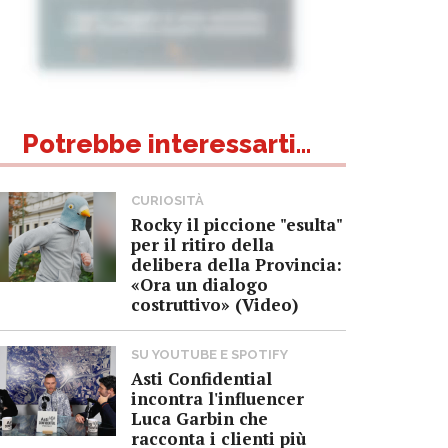
Potrebbe interessarti...
CURIOSITÀ
Rocky il piccione "esulta"
per il ritiro della
delibera della Provincia:
«Ora un dialogo
costruttivo» (Video)
SU YOUTUBE E SPOTIFY
Asti Confidential
incontra l'influencer
Luca Garbin che
racconta i clienti più