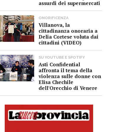
assurdi dei supermercati
ONORIFICENZA
Villanova, la
cittadinanza onoraria a
Delia Cortese voluta dai
cittadini (VIDEO)
SU YOUTUBE E SPOTIFY
Asti Confidential
affronta il tema della
violenza sulle donne con
Elisa Chechile
dell'Orecchio di Venere