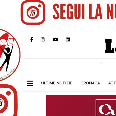
ULTIME NOTIZIE
CRONACA
ATT