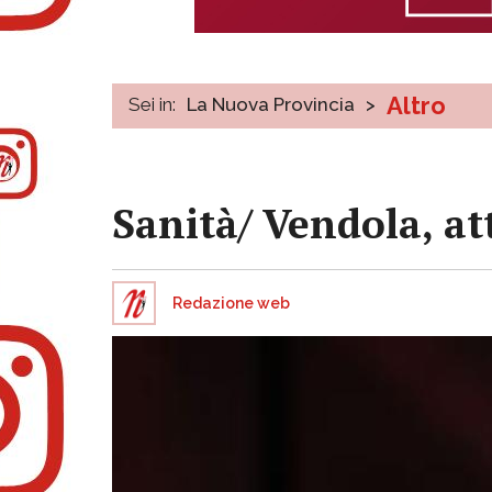
Altro
Sei in:
La Nuova Provincia
>
Sanità/ Vendola, at
Redazione web