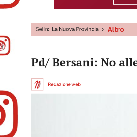
Altro
Sei in:
La Nuova Provincia
>
Pd/ Bersani: No all
Redazione web