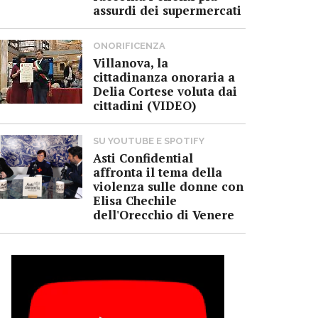
assurdi dei supermercati
ONORIFICENZA
Villanova, la
cittadinanza onoraria a
Delia Cortese voluta dai
cittadini (VIDEO)
SU YOUTUBE E SPOTIFY
Asti Confidential
affronta il tema della
violenza sulle donne con
Elisa Chechile
dell'Orecchio di Venere