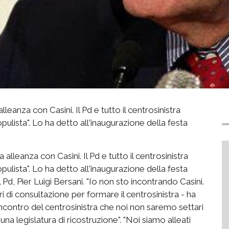
anza con Casini. Il Pd e tutto il centrosinistra
pulista". Lo ha detto all'inaugurazione della festa
alleanza con Casini. Il Pd e tutto il centrosinistra
pulista". Lo ha detto all'inaugurazione della festa
 Pd, Pier Luigi Bersani. "Io non sto incontrando Casini.
i di consultazione per formare il centrosinistra - ha
ncontro del centrosinistra che noi non saremo settari
na legislatura di ricostruzione". "Noi siamo alleati