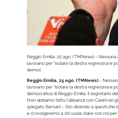
Reggio Emilia, 25 ago. (TMNews) - Nessuna alle
lavorano per "isolare la destra regressiva e po
democ
Reggio Emilia, 25 ago. (TMNews)
- Nessuna 
lavorano per "isolare la destra regressiva e po
democratica di Reggio Emilia, il segretario del
Non abbiamo fatto l'alleanza con Casini nei gir
spiegato Bersani -. Sto dicendo a questi che i
e ci rivolgeremo a chi vuole stare con noi per u