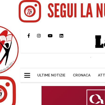
ULTIME NOTIZIE
CRONACA
ATT