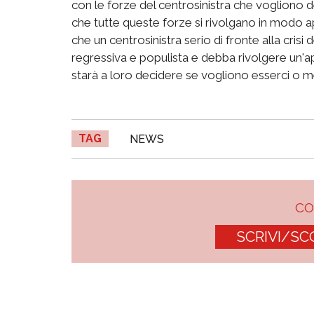
con le forze del centrosinistra che vogliono de
che tutte queste forze si rivolgano in modo a
che un centrosinistra serio di fronte alla crisi
regressiva e populista e debba rivolgere un'a
starà a loro decidere se vogliono esserci o m
TAG
NEWS
C
SCRIVI/SC