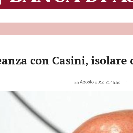
eanza con Casini, isolare 
25 Agosto 2012 21:45:52