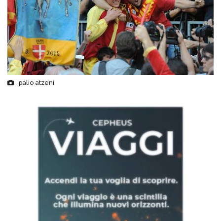
palio atzeni