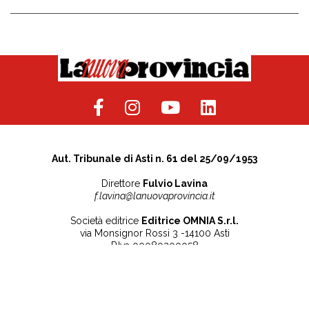
Aut. Tribunale di Asti n. 61 del 25/09/1953
Direttore
Fulvio Lavina
f.lavina@lanuovaprovincia.it
Società editrice
Editrice OMNIA S.r.l.
via Monsignor Rossi 3 -14100 Asti
P.Iva 00080200058
Contatti
Note legali