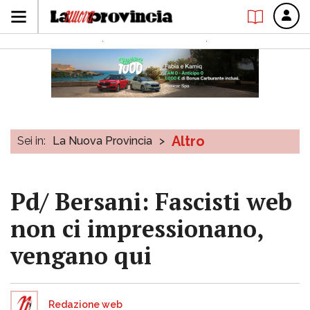
Altro
Sei in:
La Nuova Provincia
>
Pd/ Bersani: Fascisti web
non ci impressionano,
vengano qui
Redazione web