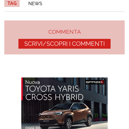
TAG
NEWS
COMMENTA
SCRIVI/SCOPRI I COMMENTI