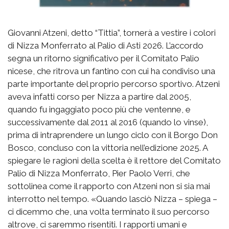
Giovanni Atzeni, detto “Tittia”, tornerà a vestire i colori
di Nizza Monferrato al Palio di Asti 2026. L’accordo
segna un ritorno significativo per il Comitato Palio
nicese, che ritrova un fantino con cui ha condiviso una
parte importante del proprio percorso sportivo. Atzeni
aveva infatti corso per Nizza a partire dal 2005,
quando fu ingaggiato poco più che ventenne, e
successivamente dal 2011 al 2016 (quando lo vinse),
prima di intraprendere un lungo ciclo con il Borgo Don
Bosco, concluso con la vittoria nell’edizione 2025. A
spiegare le ragioni della scelta è il rettore del Comitato
Palio di Nizza Monferrato, Pier Paolo Verri, che
sottolinea come il rapporto con Atzeni non si sia mai
interrotto nel tempo. «Quando lasciò Nizza – spiega –
ci dicemmo che, una volta terminato il suo percorso
altrove, ci saremmo risentiti. I rapporti umani e