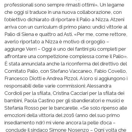
professionali sono sempre rimasti ottimi». Un legame
che oggi si traduce in una nuova collaborazione, con
l’obiettivo dichiarato di riportare il Palio a Nizza. Atzeni
arriva con un curriculum di primo piano: undici vittorie al
Palio di Siena e quattro ad Asti. «Per me, come rettore,
averlo riportato a Nizza è motivo di orgoglio –
aggiunge Verri – Oggi è uno dei fantini più completi per
affrontare una competizione complessa come il Palio».
È stata annunciata anche la riconferma del direttivo del
Comitato Palio, con Stefano Vaccaneo, Fabio Covello,
Francesco Diotti e Andrea Pizzol. A loro si aggiungono i
responsabili delle varie commissioni: Alessandra
Cordioli per la sfilata, Cristina Cacciari per la sfilata dei
bambini, Paola Castino per gli sbandieratori e musici e
Stefania Rosso per le bancarelle. «Se solo ripenso alle
emozioni della vittoria del 2016 (anno del suo primo
insediamento ndr) mi viene ancora la pelle d’oca –
conclude il sindaco Simone Nosenzo – Ogni volta che