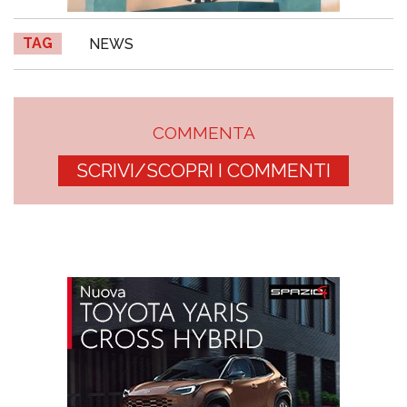
TAG
NEWS
COMMENTA
SCRIVI/SCOPRI I COMMENTI