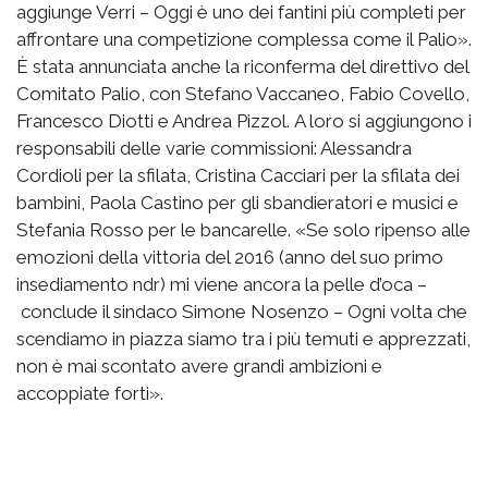
aggiunge Verri – Oggi è uno dei fantini più completi per
affrontare una competizione complessa come il Palio».
È stata annunciata anche la riconferma del direttivo del
Comitato Palio, con Stefano Vaccaneo, Fabio Covello,
Francesco Diotti e Andrea Pizzol. A loro si aggiungono i
responsabili delle varie commissioni: Alessandra
Cordioli per la sfilata, Cristina Cacciari per la sfilata dei
bambini, Paola Castino per gli sbandieratori e musici e
Stefania Rosso per le bancarelle. «Se solo ripenso alle
emozioni della vittoria del 2016 (anno del suo primo
insediamento ndr) mi viene ancora la pelle d’oca –
conclude il sindaco Simone Nosenzo – Ogni volta che
scendiamo in piazza siamo tra i più temuti e apprezzati,
non è mai scontato avere grandi ambizioni e
accoppiate forti».