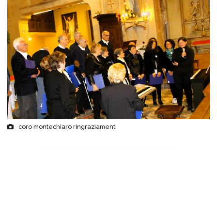
coro montechiaro ringraziamenti