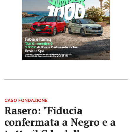
CASO FONDAZIONE
Rasero: "Fiducia
confermata a Negro e a