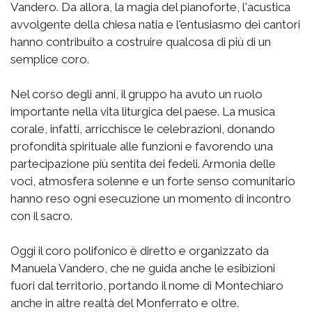
Vandero. Da allora, la magia del pianoforte, l'acustica
avvolgente della chiesa natia e l'entusiasmo dei cantori
hanno contribuito a costruire qualcosa di più di un
semplice coro.
Nel corso degli anni, il gruppo ha avuto un ruolo
importante nella vita liturgica del paese. La musica
corale, infatti, arricchisce le celebrazioni, donando
profondità spirituale alle funzioni e favorendo una
partecipazione più sentita dei fedeli. Armonia delle
voci, atmosfera solenne e un forte senso comunitario
hanno reso ogni esecuzione un momento di incontro
con il sacro.
Oggi il coro polifonico è diretto e organizzato da
Manuela Vandero, che ne guida anche le esibizioni
fuori dal territorio, portando il nome di Montechiaro
anche in altre realtà del Monferrato e oltre.