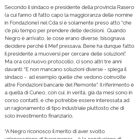
Secondo il sindaco e presidente della provincia Rasero
(a cui fanno di fatto capo la maggioranza delle nomine
in Fondazione) nel Cda si è solamente preso atto “che
c’è più tempo per prendere delle decisioni. Quando
Negro è arrivato, le cose erano diverse, bisognava
decidere perché il Mef pressava. Bene ha dunque fatto
il presidente a muoversi per cercare delle soluzioni”.
Ma ora col nuovo protocollo, ci sono altri tre anni
davanti: “E non mancano soluzioni diverse - spiega il
sindaco - ad esempio quelle che vedono coinvolte
altre Fondazioni bancarie del Piemonte”. Il riferimento è
a quella di Cuneo, con cui, in verità, già da mesi sono in
corso contatti, e che potrebbe essere interessata ad
un ragionamento di tipo industriale piuttosto che di
solo investimento finanziario.
“A Negro riconosco il merito di aver svolto