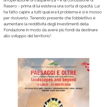
un’operazione di trasparenza – è la conclusione di
Rasero – prima di lui esisteva una sorta di opacità. Lui
ha fatto capire a tutti qual era il problema e si è mosso
per risolverlo. Tenendo presente che l’obbiettivo è
aumentare la redditività degli investimenti della
Fondazione in modo da avere più fondi da destinare
allo sviluppo del territorio”.