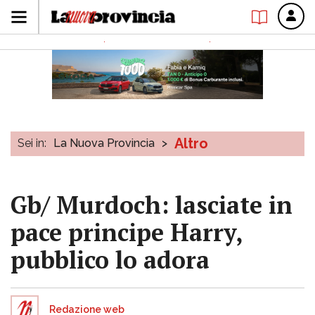
Altro
Sei in:
La Nuova Provincia
>
Gb/ Murdoch: lasciate in
pace principe Harry,
pubblico lo adora
Redazione web