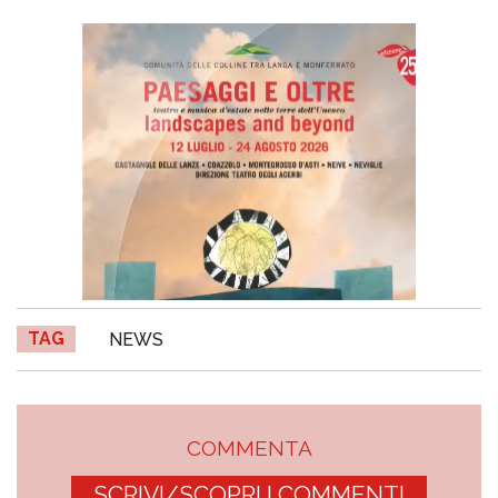
TAG
NEWS
COMMENTA
SCRIVI/SCOPRI I COMMENTI