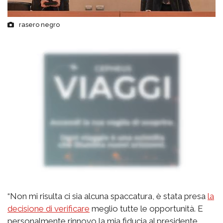
rasero negro
“Non mi risulta ci sia alcuna spaccatura, è stata presa
la
decisione di verificare
meglio tutte le opportunità. E
personalmente rinnovo la mia fiducia al presidente