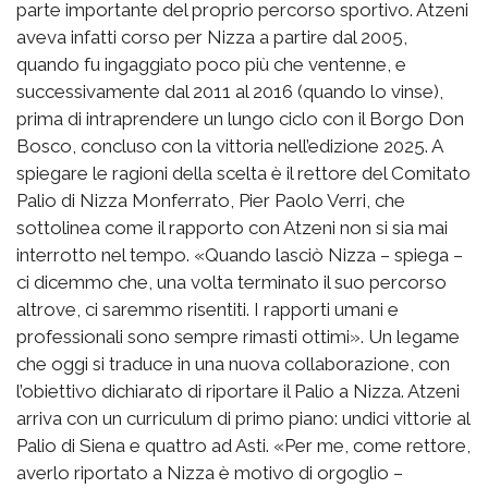
parte importante del proprio percorso sportivo. Atzeni
aveva infatti corso per Nizza a partire dal 2005,
quando fu ingaggiato poco più che ventenne, e
successivamente dal 2011 al 2016 (quando lo vinse),
prima di intraprendere un lungo ciclo con il Borgo Don
Bosco, concluso con la vittoria nell’edizione 2025. A
spiegare le ragioni della scelta è il rettore del Comitato
Palio di Nizza Monferrato, Pier Paolo Verri, che
sottolinea come il rapporto con Atzeni non si sia mai
interrotto nel tempo. «Quando lasciò Nizza – spiega –
ci dicemmo che, una volta terminato il suo percorso
altrove, ci saremmo risentiti. I rapporti umani e
professionali sono sempre rimasti ottimi». Un legame
che oggi si traduce in una nuova collaborazione, con
l’obiettivo dichiarato di riportare il Palio a Nizza. Atzeni
arriva con un curriculum di primo piano: undici vittorie al
Palio di Siena e quattro ad Asti. «Per me, come rettore,
averlo riportato a Nizza è motivo di orgoglio –