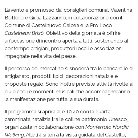
L’evento è promosso dai consiglieri comunali Valentina
Bottero e Giulia Lazzarino, in collaborazione con il
Comune di Castelnuovo Calcea e la Pro Loco
Castelneuv Brisó
. Obiettivo della giornata è offrire
un’occasione di incontro aperta a tutti, sostenendo al
contempo artigiani, produttori locali e associazioni
impegnate nella vita del paese.
Il percorso del mercatino si snoderà tra le bancarelle di
artigianato, prodotti tipici, decorazioni natalizie e
proposte regalo. Sono inoltre previste attività rivolte ai
più piccoli e momenti musicali che accompagneranno
la manifestazione per tutta la sua durata.
Il programma si aprirà alle 10.40 con la quarta
camminata natalizia tra le colline patrimonio Unesco,
organizzata in collaborazione con
Monferrato Nordic
Walking
. Alle 14 si terrà la visita guidata del Castello,