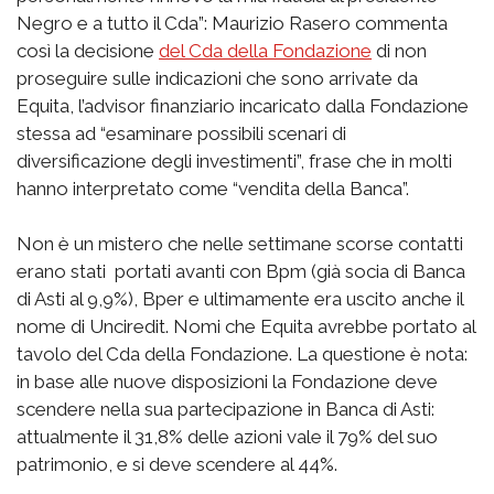
Negro e a tutto il Cda”: Maurizio Rasero commenta
così la decisione
del Cda della Fondazione
di non
proseguire sulle indicazioni che sono arrivate da
Equita, l’advisor finanziario incaricato dalla Fondazione
stessa ad “esaminare possibili scenari di
diversificazione degli investimenti”, frase che in molti
hanno interpretato come “vendita della Banca”.
Non è un mistero che nelle settimane scorse contatti
erano stati portati avanti con Bpm (già socia di Banca
di Asti al 9,9%), Bper e ultimamente era uscito anche il
nome di Unciredit. Nomi che Equita avrebbe portato al
tavolo del Cda della Fondazione. La questione è nota:
in base alle nuove disposizioni la Fondazione deve
scendere nella sua partecipazione in Banca di Asti:
attualmente il 31,8% delle azioni vale il 79% del suo
patrimonio, e si deve scendere al 44%.