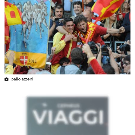
palio atzeni