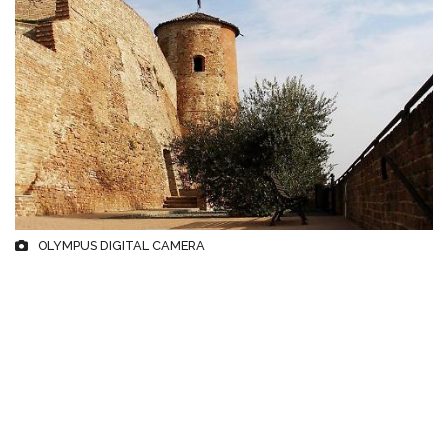
OLYMPUS DIGITAL CAMERA