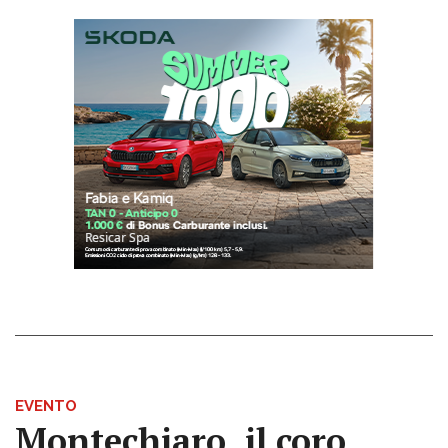
EVENTO
Montechiaro, il coro