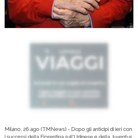
Milano, 26 ago (TMNews) - Dopo gli anticipi di ieri con
i successi della Fiorentina sull'Udinese e della Juventus