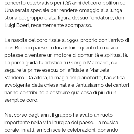
concerto celebrativo per i 35 anni del coro polifonico.
Una serata speciale per rendere omaggio alla lunga
storia del gruppo e alla figura del suo fondatore, don
Luigi Boeri, recentemente scomparso.
La nascita del coro risale al 1990, proprio con l'arrivo di
don Boeri in paese: fu lui a intuire quanto la musica
potesse diventare un motore di comunità e spiritualità.
La prima guida fu artistica fu Giorgio Maccario, cui
seguire le prime esecuzioni affidate a Manuela
Vandero. Da allora, la magia del pianoforte, l'acustica
avvolgente della chiesa natia e l'entusiasmo dei cantori
hanno contribuito a costruire qualcosa di più di un
semplice coro.
Nel corso degli anni, il gruppo ha avuto un ruolo
importante nella vita liturgica del paese. La musica
corale, infatti, arricchisce le celebrazioni, donando