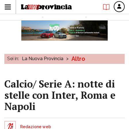
Altro
Sei in:
La Nuova Provincia
>
Calcio/ Serie A: notte di
stelle con Inter, Roma e
Napoli
Redazione web