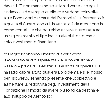
davanti: “E non mancano soluzioni diverse - spiega il
sindaco - ad esempio quelle che vedono coinvolte
altre Fondazioni bancarie del Piemonte”. Il riferimento è
a quella di Cuneo, con cui, in verità, già da mesi sono in
corso contatti, e che potrebbe essere interessata ad
un ragionamento di tipo industriale piuttosto che di
solo investimento finanziario.
“A Negro riconosco il merito di aver svolto
un’operazione di trasparenza – è la conclusione di
Rasero – prima di lui esisteva una sorta di opacità. Lui
ha fatto capire a tutti qual era il problema e si è mosso
per risolverlo. Tenendo presente che l’obbiettivo è
aumentare la redditività degli investimenti della
Fondazione in modo da avere più fondi da destinare
allo sviluppo del territorio”.