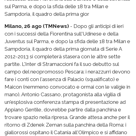
sul Parma, e dopo la sfida delle 18 tra Milan e
Sampdoria, il quadro della prima gior
Milano, 26 ago (TMNews)
- Dopo gli anticipi di ieri
con i successi della Fiorentina sull'Udinese e della
Juventus sul Parma, e dopo la sfida delle 18 tra Milan e
Sampdoria, il quadro della prima giornata di Serie A
2012-2013 si completerà stasera con le altre sette
partite. L'Inter di Stramaccioni fa il suo debutto sul
campo del neopromosso Pescara: i nerazzurri devono
fare i conti con l'assenza di Palacio (squalificato) e
Maicon (nemmeno convocato e ormai con le valigie in
mano). Antonio Cassano, protagonista alla vigilia di
un'esplosiva conferenza stampa di presentazione ad
Appiano Gentile, dovrebbe partire dalla panchina e
trovare spazio nella ripresa. Grande attesa anche per il
ritorno di Zdenek Zeman sulla panchina della Roma: i
giallorossi ospitano il Catania all'Olimpico e si affidano