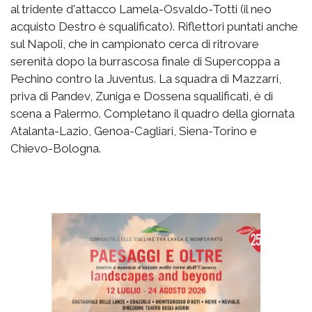
al tridente d'attacco Lamela-Osvaldo-Totti (il neo
acquisto Destro è squalificato). Riflettori puntati anche
sul Napoli, che in campionato cerca di ritrovare
serenità dopo la burrascosa finale di Supercoppa a
Pechino contro la Juventus. La squadra di Mazzarri,
priva di Pandev, Zuniga e Dossena squalificati, è di
scena a Palermo. Completano il quadro della giornata
Atalanta-Lazio, Genoa-Cagliari, Siena-Torino e
Chievo-Bologna.