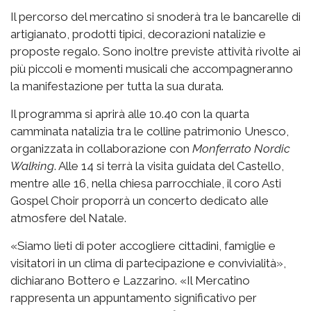
Il percorso del mercatino si snoderà tra le bancarelle di
artigianato, prodotti tipici, decorazioni natalizie e
proposte regalo. Sono inoltre previste attività rivolte ai
più piccoli e momenti musicali che accompagneranno
la manifestazione per tutta la sua durata.
Il programma si aprirà alle 10.40 con la quarta
camminata natalizia tra le colline patrimonio Unesco,
organizzata in collaborazione con
Monferrato Nordic
Walking
. Alle 14 si terrà la visita guidata del Castello,
mentre alle 16, nella chiesa parrocchiale, il coro Asti
Gospel Choir proporrà un concerto dedicato alle
atmosfere del Natale.
«Siamo lieti di poter accogliere cittadini, famiglie e
visitatori in un clima di partecipazione e convivialità»,
dichiarano Bottero e Lazzarino. «Il Mercatino
rappresenta un appuntamento significativo per