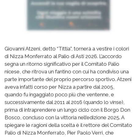
Giovanni Atzeni, detto “Tittia”, tornerà a vestire i colori
di Nizza Monferrato al Palio di Asti 2026. L’accordo
segna un ritorno significativo per il Comitato Palio
nicese, che ritrova un fantino con cui ha condiviso una
parte importante del proprio percorso sportivo. Atzeni
aveva infatti corso per Nizza a partire dal 2005,
quando fu ingaggiato poco più che ventenne, e
successivamente dal 2011 al 2016 (quando lo vinse),
prima di intraprendere un lungo ciclo con il Borgo Don
Bosco, concluso con la vittoria nell’edizione 2025. A
spiegare le ragioni della scelta è il rettore del Comitato
Palio di Nizza Monferrato, Pier Paolo Verri, che