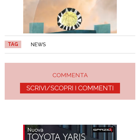
TAG
NEWS
COMMENTA
SCRIVI/SCOPRI I COMMENTI