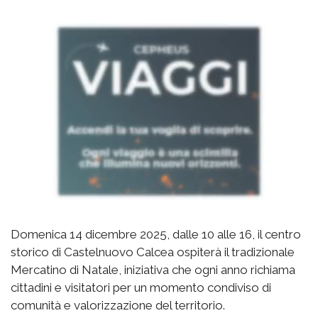
Domenica 14 dicembre 2025, dalle 10 alle 16, il centro
storico di Castelnuovo Calcea ospiterà il tradizionale
Mercatino di Natale, iniziativa che ogni anno richiama
cittadini e visitatori per un momento condiviso di
comunità e valorizzazione del territorio.