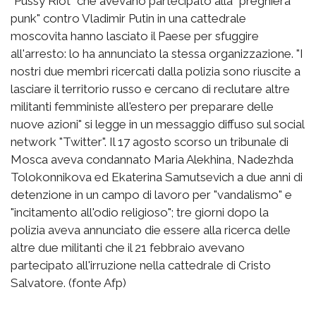
"Pussy Riot" che avevano partecipato alla "preghiera
punk" contro Vladimir Putin in una cattedrale
moscovita hanno lasciato il Paese per sfuggire
all'arresto: lo ha annunciato la stessa organizzazione. "I
nostri due membri ricercati dalla polizia sono riuscite a
lasciare il territorio russo e cercano di reclutare altre
militanti femministe all'estero per preparare delle
nuove azioni" si legge in un messaggio diffuso sul social
network "Twitter". Il 17 agosto scorso un tribunale di
Mosca aveva condannato Maria Alekhina, Nadezhda
Tolokonnikova ed Ekaterina Samutsevich a due anni di
detenzione in un campo di lavoro per "vandalismo" e
"incitamento all'odio religioso"; tre giorni dopo la
polizia aveva annunciato die essere alla ricerca delle
altre due militanti che il 21 febbraio avevano
partecipato all'irruzione nella cattedrale di Cristo
Salvatore. (fonte Afp)