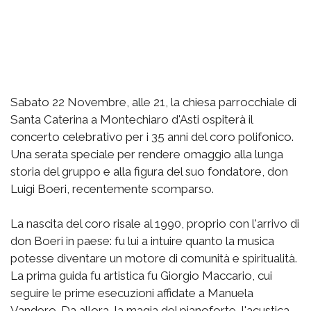
Sabato 22 Novembre, alle 21, la chiesa parrocchiale di
Santa Caterina a Montechiaro d'Asti ospiterà il
concerto celebrativo per i 35 anni del coro polifonico.
Una serata speciale per rendere omaggio alla lunga
storia del gruppo e alla figura del suo fondatore, don
Luigi Boeri, recentemente scomparso.
La nascita del coro risale al 1990, proprio con l'arrivo di
don Boeri in paese: fu lui a intuire quanto la musica
potesse diventare un motore di comunità e spiritualità.
La prima guida fu artistica fu Giorgio Maccario, cui
seguire le prime esecuzioni affidate a Manuela
Vandero. Da allora, la magia del pianoforte, l'acustica