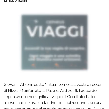
palio atzeni
Giovanni Atzeni, detto “Tittia”, tornerà a vestire i colori
di Nizza Monferrato al Palio di Asti 2026. L’accordo
segna un ritorno significativo per il Comitato Palio
nicese, che ritrova un fantino con cui ha condiviso una
parte importante del proprio percorso sportivo. Atzeni