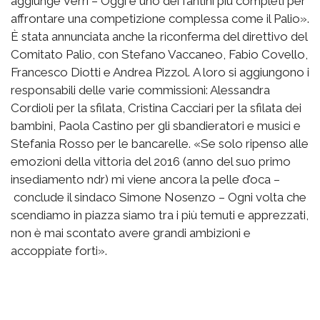
aggiunge Verri – Oggi è uno dei fantini più completi per
affrontare una competizione complessa come il Palio».
È stata annunciata anche la riconferma del direttivo del
Comitato Palio, con Stefano Vaccaneo, Fabio Covello,
Francesco Diotti e Andrea Pizzol. A loro si aggiungono i
responsabili delle varie commissioni: Alessandra
Cordioli per la sfilata, Cristina Cacciari per la sfilata dei
bambini, Paola Castino per gli sbandieratori e musici e
Stefania Rosso per le bancarelle. «Se solo ripenso alle
emozioni della vittoria del 2016 (anno del suo primo
insediamento ndr) mi viene ancora la pelle d’oca –
conclude il sindaco Simone Nosenzo – Ogni volta che
scendiamo in piazza siamo tra i più temuti e apprezzati,
non è mai scontato avere grandi ambizioni e
accoppiate forti».