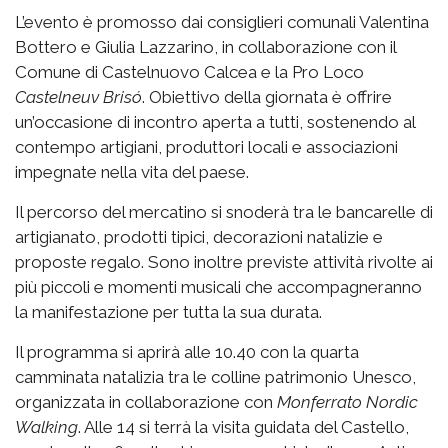
L’evento è promosso dai consiglieri comunali Valentina
Bottero e Giulia Lazzarino, in collaborazione con il
Comune di Castelnuovo Calcea e la Pro Loco
Castelneuv Brisó
. Obiettivo della giornata è offrire
un’occasione di incontro aperta a tutti, sostenendo al
contempo artigiani, produttori locali e associazioni
impegnate nella vita del paese.
Il percorso del mercatino si snoderà tra le bancarelle di
artigianato, prodotti tipici, decorazioni natalizie e
proposte regalo. Sono inoltre previste attività rivolte ai
più piccoli e momenti musicali che accompagneranno
la manifestazione per tutta la sua durata.
Il programma si aprirà alle 10.40 con la quarta
camminata natalizia tra le colline patrimonio Unesco,
organizzata in collaborazione con
Monferrato Nordic
Walking
. Alle 14 si terrà la visita guidata del Castello,