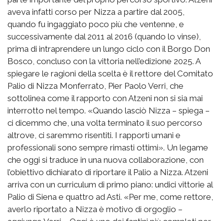
aveva infatti corso per Nizza a partire dal 2005,
quando fu ingaggiato poco più che ventenne, e
successivamente dal 2011 al 2016 (quando lo vinse),
prima di intraprendere un lungo ciclo con il Borgo Don
Bosco, concluso con la vittoria nell’edizione 2025. A
spiegare le ragioni della scelta è il rettore del Comitato
Palio di Nizza Monferrato, Pier Paolo Verri, che
sottolinea come il rapporto con Atzeni non si sia mai
interrotto nel tempo. «Quando lasciò Nizza – spiega –
ci dicemmo che, una volta terminato il suo percorso
altrove, ci saremmo risentiti. I rapporti umani e
professionali sono sempre rimasti ottimi». Un legame
che oggi si traduce in una nuova collaborazione, con
l’obiettivo dichiarato di riportare il Palio a Nizza. Atzeni
arriva con un curriculum di primo piano: undici vittorie al
Palio di Siena e quattro ad Asti. «Per me, come rettore,
averlo riportato a Nizza è motivo di orgoglio –