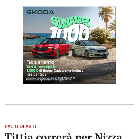
PALIO DI ASTI
Tittia correrà per Nizza