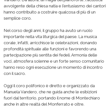
avvolgente della chiesa natia e l'entusiasmo dei cantori
hanno contribuito a costruire qualcosa di più di un
semplice coro.
Nel corso degli anni, il gruppo ha avuto un ruolo
importante nella vita liturgica del paese. La musica
corale, infatti, arricchisce le celebrazioni, donando
profondità spirituale alle funzioni e favorendo una
partecipazione più sentita dei fedeli. Armonia delle
voci, atmosfera solenne e un forte senso comunitario
hanno reso ogni esecuzione un momento di incontro
con il sacro.
Oggi il coro polifonico è diretto e organizzato da
Manuela Vandero, che ne guida anche le esibizioni
fuori dal territorio, portando il nome di Montechiaro
anche in altre realtà del Monferrato e oltre.