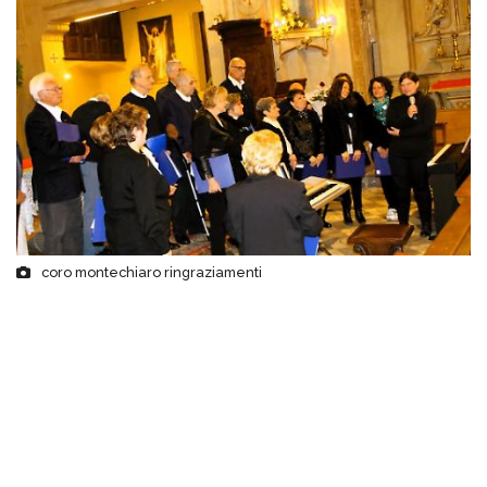
coro montechiaro ringraziamenti