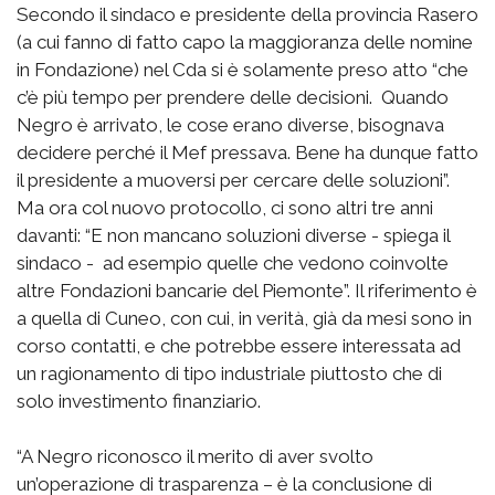
Secondo il sindaco e presidente della provincia Rasero
(a cui fanno di fatto capo la maggioranza delle nomine
in Fondazione) nel Cda si è solamente preso atto “che
c’è più tempo per prendere delle decisioni. Quando
Negro è arrivato, le cose erano diverse, bisognava
decidere perché il Mef pressava. Bene ha dunque fatto
il presidente a muoversi per cercare delle soluzioni”.
Ma ora col nuovo protocollo, ci sono altri tre anni
davanti: “E non mancano soluzioni diverse - spiega il
sindaco - ad esempio quelle che vedono coinvolte
altre Fondazioni bancarie del Piemonte”. Il riferimento è
a quella di Cuneo, con cui, in verità, già da mesi sono in
corso contatti, e che potrebbe essere interessata ad
un ragionamento di tipo industriale piuttosto che di
solo investimento finanziario.
“A Negro riconosco il merito di aver svolto
un’operazione di trasparenza – è la conclusione di