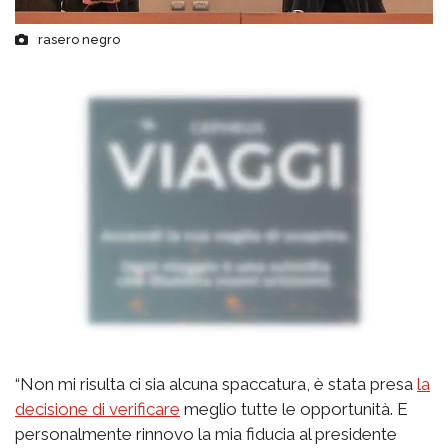
rasero negro
“Non mi risulta ci sia alcuna spaccatura, è stata presa
la
decisione di verificare
meglio tutte le opportunità. E
personalmente rinnovo la mia fiducia al presidente