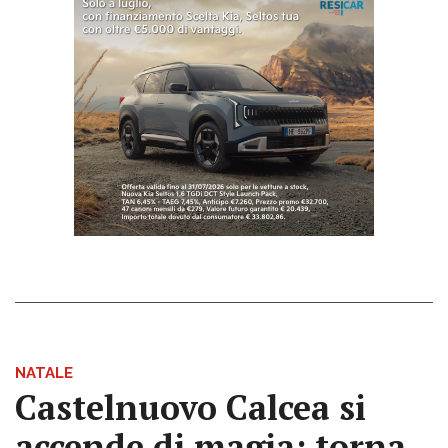
NATALE
Castelnuovo Calcea si
accende di magia: torna