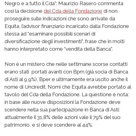
Negro e a tutto il Cda”: Maurizio Rasero commenta
così la decisione
del Cda della Fondazione
di non
proseguire sulle indicazioni che sono arrivate da
Equita, l’advisor finanziario incaricato dalla Fondazione
stessa ad “esaminare possibili scenari di
diversificazione degli investimenti”, frase che in molti
hanno interpretato come “vendita della Banca”.
Non è un mistero che nelle settimane scorse contatti
erano stati portati avanti con Bpm (già socia di Banca
di Asti al 9,9%), Bper e ultimamente era uscito anche il
nome di Unciredit. Nomi che Equita avrebbe portato al
tavolo del Cda della Fondazione. La questione è nota:
in base alle nuove disposizioni la Fondazione deve
scendere nella sua partecipazione in Banca di Asti:
attualmente il 31,8% delle azioni vale il 79% del suo
patrimonio, e si deve scendere al 44%.