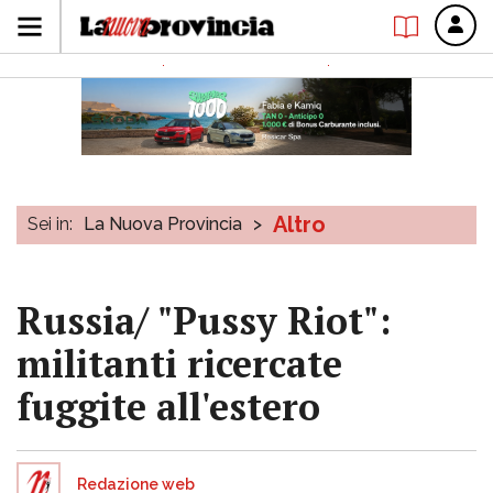
Altro
Sei in:
La Nuova Provincia
>
Russia/ "Pussy Riot":
militanti ricercate
fuggite all'estero
Redazione web