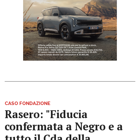
CASO FONDAZIONE
Rasero: "Fiducia
confermata a Negro e a
tutto il Cda della