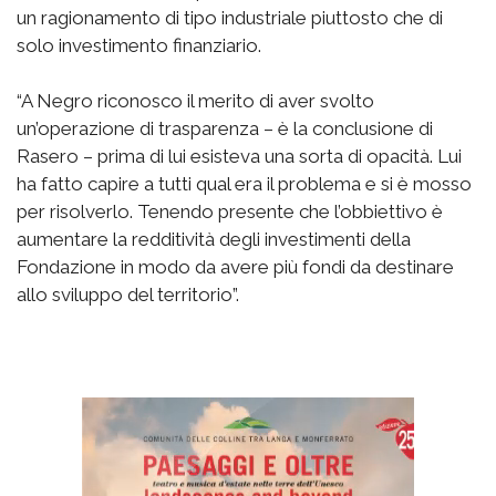
un ragionamento di tipo industriale piuttosto che di
solo investimento finanziario.
“A Negro riconosco il merito di aver svolto
un’operazione di trasparenza – è la conclusione di
Rasero – prima di lui esisteva una sorta di opacità. Lui
ha fatto capire a tutti qual era il problema e si è mosso
per risolverlo. Tenendo presente che l’obbiettivo è
aumentare la redditività degli investimenti della
Fondazione in modo da avere più fondi da destinare
allo sviluppo del territorio”.