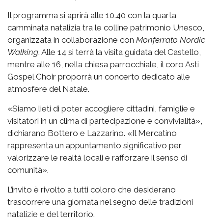
Il programma si aprirà alle 10.40 con la quarta
camminata natalizia tra le colline patrimonio Unesco,
organizzata in collaborazione con
Monferrato Nordic
Walking
. Alle 14 si terrà la visita guidata del Castello,
mentre alle 16, nella chiesa parrocchiale, il coro Asti
Gospel Choir proporrà un concerto dedicato alle
atmosfere del Natale.
«Siamo lieti di poter accogliere cittadini, famiglie e
visitatori in un clima di partecipazione e convivialità»,
dichiarano Bottero e Lazzarino. «Il Mercatino
rappresenta un appuntamento significativo per
valorizzare le realtà locali e rafforzare il senso di
comunità».
L’invito è rivolto a tutti coloro che desiderano
trascorrere una giornata nel segno delle tradizioni
natalizie e del territorio.