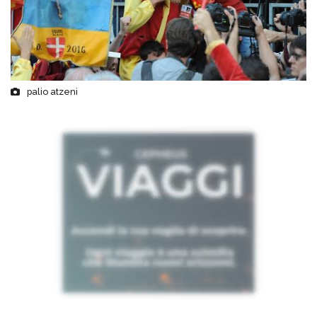
palio atzeni