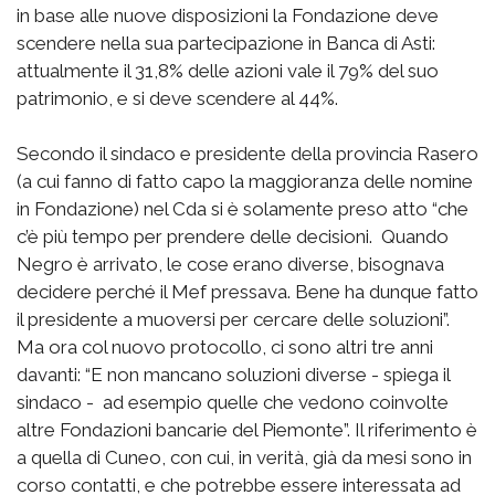
in base alle nuove disposizioni la Fondazione deve
scendere nella sua partecipazione in Banca di Asti:
attualmente il 31,8% delle azioni vale il 79% del suo
patrimonio, e si deve scendere al 44%.
Secondo il sindaco e presidente della provincia Rasero
(a cui fanno di fatto capo la maggioranza delle nomine
in Fondazione) nel Cda si è solamente preso atto “che
c’è più tempo per prendere delle decisioni. Quando
Negro è arrivato, le cose erano diverse, bisognava
decidere perché il Mef pressava. Bene ha dunque fatto
il presidente a muoversi per cercare delle soluzioni”.
Ma ora col nuovo protocollo, ci sono altri tre anni
davanti: “E non mancano soluzioni diverse - spiega il
sindaco - ad esempio quelle che vedono coinvolte
altre Fondazioni bancarie del Piemonte”. Il riferimento è
a quella di Cuneo, con cui, in verità, già da mesi sono in
corso contatti, e che potrebbe essere interessata ad