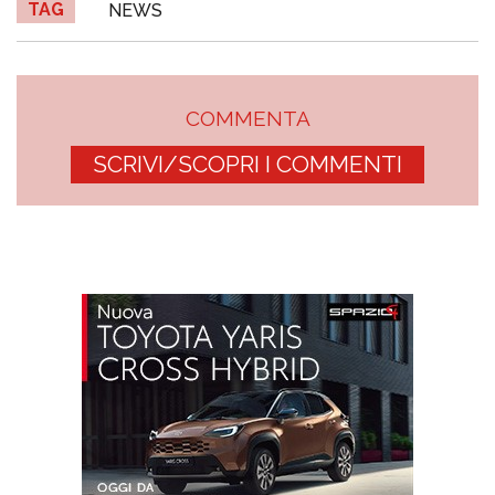
TAG
NEWS
COMMENTA
SCRIVI/SCOPRI I COMMENTI