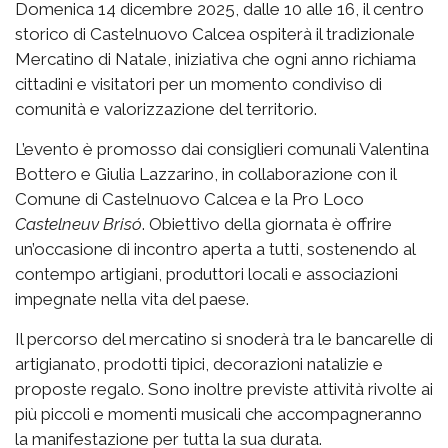
Domenica 14 dicembre 2025, dalle 10 alle 16, il centro
storico di Castelnuovo Calcea ospiterà il tradizionale
Mercatino di Natale, iniziativa che ogni anno richiama
cittadini e visitatori per un momento condiviso di
comunità e valorizzazione del territorio.
L’evento è promosso dai consiglieri comunali Valentina
Bottero e Giulia Lazzarino, in collaborazione con il
Comune di Castelnuovo Calcea e la Pro Loco
Castelneuv Brisó
. Obiettivo della giornata è offrire
un’occasione di incontro aperta a tutti, sostenendo al
contempo artigiani, produttori locali e associazioni
impegnate nella vita del paese.
Il percorso del mercatino si snoderà tra le bancarelle di
artigianato, prodotti tipici, decorazioni natalizie e
proposte regalo. Sono inoltre previste attività rivolte ai
più piccoli e momenti musicali che accompagneranno
la manifestazione per tutta la sua durata.