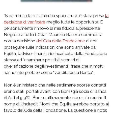
“Non mi risulta ci sia alcuna spaccatura, è stata presa
la
decisione di verificare
meglio tutte le opportunità. E
personalmente rinnovo la mia fiducia al presidente
Negro e a tutto il Cda”: Maurizio Rasero commenta
così la decisione
del Cda della Fondazione
di non
proseguire sulle indicazioni che sono arrivate da
Equita, l’advisor finanziario incaricato dalla Fondazione
stessa ad “esaminare possibili scenari di
diversificazione degli investimenti”, frase che in molti
hanno interpretato come “vendita della Banca”.
Non è un mistero che nelle settimane scorse contatti
erano stati portati avanti con Bpm (già socia di Banca
di Asti al 9,9%), Bper e ultimamente era uscito anche il
nome di Unciredit. Nomi che Equita avrebbe portato al
tavolo del Cda della Fondazione. La questione è nota: