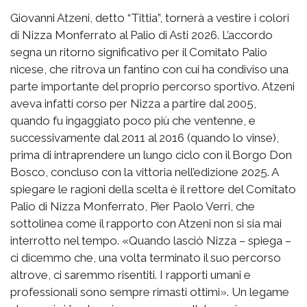
Giovanni Atzeni, detto “Tittia”, tornerà a vestire i colori
di Nizza Monferrato al Palio di Asti 2026. L’accordo
segna un ritorno significativo per il Comitato Palio
nicese, che ritrova un fantino con cui ha condiviso una
parte importante del proprio percorso sportivo. Atzeni
aveva infatti corso per Nizza a partire dal 2005,
quando fu ingaggiato poco più che ventenne, e
successivamente dal 2011 al 2016 (quando lo vinse),
prima di intraprendere un lungo ciclo con il Borgo Don
Bosco, concluso con la vittoria nell’edizione 2025. A
spiegare le ragioni della scelta è il rettore del Comitato
Palio di Nizza Monferrato, Pier Paolo Verri, che
sottolinea come il rapporto con Atzeni non si sia mai
interrotto nel tempo. «Quando lasciò Nizza – spiega –
ci dicemmo che, una volta terminato il suo percorso
altrove, ci saremmo risentiti. I rapporti umani e
professionali sono sempre rimasti ottimi». Un legame