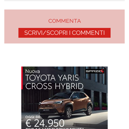
COMMENTA
SCRIVI/SCOPRI I COMMENTI