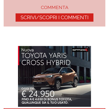
COMMENTA
SCRIVI/SCOPRI I COMMENTI