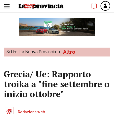
Altro
Sei in:
La Nuova Provincia
>
Grecia/ Ue: Rapporto
troika a "fine settembre o
inizio ottobre"
Redazione web