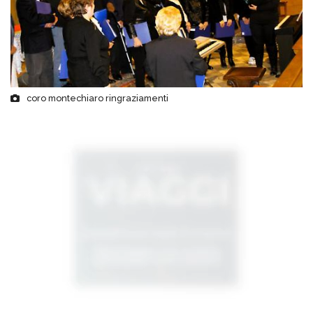
coro montechiaro ringraziamenti