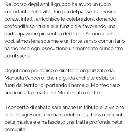
Nel corso degli anni, il gruppo ha avuto un ruolo
importante nella vita liturgica del paese. La musica
corale, infatti, arricchisce le celebrazioni, donando
profondità spirituale alle funzioni e favorendo una
partecipazione più sentita dei fedeli. Armonia delle
voci, atmosfera solenne e un forte senso comunitario
hanno reso ogni esecuzione un momento di incontro
con il sacro.
Oggi il coro polifonico è diretto e organizzato da
Manuela Vandero, che ne guida anche le esibizioni
fuori dal territorio, portando il nome di Montechiaro
anche in altre realtà del Monferrato e oltre.
Il concerto di sabato sarà anche un tributo alla visione
di don luigi Boeri, che ha creduto nella forza unificante
della musica e e ha lasciato una tratta profonda nella
comunità.