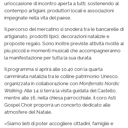
un’occasione di incontro aperta a tutti, sostenendo al
contempo artigiani, produttori locali e associazioni
impegnate nella vita del paese.
Il percorso del mercatino si snoderà tra le bancarelle di
artigianato, prodotti tipici, decorazioni natalizie e
proposte regalo. Sono inoltre previste attività rivolte ai
più piccoli e momenti musicali che accompagneranno
la manifestazione per tutta la sua durata.
Il programma si aprirà alle 10.40 con la quarta
camminata natalizia tra le colline patrimonio Unesco,
organizzata in collaborazione con
Monferrato Nordic
Walking
. Alle 14 si terrà la visita guidata del Castello,
mentre alle 16, nella chiesa parrocchiale, il coro Asti
Gospel Choir proporrà un concerto dedicato alle
atmosfere del Natale.
«Siamo lieti di poter accogliere cittadini, famiglie e