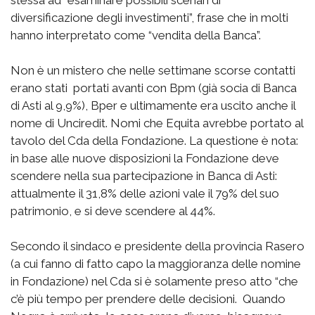
stessa ad “esaminare possibili scenari di
diversificazione degli investimenti”, frase che in molti
hanno interpretato come “vendita della Banca”.
Non è un mistero che nelle settimane scorse contatti
erano stati portati avanti con Bpm (già socia di Banca
di Asti al 9,9%), Bper e ultimamente era uscito anche il
nome di Unciredit. Nomi che Equita avrebbe portato al
tavolo del Cda della Fondazione. La questione è nota:
in base alle nuove disposizioni la Fondazione deve
scendere nella sua partecipazione in Banca di Asti:
attualmente il 31,8% delle azioni vale il 79% del suo
patrimonio, e si deve scendere al 44%.
Secondo il sindaco e presidente della provincia Rasero
(a cui fanno di fatto capo la maggioranza delle nomine
in Fondazione) nel Cda si è solamente preso atto “che
c’è più tempo per prendere delle decisioni. Quando