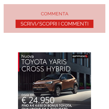
COMMENTA
SCRIVI/SCOPRI I COMMENTI