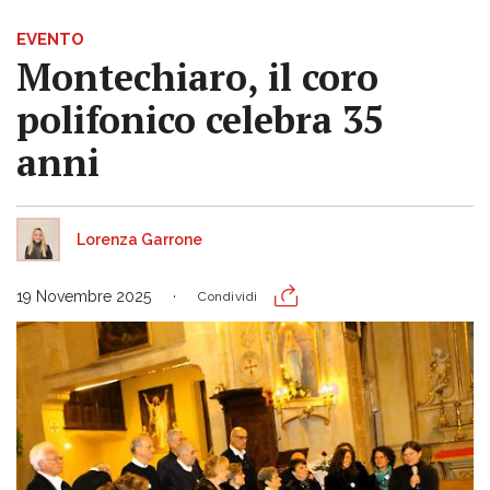
EVENTO
Montechiaro, il coro
polifonico celebra 35
anni
Lorenza Garrone
19 Novembre 2025
Condividi