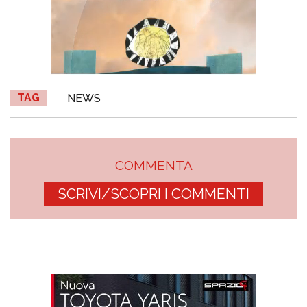
TAG
NEWS
COMMENTA
SCRIVI/SCOPRI I COMMENTI