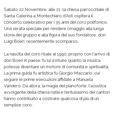
Sabato 22 Novembre, alle 21, la chiesa parrocchiale di
Santa Caterina a Montechiaro d'Asti ospiterà il
concerto celebrativo per i 35 anni del coro polifonico.
Una serata speciale per rendere omaggio alla lunga
storia del gruppo e alla figura del suo fondatore, don
Luigi Boeri, recentemente scomparso.
La nascita del coro risale al 1990, proprio con l'arrivo di
don Boeri in paese: fu lui a intuire quanto la musica
potesse diventare un motore di comunità e spiritualità.
La prima guida fu artistica fu Giorgio Maccario, cui
seguire le prime esecuzioni affidate a Manuela
Vandero. Da allora, la magia del pianoforte, l'acustica
avvolgente della chiesa natia e l'entusiasmo dei cantori
hanno contribuito a costruire qualcosa di più di un
semplice coro.