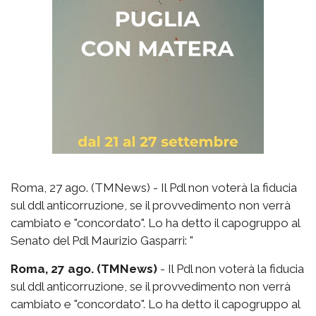
Roma, 27 ago. (TMNews) - Il Pdl non voterà la fiducia
sul ddl anticorruzione, se il provvedimento non verrà
cambiato e "concordato". Lo ha detto il capogruppo al
Senato del Pdl Maurizio Gasparri: "
Roma, 27 ago. (TMNews)
- Il Pdl non voterà la fiducia
sul ddl anticorruzione, se il provvedimento non verrà
cambiato e "concordato". Lo ha detto il capogruppo al