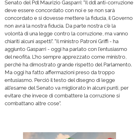
Senato del Pdl Maurizio Gasparri: "Il ddl anti-corruzione
deve essere concordato con noi e se non sarà
concordato e si dovesse mettere la fiducia, il Governo
non avrá la nostra fiducia. Da parte nostra c'è la
volontà di una legge contro la corruzione, ma vanno
chiariti alcuni aspetti". "Il ministro Patroni Griffi - ha
aggiunto Gasparri - oggi ha parlato con l'entusiasmo
del neofita. L'ho sempre apprezzato come ministro,
perché ha dimostrato grande rispetto del Parlamento.
Ma oggi ha fatto affermazioni preso da troppo
entusiasmo. Perció il testo del disegno di legge
all'esame del Senato va migliorato in alcuni punti, per
evitare che invece di combattere la corruzione si
combattano altre cose".