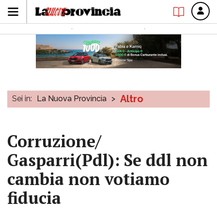
Altro
Sei in:
La Nuova Provincia
>
Corruzione/
Gasparri(Pdl): Se ddl non
cambia non votiamo
fiducia