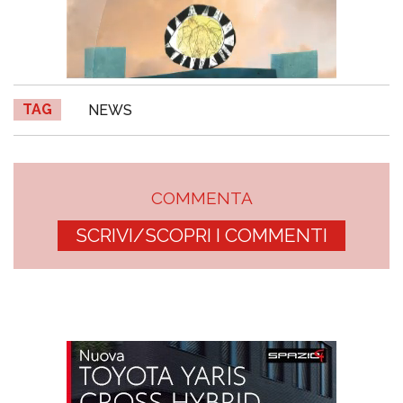
TAG
NEWS
COMMENTA
SCRIVI/SCOPRI I COMMENTI