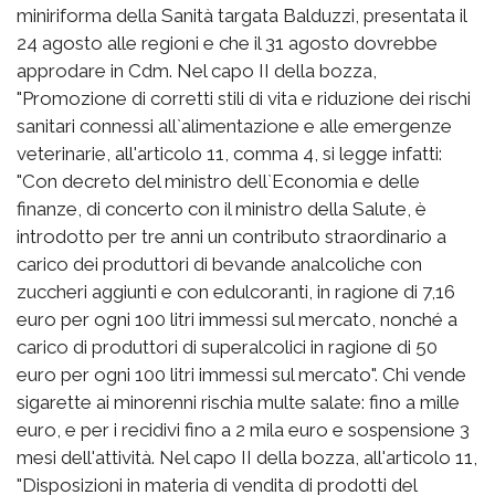
miniriforma della Sanità targata Balduzzi, presentata il
24 agosto alle regioni e che il 31 agosto dovrebbe
approdare in Cdm. Nel capo II della bozza,
"Promozione di corretti stili di vita e riduzione dei rischi
sanitari connessi all`alimentazione e alle emergenze
veterinarie, all'articolo 11, comma 4, si legge infatti:
"Con decreto del ministro dell`Economia e delle
finanze, di concerto con il ministro della Salute, è
introdotto per tre anni un contributo straordinario a
carico dei produttori di bevande analcoliche con
zuccheri aggiunti e con edulcoranti, in ragione di 7,16
euro per ogni 100 litri immessi sul mercato, nonché a
carico di produttori di superalcolici in ragione di 50
euro per ogni 100 litri immessi sul mercato". Chi vende
sigarette ai minorenni rischia multe salate: fino a mille
euro, e per i recidivi fino a 2 mila euro e sospensione 3
mesi dell'attività. Nel capo II della bozza, all'articolo 11,
"Disposizioni in materia di vendita di prodotti del