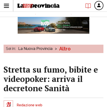
Altro
Sei in:
La Nuova Provincia
>
Stretta su fumo, bibite e
videopoker: arriva il
decretone Sanità
Redazione web