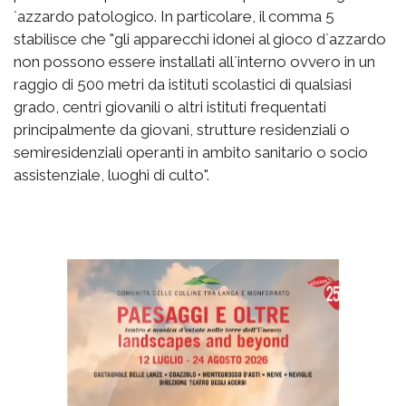
´azzardo patologico. In particolare, il comma 5
stabilisce che "gli apparecchi idonei al gioco d`azzardo
non possono essere installati all`interno ovvero in un
raggio di 500 metri da istituti scolastici di qualsiasi
grado, centri giovanili o altri istituti frequentati
principalmente da giovani, strutture residenziali o
semiresidenziali operanti in ambito sanitario o socio
assistenziale, luoghi di culto".