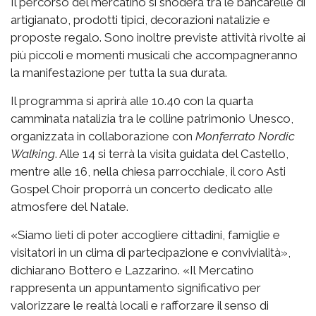
Il percorso del mercatino si snoderà tra le bancarelle di
artigianato, prodotti tipici, decorazioni natalizie e
proposte regalo. Sono inoltre previste attività rivolte ai
più piccoli e momenti musicali che accompagneranno
la manifestazione per tutta la sua durata.
Il programma si aprirà alle 10.40 con la quarta
camminata natalizia tra le colline patrimonio Unesco,
organizzata in collaborazione con
Monferrato Nordic
Walking
. Alle 14 si terrà la visita guidata del Castello,
mentre alle 16, nella chiesa parrocchiale, il coro Asti
Gospel Choir proporrà un concerto dedicato alle
atmosfere del Natale.
«Siamo lieti di poter accogliere cittadini, famiglie e
visitatori in un clima di partecipazione e convivialità»,
dichiarano Bottero e Lazzarino. «Il Mercatino
rappresenta un appuntamento significativo per
valorizzare le realtà locali e rafforzare il senso di