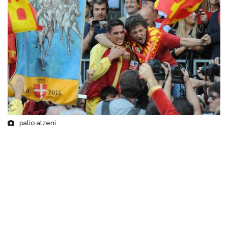
palio atzeni