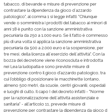
tabacco, di bevande e misure di prevenzione per
contrastare la dipendenza da gioco d´azzardo
patologico", al comma 1 si legge infatti: "Chiunque
vende o somministra i prodotti del tabacco ai minori di
anni 18 è punito con la sanzione amministrativa
pecuniaria da 250 a 1.000 euro. Se il fatto è commesso
più di una volta si applica la sanzione amministrativa
pecuniaria da 500 a 2.000 euro e la sospensione, per
tre mesi, della licenza all`esercizio dell`attività". Con la
bozza del decretone viene riconosciuta e introdotta
nei Lea la ludopatia e sono previste misure di
prevenzione contro il gioco d'azzardo patologico, tra
cui l'obbligo di posizionare le macchinette lontano,
almeno 500 metri, da scuole, centri giovanili, ospedali
e luoghi di culto. Il capo I del decreto infatti - "Norme
per la razionalizzazione dell`attività assistenziale e
sanitaria" - all'articolo 11, prevede misure di
prevenzione per contrastare la dipendenza da gioco d