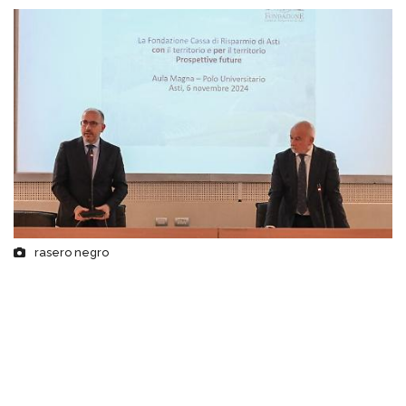
rasero negro