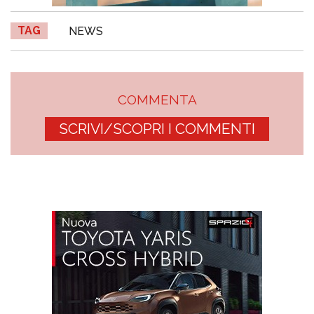
TAG
NEWS
COMMENTA
SCRIVI/SCOPRI I COMMENTI