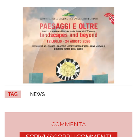
TAG
NEWS
COMMENTA
SCRIVI/SCOPRI I COMMENTI