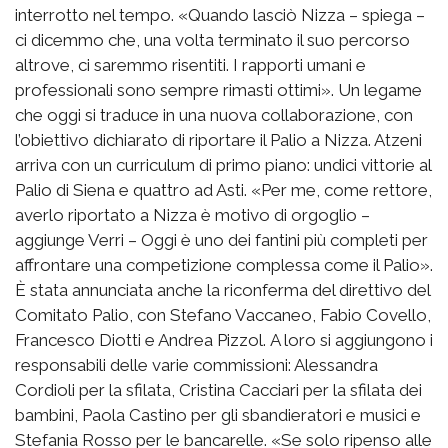
interrotto nel tempo. «Quando lasciò Nizza – spiega –
ci dicemmo che, una volta terminato il suo percorso
altrove, ci saremmo risentiti. I rapporti umani e
professionali sono sempre rimasti ottimi». Un legame
che oggi si traduce in una nuova collaborazione, con
l’obiettivo dichiarato di riportare il Palio a Nizza. Atzeni
arriva con un curriculum di primo piano: undici vittorie al
Palio di Siena e quattro ad Asti. «Per me, come rettore,
averlo riportato a Nizza è motivo di orgoglio –
aggiunge Verri – Oggi è uno dei fantini più completi per
affrontare una competizione complessa come il Palio».
È stata annunciata anche la riconferma del direttivo del
Comitato Palio, con Stefano Vaccaneo, Fabio Covello,
Francesco Diotti e Andrea Pizzol. A loro si aggiungono i
responsabili delle varie commissioni: Alessandra
Cordioli per la sfilata, Cristina Cacciari per la sfilata dei
bambini, Paola Castino per gli sbandieratori e musici e
Stefania Rosso per le bancarelle. «Se solo ripenso alle