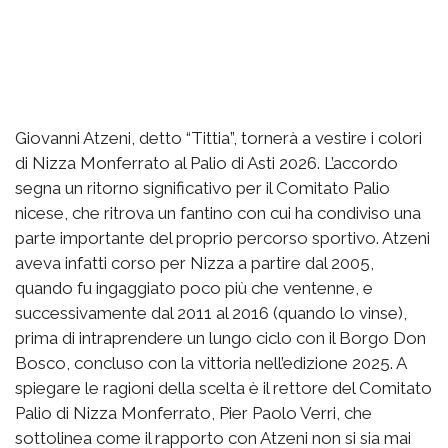
Giovanni Atzeni, detto “Tittia”, tornerà a vestire i colori
di Nizza Monferrato al Palio di Asti 2026. L’accordo
segna un ritorno significativo per il Comitato Palio
nicese, che ritrova un fantino con cui ha condiviso una
parte importante del proprio percorso sportivo. Atzeni
aveva infatti corso per Nizza a partire dal 2005,
quando fu ingaggiato poco più che ventenne, e
successivamente dal 2011 al 2016 (quando lo vinse),
prima di intraprendere un lungo ciclo con il Borgo Don
Bosco, concluso con la vittoria nell’edizione 2025. A
spiegare le ragioni della scelta è il rettore del Comitato
Palio di Nizza Monferrato, Pier Paolo Verri, che
sottolinea come il rapporto con Atzeni non si sia mai