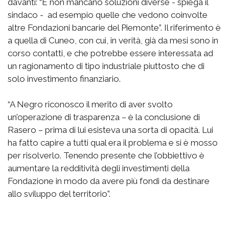
davanti: “E non mancano soluzioni diverse - spiega il
sindaco - ad esempio quelle che vedono coinvolte
altre Fondazioni bancarie del Piemonte”. Il riferimento è
a quella di Cuneo, con cui, in verità, già da mesi sono in
corso contatti, e che potrebbe essere interessata ad
un ragionamento di tipo industriale piuttosto che di
solo investimento finanziario.
“A Negro riconosco il merito di aver svolto
un’operazione di trasparenza – è la conclusione di
Rasero – prima di lui esisteva una sorta di opacità. Lui
ha fatto capire a tutti qual era il problema e si è mosso
per risolverlo. Tenendo presente che l’obbiettivo è
aumentare la redditività degli investimenti della
Fondazione in modo da avere più fondi da destinare
allo sviluppo del territorio”.