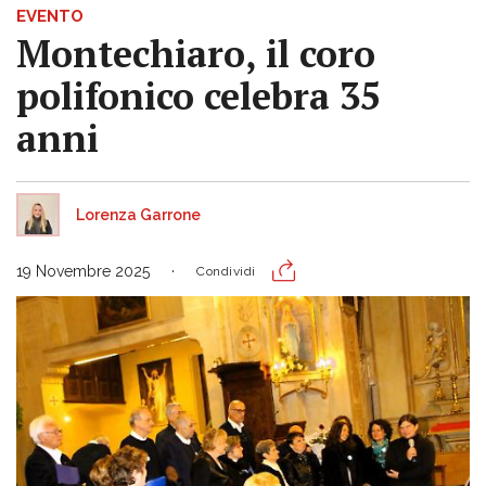
EVENTO
Montechiaro, il coro
polifonico celebra 35
anni
Lorenza Garrone
19 Novembre 2025
Condividi