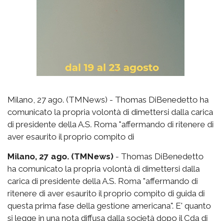
Milano, 27 ago. (TMNews) - Thomas DiBenedetto ha
comunicato la propria volontà di dimettersi dalla carica
di presidente della A.S. Roma "affermando di ritenere di
aver esaurito il proprio compito di
Milano, 27 ago. (TMNews)
- Thomas DiBenedetto
ha comunicato la propria volontà di dimettersi dalla
carica di presidente della A.S. Roma "affermando di
ritenere di aver esaurito il proprio compito di guida di
questa prima fase della gestione americana". E' quanto
si legge in una nota diffusa dalla società dopo il Cda di