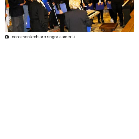
coro montechiaro ringraziamenti