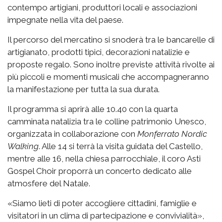
contempo artigiani, produttori locali e associazioni
impegnate nella vita del paese.
Il percorso del mercatino si snoderà tra le bancarelle di
artigianato, prodotti tipici, decorazioni natalizie e
proposte regalo. Sono inoltre previste attività rivolte ai
più piccoli e momenti musicali che accompagneranno
la manifestazione per tutta la sua durata.
Il programma si aprirà alle 10.40 con la quarta
camminata natalizia tra le colline patrimonio Unesco,
organizzata in collaborazione con
Monferrato Nordic
Walking
. Alle 14 si terrà la visita guidata del Castello,
mentre alle 16, nella chiesa parrocchiale, il coro Asti
Gospel Choir proporrà un concerto dedicato alle
atmosfere del Natale.
«Siamo lieti di poter accogliere cittadini, famiglie e
visitatori in un clima di partecipazione e convivialità»,