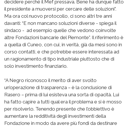
decidere perché il Mef pressava. Bene ha dunque fatto
il presidente a muoversi per cercare delle soluzioni”.
Ma ora col nuovo protocollo, ci sono altri tre anni
davanti: “E non mancano soluzioni diverse - spiega il
sindaco - ad esempio quelle che vedono coinvolte
altre Fondazioni bancarie del Piemonte”. Il riferimento è
a quella di Cuneo, con cui, in verità, già da mesi sono in
corso contatti, e che potrebbe essere interessata ad
un ragionamento di tipo industriale piuttosto che di
solo investimento finanziario.
“A Negro riconosco il merito di aver svolto
un’operazione di trasparenza – è la conclusione di
Rasero – prima di lui esisteva una sorta di opacità. Lui
ha fatto capire a tutti qual era il problema e si è mosso
per risolverlo. Tenendo presente che l’obbiettivo è
aumentare la redditività degli investimenti della
Fondazione in modo da avere più fondi da destinare