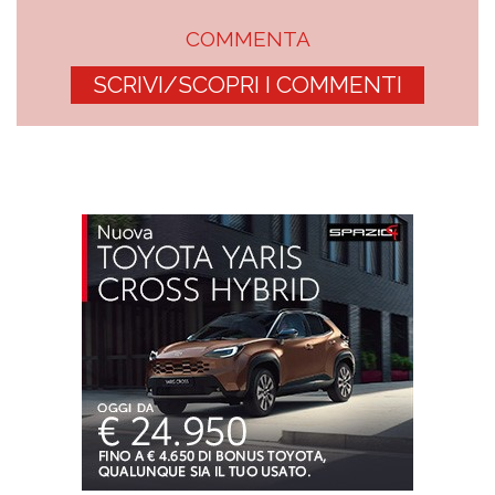
COMMENTA
SCRIVI/SCOPRI I COMMENTI