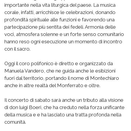
importante nella vita liturgica del paese. La musica
corale, infatti, arricchisce le celebrazioni, donando
profondità spirituale alle funzioni e favorendo una
partecipazione più sentita dei fedeli. Armonia delle
voci, atmosfera solenne e un forte senso comunitario
hanno reso ogni esecuzione un momento di incontro
con il sacro.
Oggi il coro polifonico è diretto e organizzato da
Manuela Vandero, che ne guida anche le esibizioni
fuori dal territorio, portando il nome di Montechiaro
anche in altre realtà del Monferrato e oltre.
Il concerto di sabato sarà anche un tributo alla visione
di don luigi Boeri, che ha creduto nella forza unificante
della musica e e ha lasciato una tratta profonda nella
comunità.