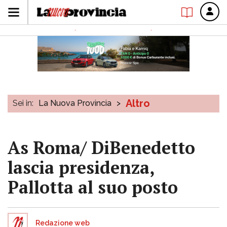
Altro
Sei in:
La Nuova Provincia
>
As Roma/ DiBenedetto
lascia presidenza,
Pallotta al suo posto
Redazione web