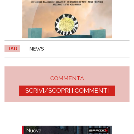
TAG
NEWS
COMMENTA
SCRIVI/SCOPRI I COMMENTI