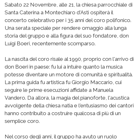
Sabato 22 Novembre, alle 21, la chiesa parrocchiale di
Santa Caterina a Montechiaro d'Asti ospiterà il
concerto celebrativo per i 35 anni del coro polifonico.
Una serata speciale per rendere omaggio alla lunga
storia del gruppo e alla figura del suo fondatore, don
Luigi Boeri, recentemente scomparso.
La nascita del coro risale al 1990, proprio con l'arrivo di
don Boeri in paese: fu lui a intuire quanto la musica
potesse diventare un motore di comunità e spiritualità.
La prima guida fu artistica fu Giorgio Maccario, cui
seguire le prime esecuzioni affidate a Manuela
Vandero. Da allora, la magia del pianoforte, l'acustica
avvolgente della chiesa natia e l'entusiasmo dei cantori
hanno contribuito a costruire qualcosa di più di un
semplice coro.
Nel corso degli anni, il gruppo ha avuto un ruolo