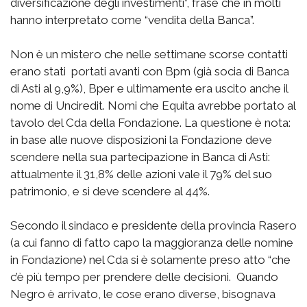
diversificazione degli investimenti”, frase che in molti
hanno interpretato come “vendita della Banca”.
Non è un mistero che nelle settimane scorse contatti
erano stati portati avanti con Bpm (già socia di Banca
di Asti al 9,9%), Bper e ultimamente era uscito anche il
nome di Unciredit. Nomi che Equita avrebbe portato al
tavolo del Cda della Fondazione. La questione è nota:
in base alle nuove disposizioni la Fondazione deve
scendere nella sua partecipazione in Banca di Asti:
attualmente il 31,8% delle azioni vale il 79% del suo
patrimonio, e si deve scendere al 44%.
Secondo il sindaco e presidente della provincia Rasero
(a cui fanno di fatto capo la maggioranza delle nomine
in Fondazione) nel Cda si è solamente preso atto “che
c’è più tempo per prendere delle decisioni. Quando
Negro è arrivato, le cose erano diverse, bisognava