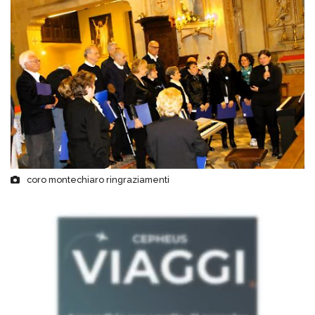
coro montechiaro ringraziamenti