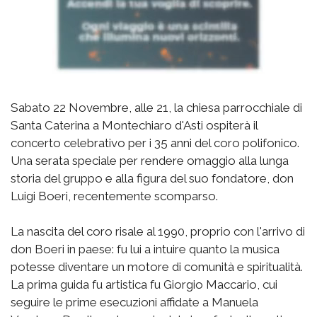
Sabato 22 Novembre, alle 21, la chiesa parrocchiale di
Santa Caterina a Montechiaro d'Asti ospiterà il
concerto celebrativo per i 35 anni del coro polifonico.
Una serata speciale per rendere omaggio alla lunga
storia del gruppo e alla figura del suo fondatore, don
Luigi Boeri, recentemente scomparso.
La nascita del coro risale al 1990, proprio con l'arrivo di
don Boeri in paese: fu lui a intuire quanto la musica
potesse diventare un motore di comunità e spiritualità.
La prima guida fu artistica fu Giorgio Maccario, cui
seguire le prime esecuzioni affidate a Manuela