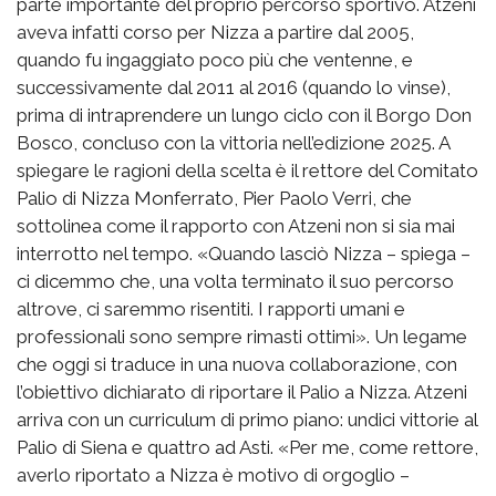
parte importante del proprio percorso sportivo. Atzeni
aveva infatti corso per Nizza a partire dal 2005,
quando fu ingaggiato poco più che ventenne, e
successivamente dal 2011 al 2016 (quando lo vinse),
prima di intraprendere un lungo ciclo con il Borgo Don
Bosco, concluso con la vittoria nell’edizione 2025. A
spiegare le ragioni della scelta è il rettore del Comitato
Palio di Nizza Monferrato, Pier Paolo Verri, che
sottolinea come il rapporto con Atzeni non si sia mai
interrotto nel tempo. «Quando lasciò Nizza – spiega –
ci dicemmo che, una volta terminato il suo percorso
altrove, ci saremmo risentiti. I rapporti umani e
professionali sono sempre rimasti ottimi». Un legame
che oggi si traduce in una nuova collaborazione, con
l’obiettivo dichiarato di riportare il Palio a Nizza. Atzeni
arriva con un curriculum di primo piano: undici vittorie al
Palio di Siena e quattro ad Asti. «Per me, come rettore,
averlo riportato a Nizza è motivo di orgoglio –