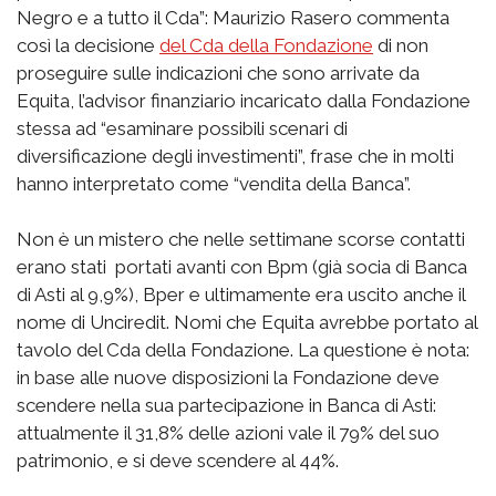
Negro e a tutto il Cda”: Maurizio Rasero commenta
così la decisione
del Cda della Fondazione
di non
proseguire sulle indicazioni che sono arrivate da
Equita, l’advisor finanziario incaricato dalla Fondazione
stessa ad “esaminare possibili scenari di
diversificazione degli investimenti”, frase che in molti
hanno interpretato come “vendita della Banca”.
Non è un mistero che nelle settimane scorse contatti
erano stati portati avanti con Bpm (già socia di Banca
di Asti al 9,9%), Bper e ultimamente era uscito anche il
nome di Unciredit. Nomi che Equita avrebbe portato al
tavolo del Cda della Fondazione. La questione è nota:
in base alle nuove disposizioni la Fondazione deve
scendere nella sua partecipazione in Banca di Asti:
attualmente il 31,8% delle azioni vale il 79% del suo
patrimonio, e si deve scendere al 44%.