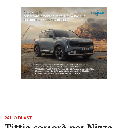
PALIO DI ASTI
Tittia correrà per Nizza