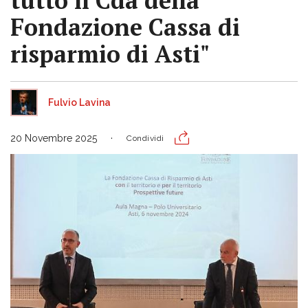
tutto il Cda della
Fondazione Cassa di
risparmio di Asti"
Fulvio Lavina
20 Novembre 2025
Condividi