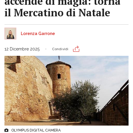
accende di magia: torna
il Mercatino di Natale
Lorenza Garrone
12 Dicembre 2025
Condividi
OLYMPUS DIGITAL CAMERA