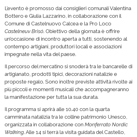
L’evento è promosso dai consiglieri comunali Valentina
Bottero e Giulia Lazzarino, in collaborazione con il
Comune di Castelnuovo Calcea e la Pro Loco
Castelneuv Brisó
. Obiettivo della giornata è offrire
un’occasione di incontro aperta a tutti, sostenendo al
contempo artigiani, produttori locali e associazioni
impegnate nella vita del paese.
Il percorso del mercatino si snoderà tra le bancarelle di
artigianato, prodotti tipici, decorazioni natalizie e
proposte regalo. Sono inoltre previste attività rivolte ai
più piccoli e momenti musicali che accompagneranno
la manifestazione per tutta la sua durata.
Il programma si aprirà alle 10.40 con la quarta
camminata natalizia tra le colline patrimonio Unesco,
organizzata in collaborazione con
Monferrato Nordic
Walking
. Alle 14 si terrà la visita guidata del Castello,