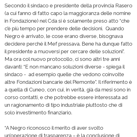
Secondo il sindaco e presidente della provincia Rasero
(a cui fanno di fatto capo la maggioranza delle nomine
in Fondazione) nel Cda si è solamente preso atto “che
c’è più tempo per prendere delle decisioni. Quando
Negro è arrivato, le cose erano diverse, bisognava
decidere perché il Mef pressava. Bene ha dunque fatto
il presidente a muoversi per cercare delle soluzioni”.
Ma ora col nuovo protocollo, ci sono altri tre anni
davanti: “E non mancano soluzioni diverse - spiega il
sindaco - ad esempio quelle che vedono coinvolte
altre Fondazioni bancarie del Piemonte”. Il riferimento è
a quella di Cuneo, con cui, in verità, già da mesi sono in
corso contatti, e che potrebbe essere interessata ad
un ragionamento di tipo industriale piuttosto che di
solo investimento finanziario.
“A Negro riconosco il merito di aver svolto
un’operazione di trasparenza – è la conclusione di