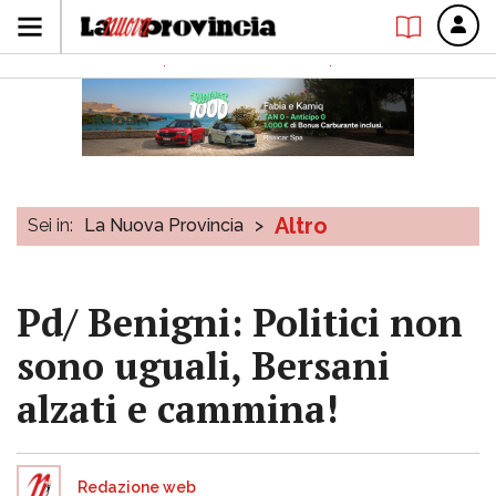
Altro
Sei in:
La Nuova Provincia
>
Pd/ Benigni: Politici non
sono uguali, Bersani
alzati e cammina!
Redazione web