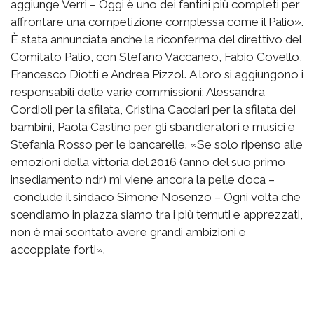
aggiunge Verri – Oggi è uno dei fantini più completi per
affrontare una competizione complessa come il Palio».
È stata annunciata anche la riconferma del direttivo del
Comitato Palio, con Stefano Vaccaneo, Fabio Covello,
Francesco Diotti e Andrea Pizzol. A loro si aggiungono i
responsabili delle varie commissioni: Alessandra
Cordioli per la sfilata, Cristina Cacciari per la sfilata dei
bambini, Paola Castino per gli sbandieratori e musici e
Stefania Rosso per le bancarelle. «Se solo ripenso alle
emozioni della vittoria del 2016 (anno del suo primo
insediamento ndr) mi viene ancora la pelle d’oca –
conclude il sindaco Simone Nosenzo – Ogni volta che
scendiamo in piazza siamo tra i più temuti e apprezzati,
non è mai scontato avere grandi ambizioni e
accoppiate forti».