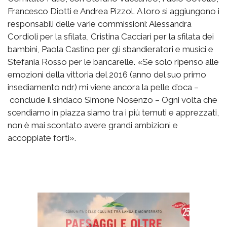
Francesco Diotti e Andrea Pizzol. A loro si aggiungono i
responsabili delle varie commissioni: Alessandra
Cordioli per la sfilata, Cristina Cacciari per la sfilata dei
bambini, Paola Castino per gli sbandieratori e musici e
Stefania Rosso per le bancarelle. «Se solo ripenso alle
emozioni della vittoria del 2016 (anno del suo primo
insediamento ndr) mi viene ancora la pelle d’oca –
conclude il sindaco Simone Nosenzo – Ogni volta che
scendiamo in piazza siamo tra i più temuti e apprezzati,
non è mai scontato avere grandi ambizioni e
accoppiate forti».