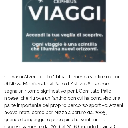
Giovanni Atzeni, detto “Tittia”, tornerà a vestire i colori
di Nizza Monferrato al Palio di Asti 2026. L’accordo
segna un ritorno significativo per il Comitato Palio
nicese, che ritrova un fantino con cui ha condiviso una
parte importante del proprio percorso sportivo. Atzeni
aveva infatti corso per Nizza a partire dal 2005,
quando fu ingaggiato poco più che ventenne, e
successivamente dal 2011 al 2016 (quando lo vinse),