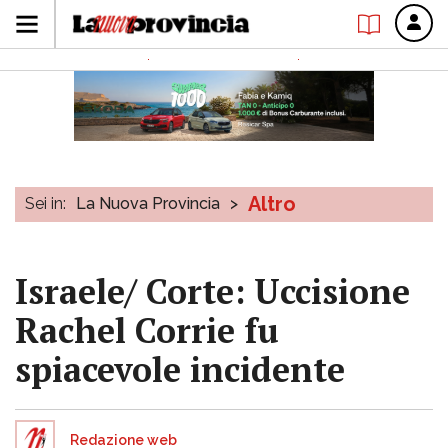
Altro
Sei in:
La Nuova Provincia
>
Israele/ Corte: Uccisione
Rachel Corrie fu
spiacevole incidente
Redazione web