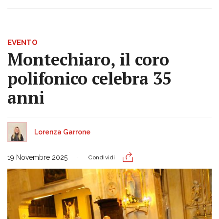
EVENTO
Montechiaro, il coro
polifonico celebra 35
anni
Lorenza Garrone
19 Novembre 2025
Condividi