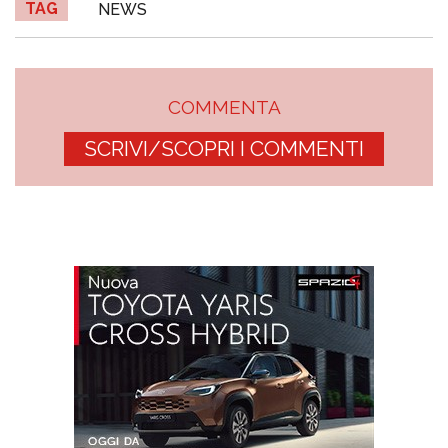
TAG
NEWS
COMMENTA
SCRIVI/SCOPRI I COMMENTI