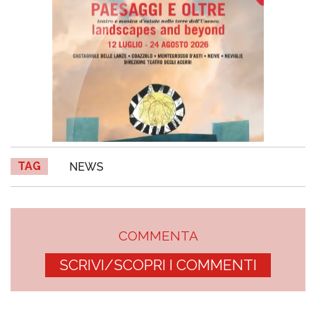
TAG
NEWS
COMMENTA
SCRIVI/SCOPRI I COMMENTI