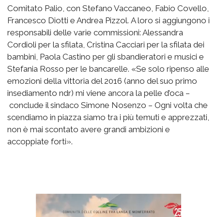
Comitato Palio, con Stefano Vaccaneo, Fabio Covello,
Francesco Diotti e Andrea Pizzol. A loro si aggiungono i
responsabili delle varie commissioni: Alessandra
Cordioli per la sfilata, Cristina Cacciari per la sfilata dei
bambini, Paola Castino per gli sbandieratori e musici e
Stefania Rosso per le bancarelle. «Se solo ripenso alle
emozioni della vittoria del 2016 (anno del suo primo
insediamento ndr) mi viene ancora la pelle d’oca –
conclude il sindaco Simone Nosenzo – Ogni volta che
scendiamo in piazza siamo tra i più temuti e apprezzati,
non è mai scontato avere grandi ambizioni e
accoppiate forti».