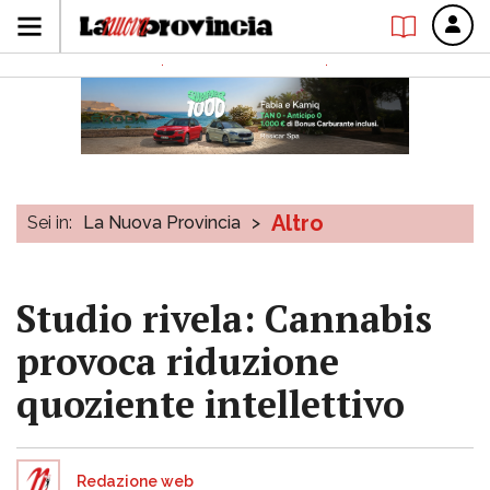
Altro
Sei in:
La Nuova Provincia
>
Studio rivela: Cannabis
provoca riduzione
quoziente intellettivo
Redazione web