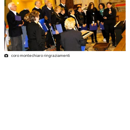
coro montechiaro ringraziamenti