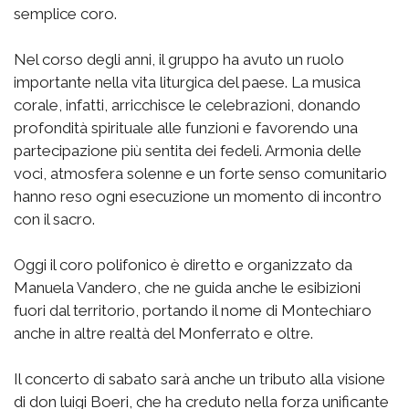
semplice coro.
Nel corso degli anni, il gruppo ha avuto un ruolo
importante nella vita liturgica del paese. La musica
corale, infatti, arricchisce le celebrazioni, donando
profondità spirituale alle funzioni e favorendo una
partecipazione più sentita dei fedeli. Armonia delle
voci, atmosfera solenne e un forte senso comunitario
hanno reso ogni esecuzione un momento di incontro
con il sacro.
Oggi il coro polifonico è diretto e organizzato da
Manuela Vandero, che ne guida anche le esibizioni
fuori dal territorio, portando il nome di Montechiaro
anche in altre realtà del Monferrato e oltre.
Il concerto di sabato sarà anche un tributo alla visione
di don luigi Boeri, che ha creduto nella forza unificante