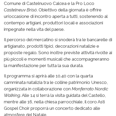
Comune di Castelnuovo Calcea e la Pro Loco
Castelneuv Brisó
. Obiettivo della giornata è offrire
un’occasione di incontro aperta a tutti, sostenendo al
contempo artigiani, produttori locali e associazioni
impegnate nella vita del paese.
Il percorso del mercatino si snoderà tra le bancarelle di
artigianato, prodotti tipici, decorazioni natalizie e
proposte regalo. Sono inoltre previste attività rivolte ai
più piccoli e momenti musicali che accompagneranno
la manifestazione per tutta la sua durata.
Il programma si aprirà alle 10.40 con la quarta
camminata natalizia tra le colline patrimonio Unesco,
organizzata in collaborazione con
Monferrato Nordic
Walking
. Alle 14 si terrà la visita guidata del Castello,
mentre alle 16, nella chiesa parrocchiale, il coro Asti
Gospel Choir proporrà un concerto dedicato alle
atmosfere del Natale.