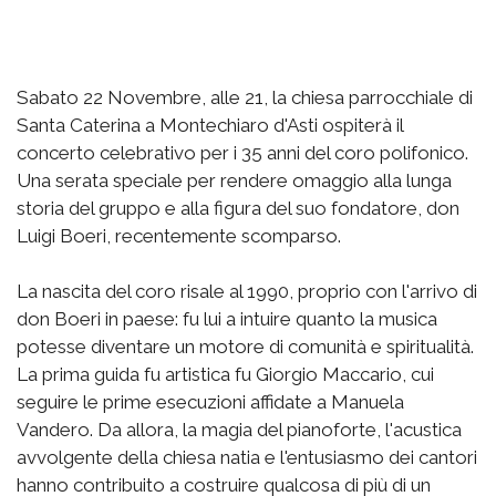
Sabato 22 Novembre, alle 21, la chiesa parrocchiale di
Santa Caterina a Montechiaro d'Asti ospiterà il
concerto celebrativo per i 35 anni del coro polifonico.
Una serata speciale per rendere omaggio alla lunga
storia del gruppo e alla figura del suo fondatore, don
Luigi Boeri, recentemente scomparso.
La nascita del coro risale al 1990, proprio con l'arrivo di
don Boeri in paese: fu lui a intuire quanto la musica
potesse diventare un motore di comunità e spiritualità.
La prima guida fu artistica fu Giorgio Maccario, cui
seguire le prime esecuzioni affidate a Manuela
Vandero. Da allora, la magia del pianoforte, l'acustica
avvolgente della chiesa natia e l'entusiasmo dei cantori
hanno contribuito a costruire qualcosa di più di un