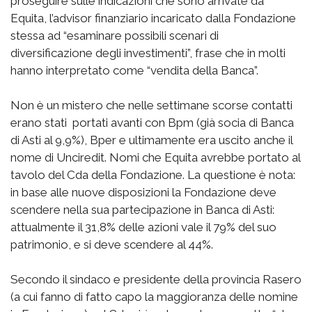
proseguire sulle indicazioni che sono arrivate da
Equita, l’advisor finanziario incaricato dalla Fondazione
stessa ad “esaminare possibili scenari di
diversificazione degli investimenti”, frase che in molti
hanno interpretato come “vendita della Banca”.
Non è un mistero che nelle settimane scorse contatti
erano stati portati avanti con Bpm (già socia di Banca
di Asti al 9,9%), Bper e ultimamente era uscito anche il
nome di Unciredit. Nomi che Equita avrebbe portato al
tavolo del Cda della Fondazione. La questione è nota:
in base alle nuove disposizioni la Fondazione deve
scendere nella sua partecipazione in Banca di Asti:
attualmente il 31,8% delle azioni vale il 79% del suo
patrimonio, e si deve scendere al 44%.
Secondo il sindaco e presidente della provincia Rasero
(a cui fanno di fatto capo la maggioranza delle nomine