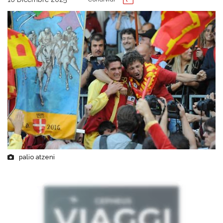
palio atzeni