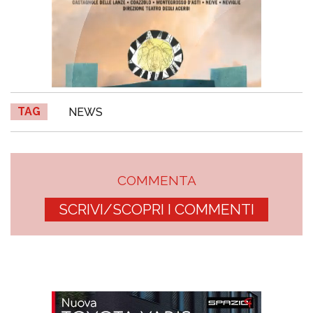
TAG
NEWS
COMMENTA
SCRIVI/SCOPRI I COMMENTI