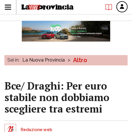
Altro
Sei in:
La Nuova Provincia
>
Bce/ Draghi: Per euro
stabile non dobbiamo
scegliere tra estremi
Redazione web