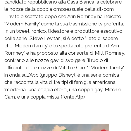
candidato repubblicano alla Casa Bianca, a celebrare
le nozze della coppia omosessuale della sit-com.
L'invito è scattato dopo che Ann Romney ha indicato
'Modern Family' come la sua trasmissione tv preferita.
In un tweet ironico, l'ideatore e produttore esecutivo
della serie, Steve Levitan, si è detto "lieto di sapere
che 'Modern family' è lo spettacolo preferito di Ann
Romney" e ha proposto alla consorte di Mitt Romney,
contrario alle nozze gay, di svolgere "il ruolo di
officiante delle nozze di Mitch e Cam". 'Modern family',
in onda sull'Abc (gruppo Disney), è una serie comica
che racconta la vita di tre tipi di famiglia americana
'moderna': una coppia etero, una coppia gay, Mitch e
Cam, e una coppia mista. (fonte Afp)