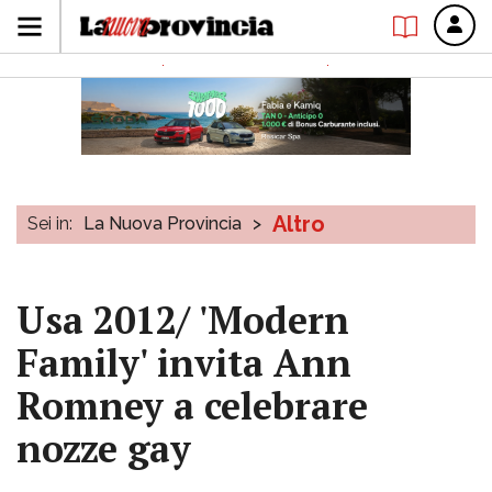
Altro
Sei in:
La Nuova Provincia
>
Usa 2012/ 'Modern
Family' invita Ann
Romney a celebrare
nozze gay