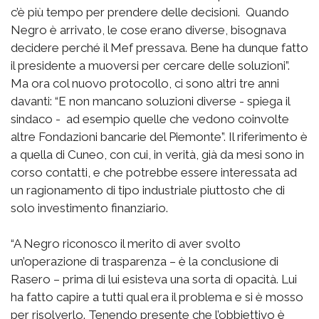
c’è più tempo per prendere delle decisioni. Quando
Negro è arrivato, le cose erano diverse, bisognava
decidere perché il Mef pressava. Bene ha dunque fatto
il presidente a muoversi per cercare delle soluzioni”.
Ma ora col nuovo protocollo, ci sono altri tre anni
davanti: “E non mancano soluzioni diverse - spiega il
sindaco - ad esempio quelle che vedono coinvolte
altre Fondazioni bancarie del Piemonte”. Il riferimento è
a quella di Cuneo, con cui, in verità, già da mesi sono in
corso contatti, e che potrebbe essere interessata ad
un ragionamento di tipo industriale piuttosto che di
solo investimento finanziario.
“A Negro riconosco il merito di aver svolto
un’operazione di trasparenza – è la conclusione di
Rasero – prima di lui esisteva una sorta di opacità. Lui
ha fatto capire a tutti qual era il problema e si è mosso
per risolverlo. Tenendo presente che l’obbiettivo è