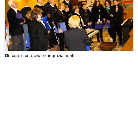
coro montechiaro ringraziamenti