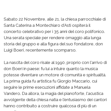
Sabato 22 Novembre, alle 21, la chiesa parrocchiale di
Santa Caterina a Montechiaro d'Asti ospiterà il
concerto celebrativo per i 35 anni del coro polifonico.
Una serata speciale per rendere omaggio alla lunga
storia del gruppo e alla figura del suo fondatore, don
Luigi Boeri, recentemente scomparso.
La nascita del coro risale al 1990, proprio con l'arrivo di
don Boeri in paese: fu lui a intuire quanto la musica
potesse diventare un motore di comunità e spiritualità.
La prima guida fu artistica fu Giorgio Maccario, cui
seguire le prime esecuzioni affidate a Manuela
Vandero. Da allora, la magia del pianoforte, l'acustica
avvolgente della chiesa natia e l'entusiasmo dei cantori
hanno contribuito a costruire qualcosa di più di un