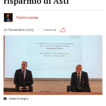
risparmio di Asti"
Fulvio Lavina
20 Novembre 2025
Condividi
rasero negro