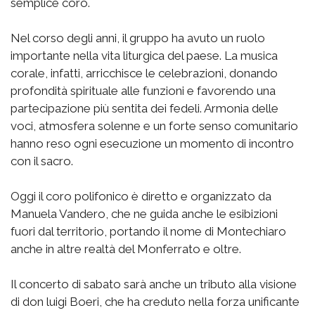
semplice coro.
Nel corso degli anni, il gruppo ha avuto un ruolo
importante nella vita liturgica del paese. La musica
corale, infatti, arricchisce le celebrazioni, donando
profondità spirituale alle funzioni e favorendo una
partecipazione più sentita dei fedeli. Armonia delle
voci, atmosfera solenne e un forte senso comunitario
hanno reso ogni esecuzione un momento di incontro
con il sacro.
Oggi il coro polifonico è diretto e organizzato da
Manuela Vandero, che ne guida anche le esibizioni
fuori dal territorio, portando il nome di Montechiaro
anche in altre realtà del Monferrato e oltre.
Il concerto di sabato sarà anche un tributo alla visione
di don luigi Boeri, che ha creduto nella forza unificante