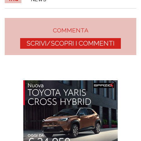
COMMENTA
SCRIVI/SCOPRI I COMMENTI