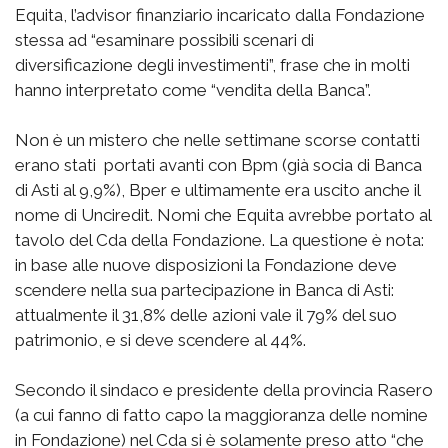
Equita, l’advisor finanziario incaricato dalla Fondazione
stessa ad “esaminare possibili scenari di
diversificazione degli investimenti”, frase che in molti
hanno interpretato come “vendita della Banca”.
Non è un mistero che nelle settimane scorse contatti
erano stati portati avanti con Bpm (già socia di Banca
di Asti al 9,9%), Bper e ultimamente era uscito anche il
nome di Unciredit. Nomi che Equita avrebbe portato al
tavolo del Cda della Fondazione. La questione è nota:
in base alle nuove disposizioni la Fondazione deve
scendere nella sua partecipazione in Banca di Asti:
attualmente il 31,8% delle azioni vale il 79% del suo
patrimonio, e si deve scendere al 44%.
Secondo il sindaco e presidente della provincia Rasero
(a cui fanno di fatto capo la maggioranza delle nomine
in Fondazione) nel Cda si è solamente preso atto “che