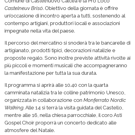
Comune di Castelnuovo Calcea e la Pro Loco
Castelneuv Brisó
. Obiettivo della giornata è offrire
un’occasione di incontro aperta a tutti, sostenendo al
contempo artigiani, produttori locali e associazioni
impegnate nella vita del paese.
Il percorso del mercatino si snoderà tra le bancarelle di
artigianato, prodotti tipici, decorazioni natalizie e
proposte regalo. Sono inoltre previste attività rivolte ai
più piccoli e momenti musicali che accompagneranno
la manifestazione per tutta la sua durata.
Il programma si aprirà alle 10.40 con la quarta
camminata natalizia tra le colline patrimonio Unesco,
organizzata in collaborazione con
Monferrato Nordic
Walking
. Alle 14 si terrà la visita guidata del Castello,
mentre alle 16, nella chiesa parrocchiale, il coro Asti
Gospel Choir proporrà un concerto dedicato alle
atmosfere del Natale.