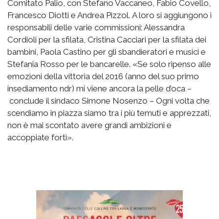
Comitato Palio, con Stefano Vaccaneo, Fabio Covello,
Francesco Diotti e Andrea Pizzol. A loro si aggiungono i
responsabili delle varie commissioni: Alessandra
Cordioli per la sfilata, Cristina Cacciari per la sfilata dei
bambini, Paola Castino per gli sbandieratori e musici e
Stefania Rosso per le bancarelle. «Se solo ripenso alle
emozioni della vittoria del 2016 (anno del suo primo
insediamento ndr) mi viene ancora la pelle d’oca –
conclude il sindaco Simone Nosenzo – Ogni volta che
scendiamo in piazza siamo tra i più temuti e apprezzati,
non è mai scontato avere grandi ambizioni e
accoppiate forti».