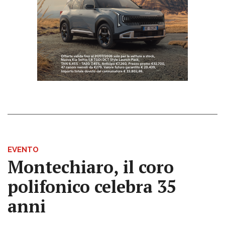
EVENTO
Montechiaro, il coro
polifonico celebra 35
anni