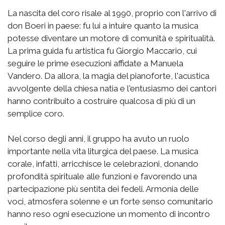
La nascita del coro risale al 1990, proprio con l'arrivo di
don Boeri in paese: fu lui a intuire quanto la musica
potesse diventare un motore di comunità e spiritualità.
La prima guida fu artistica fu Giorgio Maccario, cui
seguire le prime esecuzioni affidate a Manuela
Vandero. Da allora, la magia del pianoforte, l'acustica
avvolgente della chiesa natia e l'entusiasmo dei cantori
hanno contribuito a costruire qualcosa di più di un
semplice coro.
Nel corso degli anni, il gruppo ha avuto un ruolo
importante nella vita liturgica del paese. La musica
corale, infatti, arricchisce le celebrazioni, donando
profondità spirituale alle funzioni e favorendo una
partecipazione più sentita dei fedeli. Armonia delle
voci, atmosfera solenne e un forte senso comunitario
hanno reso ogni esecuzione un momento di incontro