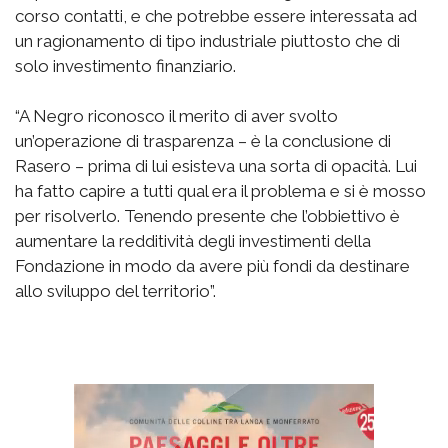
corso contatti, e che potrebbe essere interessata ad
un ragionamento di tipo industriale piuttosto che di
solo investimento finanziario.
“A Negro riconosco il merito di aver svolto
un’operazione di trasparenza – è la conclusione di
Rasero – prima di lui esisteva una sorta di opacità. Lui
ha fatto capire a tutti qual era il problema e si è mosso
per risolverlo. Tenendo presente che l’obbiettivo è
aumentare la redditività degli investimenti della
Fondazione in modo da avere più fondi da destinare
allo sviluppo del territorio”.