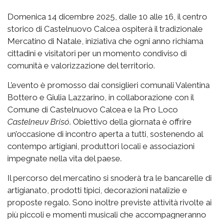
Domenica 14 dicembre 2025, dalle 10 alle 16, il centro
storico di Castelnuovo Calcea ospiterà il tradizionale
Mercatino di Natale, iniziativa che ogni anno richiama
cittadini e visitatori per un momento condiviso di
comunità e valorizzazione del territorio.
L’evento è promosso dai consiglieri comunali Valentina
Bottero e Giulia Lazzarino, in collaborazione con il
Comune di Castelnuovo Calcea e la Pro Loco
Castelneuv Brisó
. Obiettivo della giornata è offrire
un’occasione di incontro aperta a tutti, sostenendo al
contempo artigiani, produttori locali e associazioni
impegnate nella vita del paese.
Il percorso del mercatino si snoderà tra le bancarelle di
artigianato, prodotti tipici, decorazioni natalizie e
proposte regalo. Sono inoltre previste attività rivolte ai
più piccoli e momenti musicali che accompagneranno