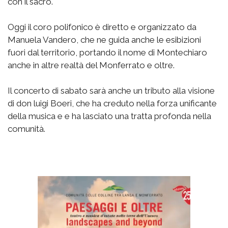
con il sacro.
Oggi il coro polifonico è diretto e organizzato da
Manuela Vandero, che ne guida anche le esibizioni
fuori dal territorio, portando il nome di Montechiaro
anche in altre realtà del Monferrato e oltre.
Il concerto di sabato sarà anche un tributo alla visione
di don luigi Boeri, che ha creduto nella forza unificante
della musica e e ha lasciato una tratta profonda nella
comunità.