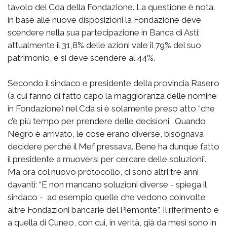
tavolo del Cda della Fondazione. La questione è nota:
in base alle nuove disposizioni la Fondazione deve
scendere nella sua partecipazione in Banca di Asti:
attualmente il 31,8% delle azioni vale il 79% del suo
patrimonio, e si deve scendere al 44%.
Secondo il sindaco e presidente della provincia Rasero
(a cui fanno di fatto capo la maggioranza delle nomine
in Fondazione) nel Cda si è solamente preso atto “che
c’è più tempo per prendere delle decisioni. Quando
Negro è arrivato, le cose erano diverse, bisognava
decidere perché il Mef pressava. Bene ha dunque fatto
il presidente a muoversi per cercare delle soluzioni”.
Ma ora col nuovo protocollo, ci sono altri tre anni
davanti: “E non mancano soluzioni diverse - spiega il
sindaco - ad esempio quelle che vedono coinvolte
altre Fondazioni bancarie del Piemonte”. Il riferimento è
a quella di Cuneo, con cui, in verità, già da mesi sono in