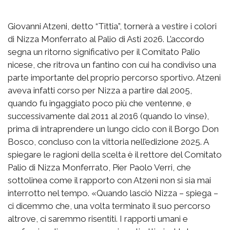
Giovanni Atzeni, detto “Tittia”, tornerà a vestire i colori
di Nizza Monferrato al Palio di Asti 2026. L’accordo
segna un ritorno significativo per il Comitato Palio
nicese, che ritrova un fantino con cui ha condiviso una
parte importante del proprio percorso sportivo. Atzeni
aveva infatti corso per Nizza a partire dal 2005,
quando fu ingaggiato poco più che ventenne, e
successivamente dal 2011 al 2016 (quando lo vinse),
prima di intraprendere un lungo ciclo con il Borgo Don
Bosco, concluso con la vittoria nell’edizione 2025. A
spiegare le ragioni della scelta è il rettore del Comitato
Palio di Nizza Monferrato, Pier Paolo Verri, che
sottolinea come il rapporto con Atzeni non si sia mai
interrotto nel tempo. «Quando lasciò Nizza – spiega –
ci dicemmo che, una volta terminato il suo percorso
altrove, ci saremmo risentiti. I rapporti umani e