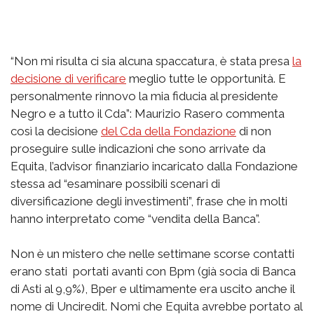
“Non mi risulta ci sia alcuna spaccatura, è stata presa
la
decisione di verificare
meglio tutte le opportunità. E
personalmente rinnovo la mia fiducia al presidente
Negro e a tutto il Cda”: Maurizio Rasero commenta
così la decisione
del Cda della Fondazione
di non
proseguire sulle indicazioni che sono arrivate da
Equita, l’advisor finanziario incaricato dalla Fondazione
stessa ad “esaminare possibili scenari di
diversificazione degli investimenti”, frase che in molti
hanno interpretato come “vendita della Banca”.
Non è un mistero che nelle settimane scorse contatti
erano stati portati avanti con Bpm (già socia di Banca
di Asti al 9,9%), Bper e ultimamente era uscito anche il
nome di Unciredit. Nomi che Equita avrebbe portato al