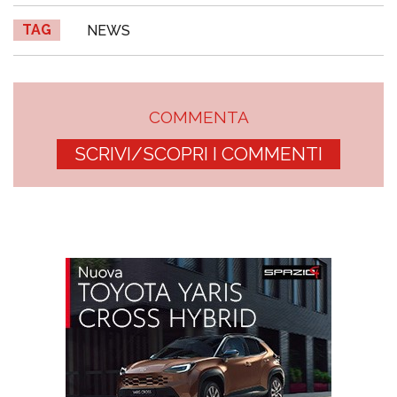
TAG
NEWS
COMMENTA
SCRIVI/SCOPRI I COMMENTI