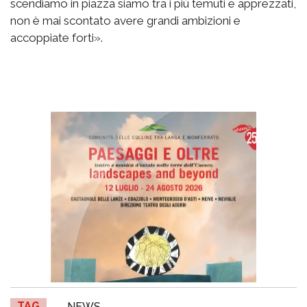
scendiamo in piazza siamo tra i più temuti e apprezzati,
non è mai scontato avere grandi ambizioni e
accoppiate forti».
TAG
NEWS