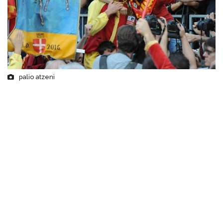
palio atzeni