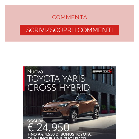
COMMENTA
SCRIVI/SCOPRI I COMMENTI