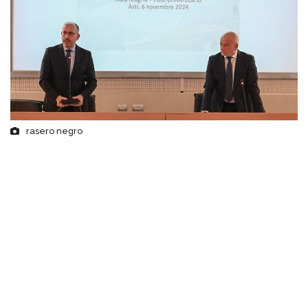
rasero negro