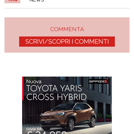
COMMENTA
SCRIVI/SCOPRI I COMMENTI