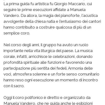
La prima guida fu artistica fu Giorgio Maccario, cui
seguire le prime esecuzioni affidate a Manuela
Vandero. Da allora, la magia del pianoforte, l'acustica
avvolgente della chiesa natia e l'entusiasmo dei cantori
hanno contribuito a costruire qualcosa di più di un
semplice coro.
Nel corso degli anni, il gruppo ha avuto un ruolo
importante nella vita liturgica del paese. La musica
corale, infatti, arricchisce le celebrazioni, donando
profondità spirituale alle funzioni e favorendo una
partecipazione più sentita dei fedeli. Armonia delle
voci, atmosfera solenne e un forte senso comunitario
hanno reso ogni esecuzione un momento di incontro
con il sacro.
Oggi il coro polifonico è diretto e organizzato da
Manuela Vandero, che ne guida anche le esibizioni