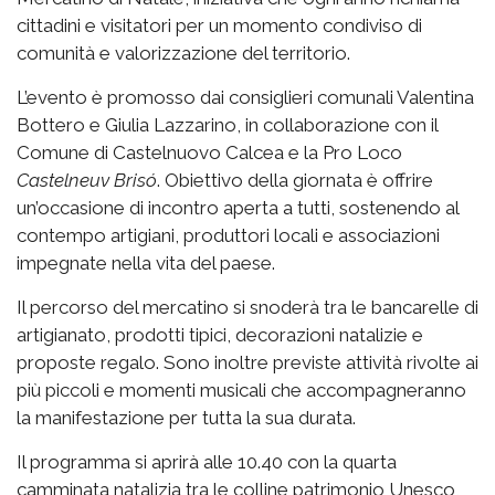
cittadini e visitatori per un momento condiviso di
comunità e valorizzazione del territorio.
L’evento è promosso dai consiglieri comunali Valentina
Bottero e Giulia Lazzarino, in collaborazione con il
Comune di Castelnuovo Calcea e la Pro Loco
Castelneuv Brisó
. Obiettivo della giornata è offrire
un’occasione di incontro aperta a tutti, sostenendo al
contempo artigiani, produttori locali e associazioni
impegnate nella vita del paese.
Il percorso del mercatino si snoderà tra le bancarelle di
artigianato, prodotti tipici, decorazioni natalizie e
proposte regalo. Sono inoltre previste attività rivolte ai
più piccoli e momenti musicali che accompagneranno
la manifestazione per tutta la sua durata.
Il programma si aprirà alle 10.40 con la quarta
camminata natalizia tra le colline patrimonio Unesco,