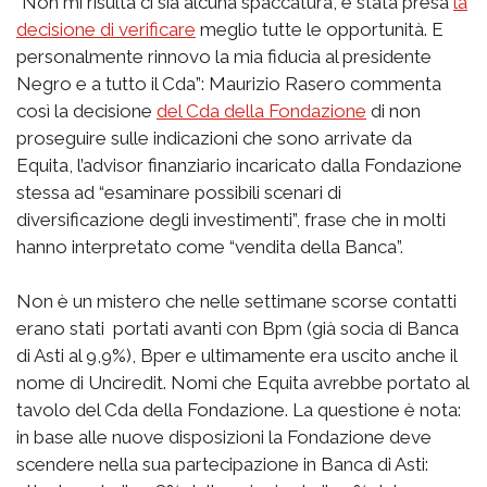
“Non mi risulta ci sia alcuna spaccatura, è stata presa
la
decisione di verificare
meglio tutte le opportunità. E
personalmente rinnovo la mia fiducia al presidente
Negro e a tutto il Cda”: Maurizio Rasero commenta
così la decisione
del Cda della Fondazione
di non
proseguire sulle indicazioni che sono arrivate da
Equita, l’advisor finanziario incaricato dalla Fondazione
stessa ad “esaminare possibili scenari di
diversificazione degli investimenti”, frase che in molti
hanno interpretato come “vendita della Banca”.
Non è un mistero che nelle settimane scorse contatti
erano stati portati avanti con Bpm (già socia di Banca
di Asti al 9,9%), Bper e ultimamente era uscito anche il
nome di Unciredit. Nomi che Equita avrebbe portato al
tavolo del Cda della Fondazione. La questione è nota:
in base alle nuove disposizioni la Fondazione deve
scendere nella sua partecipazione in Banca di Asti: