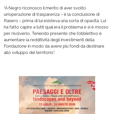
“A Negro riconosco il merito di aver svolto
un’operazione di trasparenza – è la conclusione di
Rasero – prima di lui esisteva una sorta di opacità. Lui
ha fatto capire a tutti qual era il problema e si è mosso
per risolverlo. Tenendo presente che l’obbiettivo è
aumentare la redditività degli investimenti della
Fondazione in modo da avere più fondi da destinare
allo sviluppo del territorio”.