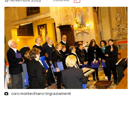
coro montechiaro ringraziamenti