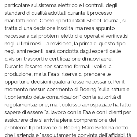
particolare sul sistema elettrico e i controlli degli
standard di qualità adottati durante il processo
manifatturiero. Come riporta il Wall Street Journal, si
tratta di una decisione insolita, ma resa appunto
necessaria dai problemi elettrici e operativi verificatisi
negli ultimi mesi. La revisione, la prima di questo tipo
negli anni recenti, sarà condotta dagli esperti delle
divisioni trasporti e certificazione di nuovi aerei.
Durante l'esame non saranno fermati i voli e la
produzione, ma la Faa si riserva di prendere le
opportune decisioni qualora fosse necessario. Per il
momento nessun commento di Boeing "sulla natura e
il contenuto delle comunicazioni" con le autorità di
regolamentazione, ma il colosso aerospaziale ha fatto
sapere di essere "al lavoro con la Faa e con i clienti per
assicurare che si arrivi a piena comprensione dei
problemi". Il portavoce di Boeing Marc Birtel ha detto
che l'azienda è "assolutamente convinta dell'affidabilità