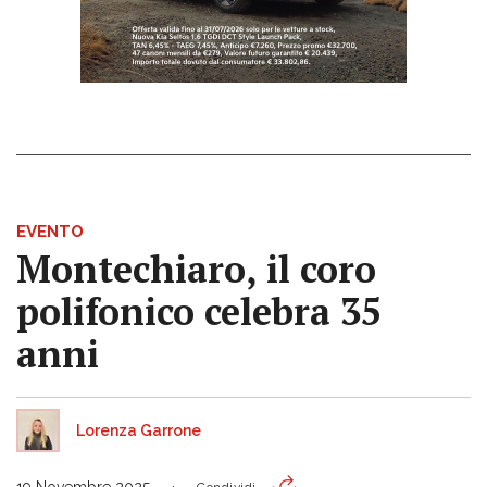
EVENTO
Montechiaro, il coro
polifonico celebra 35
anni
Lorenza Garrone
19 Novembre 2025
Condividi