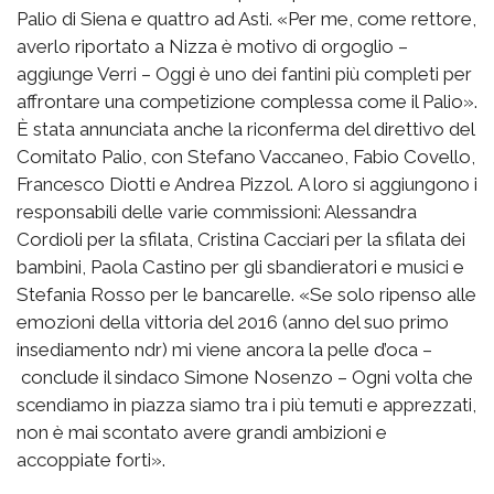
Palio di Siena e quattro ad Asti. «Per me, come rettore,
averlo riportato a Nizza è motivo di orgoglio –
aggiunge Verri – Oggi è uno dei fantini più completi per
affrontare una competizione complessa come il Palio».
È stata annunciata anche la riconferma del direttivo del
Comitato Palio, con Stefano Vaccaneo, Fabio Covello,
Francesco Diotti e Andrea Pizzol. A loro si aggiungono i
responsabili delle varie commissioni: Alessandra
Cordioli per la sfilata, Cristina Cacciari per la sfilata dei
bambini, Paola Castino per gli sbandieratori e musici e
Stefania Rosso per le bancarelle. «Se solo ripenso alle
emozioni della vittoria del 2016 (anno del suo primo
insediamento ndr) mi viene ancora la pelle d’oca –
conclude il sindaco Simone Nosenzo – Ogni volta che
scendiamo in piazza siamo tra i più temuti e apprezzati,
non è mai scontato avere grandi ambizioni e
accoppiate forti».