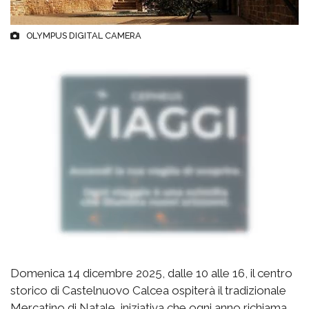
OLYMPUS DIGITAL CAMERA
Domenica 14 dicembre 2025, dalle 10 alle 16, il centro
storico di Castelnuovo Calcea ospiterà il tradizionale
Mercatino di Natale, iniziativa che ogni anno richiama