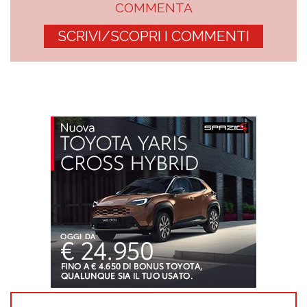
COMMENTA
SCRIVI/SCOPRI I COMMENTI