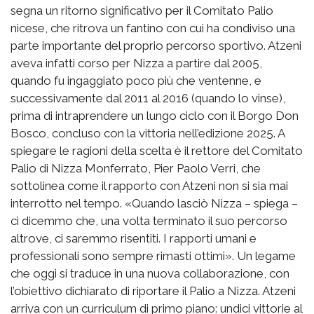
segna un ritorno significativo per il Comitato Palio
nicese, che ritrova un fantino con cui ha condiviso una
parte importante del proprio percorso sportivo. Atzeni
aveva infatti corso per Nizza a partire dal 2005,
quando fu ingaggiato poco più che ventenne, e
successivamente dal 2011 al 2016 (quando lo vinse),
prima di intraprendere un lungo ciclo con il Borgo Don
Bosco, concluso con la vittoria nell’edizione 2025. A
spiegare le ragioni della scelta è il rettore del Comitato
Palio di Nizza Monferrato, Pier Paolo Verri, che
sottolinea come il rapporto con Atzeni non si sia mai
interrotto nel tempo. «Quando lasciò Nizza – spiega –
ci dicemmo che, una volta terminato il suo percorso
altrove, ci saremmo risentiti. I rapporti umani e
professionali sono sempre rimasti ottimi». Un legame
che oggi si traduce in una nuova collaborazione, con
l’obiettivo dichiarato di riportare il Palio a Nizza. Atzeni
arriva con un curriculum di primo piano: undici vittorie al