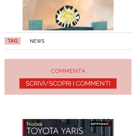
TAG
NEWS
COMMENTA
SCRIVI/SCOPRI I COMMENTI