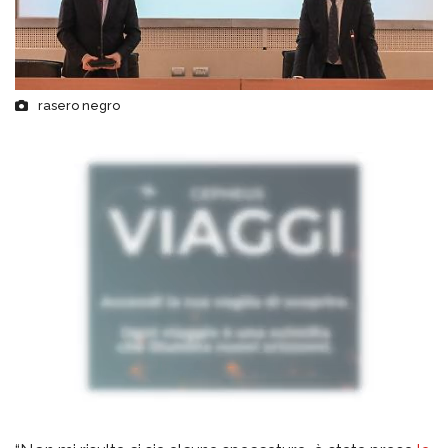
rasero negro