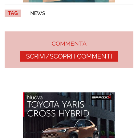
TAG
NEWS
COMMENTA
SCRIVI/SCOPRI I COMMENTI