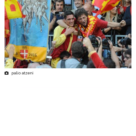
palio atzeni