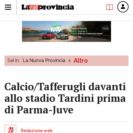
Altro
Sei in:
La Nuova Provincia
>
Calcio/Tafferugli davanti
allo stadio Tardini prima
di Parma-Juve
Redazione web