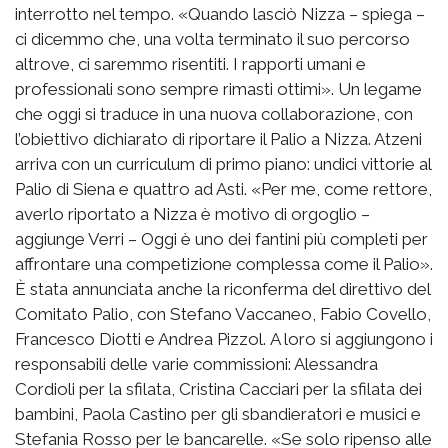
interrotto nel tempo. «Quando lasciò Nizza – spiega –
ci dicemmo che, una volta terminato il suo percorso
altrove, ci saremmo risentiti. I rapporti umani e
professionali sono sempre rimasti ottimi». Un legame
che oggi si traduce in una nuova collaborazione, con
l’obiettivo dichiarato di riportare il Palio a Nizza. Atzeni
arriva con un curriculum di primo piano: undici vittorie al
Palio di Siena e quattro ad Asti. «Per me, come rettore,
averlo riportato a Nizza è motivo di orgoglio –
aggiunge Verri – Oggi è uno dei fantini più completi per
affrontare una competizione complessa come il Palio».
È stata annunciata anche la riconferma del direttivo del
Comitato Palio, con Stefano Vaccaneo, Fabio Covello,
Francesco Diotti e Andrea Pizzol. A loro si aggiungono i
responsabili delle varie commissioni: Alessandra
Cordioli per la sfilata, Cristina Cacciari per la sfilata dei
bambini, Paola Castino per gli sbandieratori e musici e
Stefania Rosso per le bancarelle. «Se solo ripenso alle