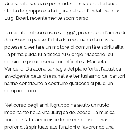
Una serata speciale per rendere omaggio alla lunga
storia del gruppo e alla figura del suo fondatore, don
Luigi Boeri, recentemente scomparso.
La nascita del coro risale al 1990, proprio con l'arrivo di
don Boeri in paese: fu lui a intuire quanto la musica
potesse diventare un motore di comunità e spiritualità.
La prima guida fu artistica fu Giorgio Maccario, cui
seguire le prime esecuzioni affidate a Manuela
Vandero. Da allora, la magia del pianoforte, l'acustica
avvolgente della chiesa natia e l'entusiasmo dei cantori
hanno contribuito a costruire qualcosa di più di un
semplice coro.
Nel corso degli anni, il gruppo ha avuto un ruolo
importante nella vita liturgica del paese. La musica
corale, infatti, arricchisce le celebrazioni, donando
profondità spirituale alle funzioni e favorendo una