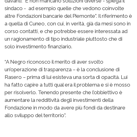
davanti: “E non mancano soluzioni diverse - spiega il
sindaco - ad esempio quelle che vedono coinvolte
altre Fondazioni bancarie del Piemonte”. Il riferimento è
a quella di Cuneo, con cui, in verità, già da mesi sono in
corso contatti, e che potrebbe essere interessata ad
un ragionamento di tipo industriale piuttosto che di
solo investimento finanziario.
“A Negro riconosco il merito di aver svolto
un’operazione di trasparenza – è la conclusione di
Rasero – prima di lui esisteva una sorta di opacità. Lui
ha fatto capire a tutti qual era il problema e si è mosso
per risolverlo. Tenendo presente che l’obbiettivo è
aumentare la redditività degli investimenti della
Fondazione in modo da avere più fondi da destinare
allo sviluppo del territorio”.