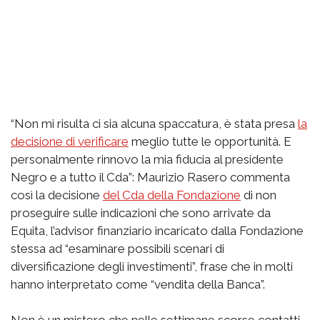
“Non mi risulta ci sia alcuna spaccatura, è stata presa
la
decisione di verificare
meglio tutte le opportunità. E
personalmente rinnovo la mia fiducia al presidente
Negro e a tutto il Cda”: Maurizio Rasero commenta
così la decisione
del Cda della Fondazione
di non
proseguire sulle indicazioni che sono arrivate da
Equita, l’advisor finanziario incaricato dalla Fondazione
stessa ad “esaminare possibili scenari di
diversificazione degli investimenti”, frase che in molti
hanno interpretato come “vendita della Banca”.