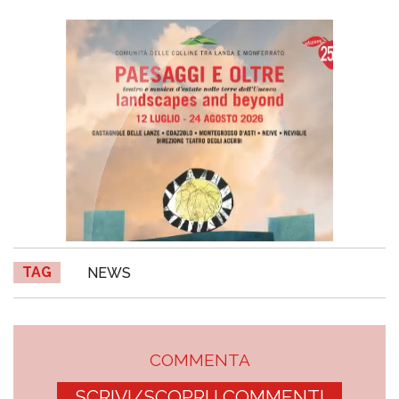
TAG
NEWS
COMMENTA
SCRIVI/SCOPRI I COMMENTI