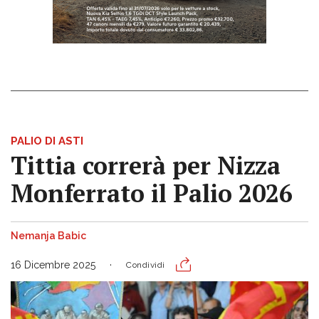
PALIO DI ASTI
Tittia correrà per Nizza
Monferrato il Palio 2026
Nemanja Babic
16 Dicembre 2025
Condividi