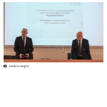
rasero negro