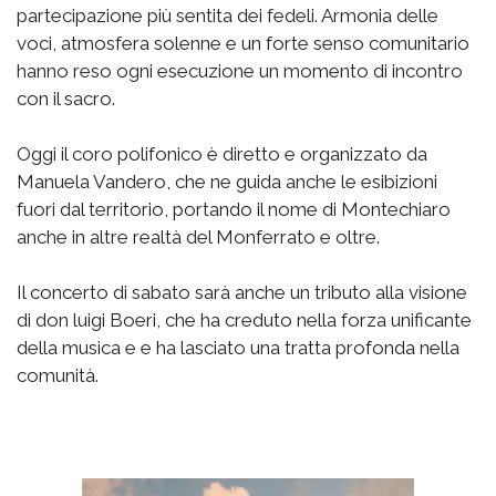
partecipazione più sentita dei fedeli. Armonia delle
voci, atmosfera solenne e un forte senso comunitario
hanno reso ogni esecuzione un momento di incontro
con il sacro.
Oggi il coro polifonico è diretto e organizzato da
Manuela Vandero, che ne guida anche le esibizioni
fuori dal territorio, portando il nome di Montechiaro
anche in altre realtà del Monferrato e oltre.
Il concerto di sabato sarà anche un tributo alla visione
di don luigi Boeri, che ha creduto nella forza unificante
della musica e e ha lasciato una tratta profonda nella
comunità.