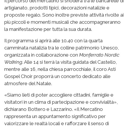
Il percorso del mercatino si snoderà tra le bancarelle di
artigianato, prodotti tipici, decorazioni natalizie e
proposte regalo. Sono inoltre previste attività rivolte ai
più piccoli e momenti musicali che accompagneranno
la manifestazione per tutta la sua durata.
Il programma si aprirà alle 10.40 con la quarta
camminata natalizia tra le colline patrimonio Unesco,
organizzata in collaborazione con
Monferrato Nordic
Walking
. Alle 14 si terrà la visita guidata del Castello,
mentre alle 16, nella chiesa parrocchiale, il coro Asti
Gospel Choir proporrà un concerto dedicato alle
atmosfere del Natale.
«Siamo lieti di poter accogliere cittadini, famiglie e
visitatori in un clima di partecipazione e convivialità»,
dichiarano Bottero e Lazzarino. «Il Mercatino
rappresenta un appuntamento significativo per
valorizzare le realtà locali e rafforzare il senso di