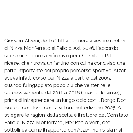
Giovanni Atzeni, detto “Tittia”, tornerà a vestire i colori
di Nizza Monferrato al Palio di Asti 2026. L’accordo
segna un ritorno significativo per il Comitato Palio
nicese, che ritrova un fantino con cui ha condiviso una
parte importante del proprio percorso sportivo. Atzeni
aveva infatti corso per Nizza a partire dal 2005,
quando fu ingaggiato poco più che ventenne, e
successivamente dal 2011 al 2016 (quando lo vinse),
prima di intraprendere un lungo ciclo con il Borgo Don
Bosco, concluso con la vittoria nell’edizione 2025. A
spiegare le ragioni della scelta è il rettore del Comitato
Palio di Nizza Monferrato, Pier Paolo Verri, che
sottolinea come il rapporto con Atzeni non si sia mai