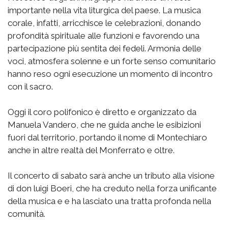
importante nella vita liturgica del paese. La musica
corale, infatti, arricchisce le celebrazioni, donando
profondità spirituale alle funzioni e favorendo una
partecipazione più sentita dei fedeli. Armonia delle
voci, atmosfera solenne e un forte senso comunitario
hanno reso ogni esecuzione un momento di incontro
con il sacro.
Oggi il coro polifonico è diretto e organizzato da
Manuela Vandero, che ne guida anche le esibizioni
fuori dal territorio, portando il nome di Montechiaro
anche in altre realtà del Monferrato e oltre.
Il concerto di sabato sarà anche un tributo alla visione
di don luigi Boeri, che ha creduto nella forza unificante
della musica e e ha lasciato una tratta profonda nella
comunità.