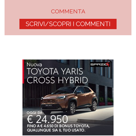
COMMENTA
SCRIVI/SCOPRI I COMMENTI