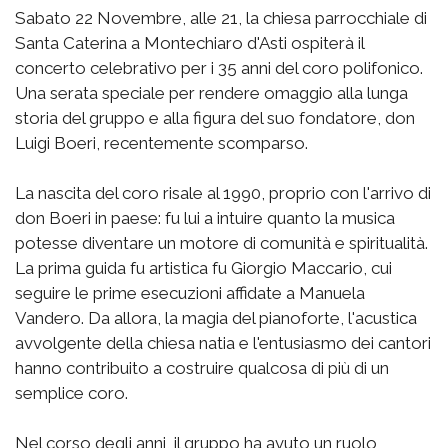
Sabato 22 Novembre, alle 21, la chiesa parrocchiale di
Santa Caterina a Montechiaro d'Asti ospiterà il
concerto celebrativo per i 35 anni del coro polifonico.
Una serata speciale per rendere omaggio alla lunga
storia del gruppo e alla figura del suo fondatore, don
Luigi Boeri, recentemente scomparso.
La nascita del coro risale al 1990, proprio con l'arrivo di
don Boeri in paese: fu lui a intuire quanto la musica
potesse diventare un motore di comunità e spiritualità.
La prima guida fu artistica fu Giorgio Maccario, cui
seguire le prime esecuzioni affidate a Manuela
Vandero. Da allora, la magia del pianoforte, l'acustica
avvolgente della chiesa natia e l'entusiasmo dei cantori
hanno contribuito a costruire qualcosa di più di un
semplice coro.
Nel corso degli anni, il gruppo ha avuto un ruolo