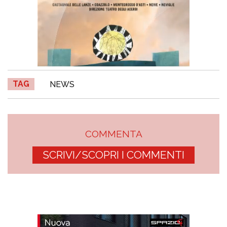
TAG
NEWS
COMMENTA
SCRIVI/SCOPRI I COMMENTI