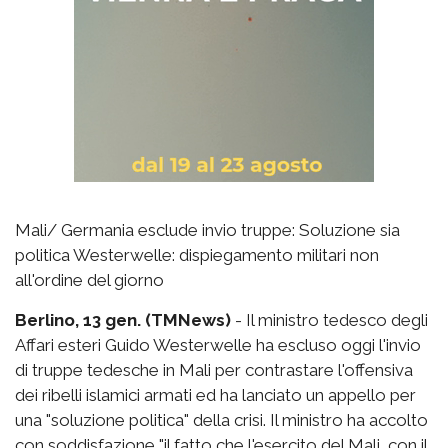
Mali/ Germania esclude invio truppe: Soluzione sia
politica Westerwelle: dispiegamento militari non
all'ordine del giorno
Berlino, 13 gen. (TMNews)
- Il ministro tedesco degli
Affari esteri Guido Westerwelle ha escluso oggi l'invio
di truppe tedesche in Mali per contrastare l'offensiva
dei ribelli islamici armati ed ha lanciato un appello per
una "soluzione politica" della crisi. Il ministro ha accolto
con soddisfazione "il fatto che l'esercito del Mali, con il