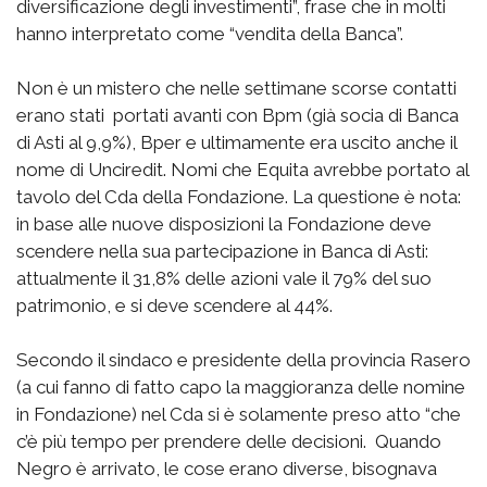
diversificazione degli investimenti”, frase che in molti
hanno interpretato come “vendita della Banca”.
Non è un mistero che nelle settimane scorse contatti
erano stati portati avanti con Bpm (già socia di Banca
di Asti al 9,9%), Bper e ultimamente era uscito anche il
nome di Unciredit. Nomi che Equita avrebbe portato al
tavolo del Cda della Fondazione. La questione è nota:
in base alle nuove disposizioni la Fondazione deve
scendere nella sua partecipazione in Banca di Asti:
attualmente il 31,8% delle azioni vale il 79% del suo
patrimonio, e si deve scendere al 44%.
Secondo il sindaco e presidente della provincia Rasero
(a cui fanno di fatto capo la maggioranza delle nomine
in Fondazione) nel Cda si è solamente preso atto “che
c’è più tempo per prendere delle decisioni. Quando
Negro è arrivato, le cose erano diverse, bisognava