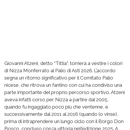
Giovanni Atzeni, detto “Tittia”, tornerà a vestire i colori
di Nizza Monferrato al Palio di Asti 2026. L’accordo
segna un ritorno significativo per il Comitato Palio
nicese, che ritrova un fantino con cui ha condiviso una
parte importante del proprio percorso sportivo. Atzeni
aveva infatti corso per Nizza a partire dal 2005,
quando fu ingaggiato poco più che ventenne, e
successivamente dal 2011 al 2016 (quando lo vinse),
prima di intraprendere un lungo ciclo con il Borgo Don
Bosco, concluso con la vittoria nell’edizione 2025. A