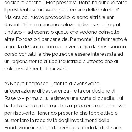
decidere perché il Mef pressava. Bene ha dunque fatto
il presidente a muoversi per cercare delle soluzioni”.
Ma ora col nuovo protocollo, ci sono altri tre anni
davanti: “E non mancano soluzioni diverse - spiega il
sindaco - ad esempio quelle che vedono coinvolte
altre Fondazioni bancarie del Piemonte”. Il riferimento è
a quella di Cuneo, con cui, in verità, già da mesi sono in
corso contatti, e che potrebbe essere interessata ad
un ragionamento di tipo industriale piuttosto che di
solo investimento finanziario.
“A Negro riconosco il merito di aver svolto
un’operazione di trasparenza – è la conclusione di
Rasero – prima di lui esisteva una sorta di opacità. Lui
ha fatto capire a tutti qual era il problema e si è mosso
per risolverlo. Tenendo presente che l’obbiettivo è
aumentare la redditività degli investimenti della
Fondazione in modo da avere più fondi da destinare