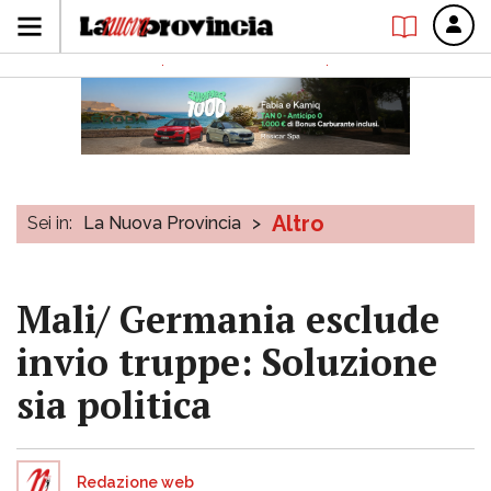
Altro
Sei in:
La Nuova Provincia
>
Mali/ Germania esclude
invio truppe: Soluzione
sia politica
Redazione web