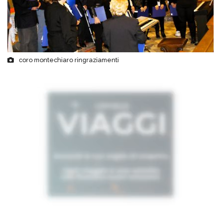
coro montechiaro ringraziamenti