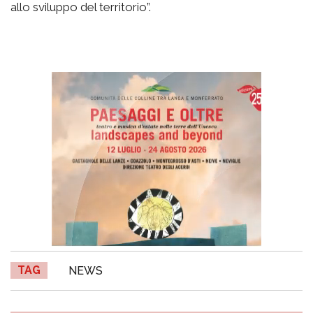
allo sviluppo del territorio”.
TAG
NEWS