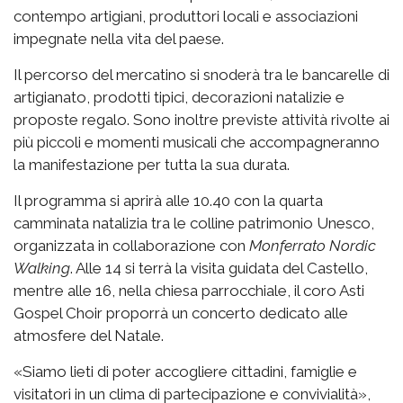
contempo artigiani, produttori locali e associazioni
impegnate nella vita del paese.
Il percorso del mercatino si snoderà tra le bancarelle di
artigianato, prodotti tipici, decorazioni natalizie e
proposte regalo. Sono inoltre previste attività rivolte ai
più piccoli e momenti musicali che accompagneranno
la manifestazione per tutta la sua durata.
Il programma si aprirà alle 10.40 con la quarta
camminata natalizia tra le colline patrimonio Unesco,
organizzata in collaborazione con
Monferrato Nordic
Walking
. Alle 14 si terrà la visita guidata del Castello,
mentre alle 16, nella chiesa parrocchiale, il coro Asti
Gospel Choir proporrà un concerto dedicato alle
atmosfere del Natale.
«Siamo lieti di poter accogliere cittadini, famiglie e
visitatori in un clima di partecipazione e convivialità»,