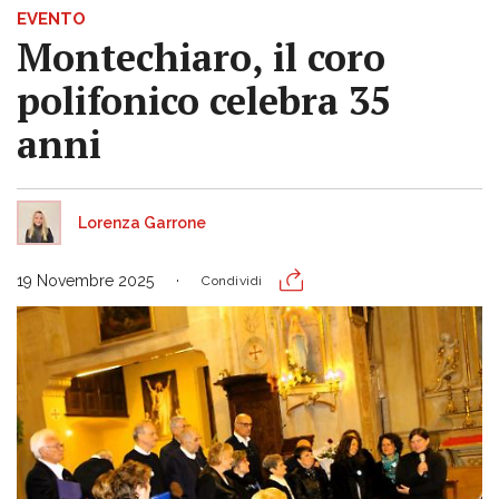
EVENTO
Montechiaro, il coro
polifonico celebra 35
anni
Lorenza Garrone
19 Novembre 2025
Condividi