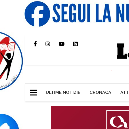
ULTIME NOTIZIE
CRONACA
ATT