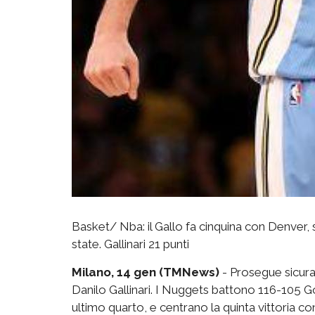
Basket/ Nba: il Gallo fa cinquina con Denver
state. Gallinari 21 punti
Milano, 14 gen (TMNews)
- Prosegue sicura 
Danilo Gallinari. I Nuggets battono 116-105 G
ultimo quarto, e centrano la quinta vittoria c