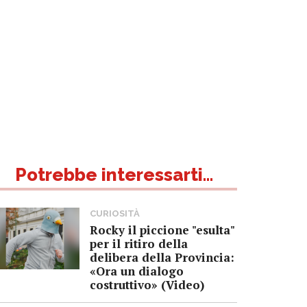
Potrebbe interessarti...
CURIOSITÀ
Rocky il piccione "esulta"
per il ritiro della
delibera della Provincia:
«Ora un dialogo
costruttivo» (Video)