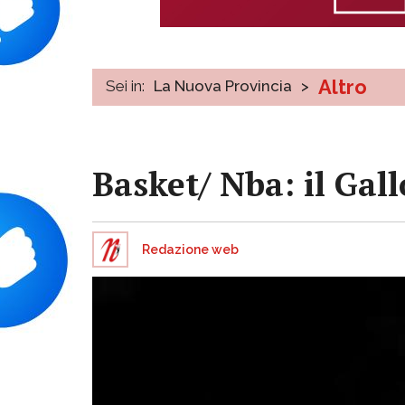
Altro
Sei in:
La Nuova Provincia
>
Basket/ Nba: il Gal
Redazione web