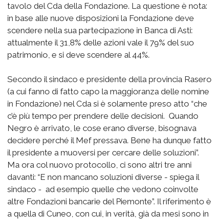
tavolo del Cda della Fondazione. La questione è nota:
in base alle nuove disposizioni la Fondazione deve
scendere nella sua partecipazione in Banca di Asti:
attualmente il 31,8% delle azioni vale il 79% del suo
patrimonio, e si deve scendere al 44%.
Secondo il sindaco e presidente della provincia Rasero
(a cui fanno di fatto capo la maggioranza delle nomine
in Fondazione) nel Cda si è solamente preso atto “che
c’è più tempo per prendere delle decisioni. Quando
Negro è arrivato, le cose erano diverse, bisognava
decidere perché il Mef pressava. Bene ha dunque fatto
il presidente a muoversi per cercare delle soluzioni”.
Ma ora col nuovo protocollo, ci sono altri tre anni
davanti: “E non mancano soluzioni diverse - spiega il
sindaco - ad esempio quelle che vedono coinvolte
altre Fondazioni bancarie del Piemonte”. Il riferimento è
a quella di Cuneo, con cui, in verità, già da mesi sono in