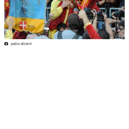
palio atzeni