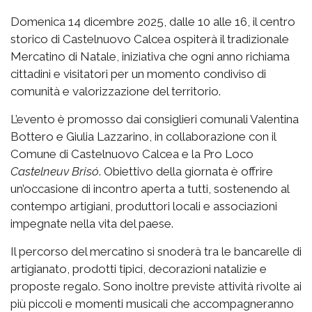
Domenica 14 dicembre 2025, dalle 10 alle 16, il centro
storico di Castelnuovo Calcea ospiterà il tradizionale
Mercatino di Natale, iniziativa che ogni anno richiama
cittadini e visitatori per un momento condiviso di
comunità e valorizzazione del territorio.
L’evento è promosso dai consiglieri comunali Valentina
Bottero e Giulia Lazzarino, in collaborazione con il
Comune di Castelnuovo Calcea e la Pro Loco
Castelneuv Brisó
. Obiettivo della giornata è offrire
un’occasione di incontro aperta a tutti, sostenendo al
contempo artigiani, produttori locali e associazioni
impegnate nella vita del paese.
Il percorso del mercatino si snoderà tra le bancarelle di
artigianato, prodotti tipici, decorazioni natalizie e
proposte regalo. Sono inoltre previste attività rivolte ai
più piccoli e momenti musicali che accompagneranno