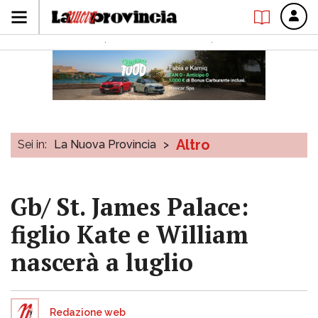
Altro
Sei in:
La Nuova Provincia
>
Gb/ St. James Palace:
figlio Kate e William
nascerà a luglio
Redazione web