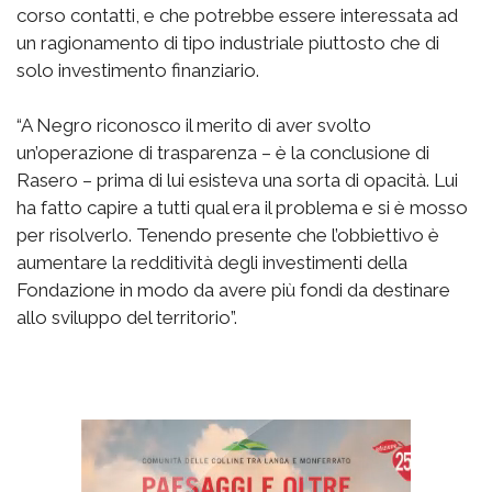
corso contatti, e che potrebbe essere interessata ad
un ragionamento di tipo industriale piuttosto che di
solo investimento finanziario.
“A Negro riconosco il merito di aver svolto
un’operazione di trasparenza – è la conclusione di
Rasero – prima di lui esisteva una sorta di opacità. Lui
ha fatto capire a tutti qual era il problema e si è mosso
per risolverlo. Tenendo presente che l’obbiettivo è
aumentare la redditività degli investimenti della
Fondazione in modo da avere più fondi da destinare
allo sviluppo del territorio”.