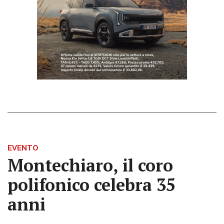
EVENTO
Montechiaro, il coro
polifonico celebra 35
anni