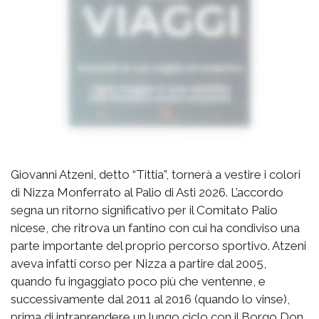
Giovanni Atzeni, detto “Tittia”, tornerà a vestire i colori
di Nizza Monferrato al Palio di Asti 2026. L’accordo
segna un ritorno significativo per il Comitato Palio
nicese, che ritrova un fantino con cui ha condiviso una
parte importante del proprio percorso sportivo. Atzeni
aveva infatti corso per Nizza a partire dal 2005,
quando fu ingaggiato poco più che ventenne, e
successivamente dal 2011 al 2016 (quando lo vinse),
prima di intraprendere un lungo ciclo con il Borgo Don