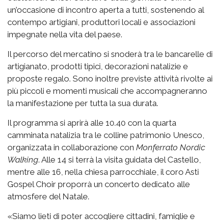
un’occasione di incontro aperta a tutti, sostenendo al
contempo artigiani, produttori locali e associazioni
impegnate nella vita del paese.
Il percorso del mercatino si snoderà tra le bancarelle di
artigianato, prodotti tipici, decorazioni natalizie e
proposte regalo. Sono inoltre previste attività rivolte ai
più piccoli e momenti musicali che accompagneranno
la manifestazione per tutta la sua durata.
Il programma si aprirà alle 10.40 con la quarta
camminata natalizia tra le colline patrimonio Unesco,
organizzata in collaborazione con
Monferrato Nordic
Walking
. Alle 14 si terrà la visita guidata del Castello,
mentre alle 16, nella chiesa parrocchiale, il coro Asti
Gospel Choir proporrà un concerto dedicato alle
atmosfere del Natale.
«Siamo lieti di poter accogliere cittadini, famiglie e