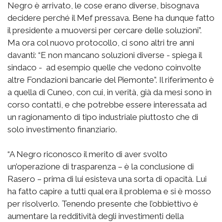
Negro è arrivato, le cose erano diverse, bisognava
decidere perché il Mef pressava. Bene ha dunque fatto
il presidente a muoversi per cercare delle soluzioni”.
Ma ora col nuovo protocollo, ci sono altri tre anni
davanti: “E non mancano soluzioni diverse - spiega il
sindaco - ad esempio quelle che vedono coinvolte
altre Fondazioni bancarie del Piemonte”. Il riferimento è
a quella di Cuneo, con cui, in verità, già da mesi sono in
corso contatti, e che potrebbe essere interessata ad
un ragionamento di tipo industriale piuttosto che di
solo investimento finanziario.
“A Negro riconosco il merito di aver svolto
un’operazione di trasparenza – è la conclusione di
Rasero – prima di lui esisteva una sorta di opacità. Lui
ha fatto capire a tutti qual era il problema e si è mosso
per risolverlo. Tenendo presente che l’obbiettivo è
aumentare la redditività degli investimenti della