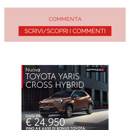
COMMENTA
SCRIVI/SCOPRI I COMMENTI