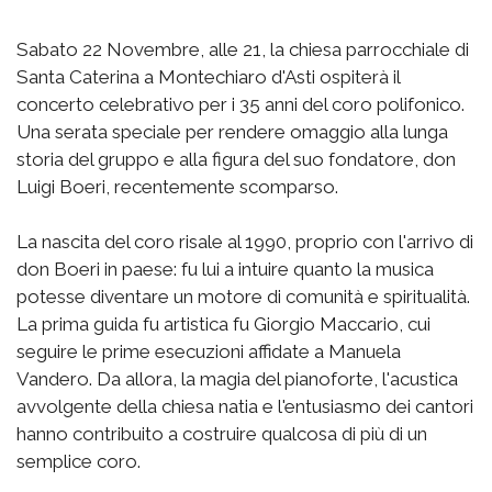
Sabato 22 Novembre, alle 21, la chiesa parrocchiale di
Santa Caterina a Montechiaro d'Asti ospiterà il
concerto celebrativo per i 35 anni del coro polifonico.
Una serata speciale per rendere omaggio alla lunga
storia del gruppo e alla figura del suo fondatore, don
Luigi Boeri, recentemente scomparso.
La nascita del coro risale al 1990, proprio con l'arrivo di
don Boeri in paese: fu lui a intuire quanto la musica
potesse diventare un motore di comunità e spiritualità.
La prima guida fu artistica fu Giorgio Maccario, cui
seguire le prime esecuzioni affidate a Manuela
Vandero. Da allora, la magia del pianoforte, l'acustica
avvolgente della chiesa natia e l'entusiasmo dei cantori
hanno contribuito a costruire qualcosa di più di un
semplice coro.