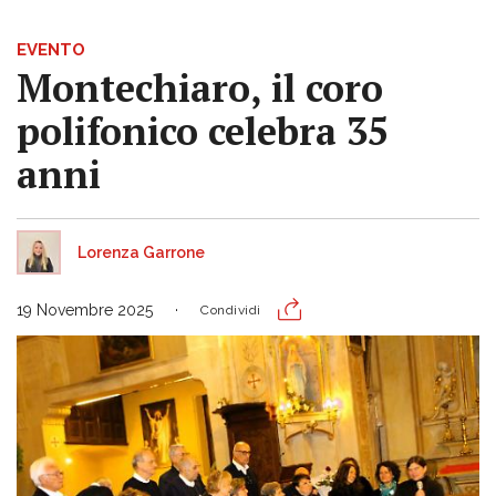
EVENTO
Montechiaro, il coro
polifonico celebra 35
anni
Lorenza Garrone
19 Novembre 2025
Condividi