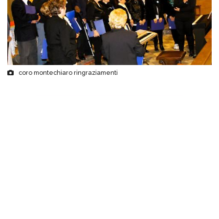
coro montechiaro ringraziamenti