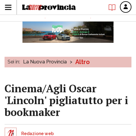
Altro
Sei in:
La Nuova Provincia
>
Cinema/Agli Oscar
'Lincoln' pigliatutto per i
bookmaker
Redazione web