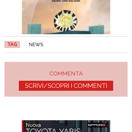
TAG
NEWS
COMMENTA
SCRIVI/SCOPRI I COMMENTI