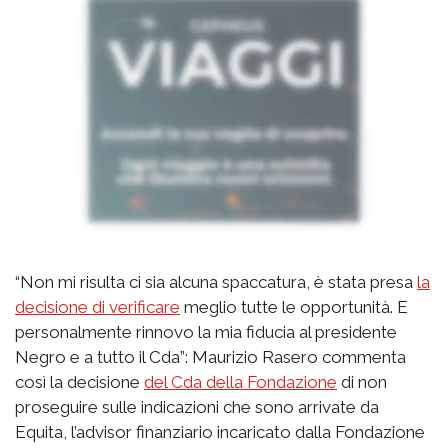
“Non mi risulta ci sia alcuna spaccatura, è stata presa
la
decisione di verificare
meglio tutte le opportunità. E
personalmente rinnovo la mia fiducia al presidente
Negro e a tutto il Cda”: Maurizio Rasero commenta
così la decisione
del Cda della Fondazione
di non
proseguire sulle indicazioni che sono arrivate da
Equita, l’advisor finanziario incaricato dalla Fondazione