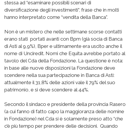
stessa ad “esaminare possibili scenari di
diversificazione degli investimenti”, frase che in molti
hanno interpretato come “vendita della Banca”.
Non è un mistero che nelle settimane scorse contatti
erano stati portati avanti con Bpm (già socia di Banca
di Asti al 9,9%), Bper e ultimamente era uscito anche il
nome di Unciredit. Nomi che Equita avrebbe portato al
tavolo del Cda della Fondazione. La questione è nota:
in base alle nuove disposizioni la Fondazione deve
scendere nella sua partecipazione in Banca di Asti:
attualmente il 31,8% delle azioni vale il 79% del suo
patrimonio, e si deve scendere al 44%.
Secondo il sindaco e presidente della provincia Rasero
(a cui fanno di fatto capo la maggioranza delle nomine
in Fondazione) nel Cda si è solamente preso atto “che
c’è più tempo per prendere delle decisioni. Quando