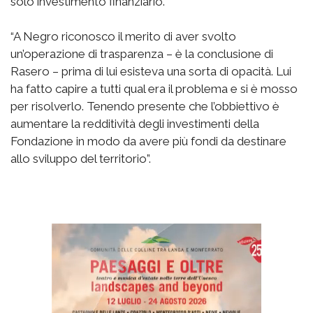
solo investimento finanziario.
“A Negro riconosco il merito di aver svolto
un’operazione di trasparenza – è la conclusione di
Rasero – prima di lui esisteva una sorta di opacità. Lui
ha fatto capire a tutti qual era il problema e si è mosso
per risolverlo. Tenendo presente che l’obbiettivo è
aumentare la redditività degli investimenti della
Fondazione in modo da avere più fondi da destinare
allo sviluppo del territorio”.