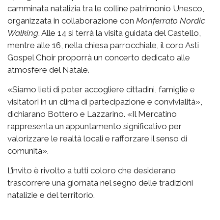
camminata natalizia tra le colline patrimonio Unesco,
organizzata in collaborazione con
Monferrato Nordic
Walking
. Alle 14 si terrà la visita guidata del Castello,
mentre alle 16, nella chiesa parrocchiale, il coro Asti
Gospel Choir proporrà un concerto dedicato alle
atmosfere del Natale.
«Siamo lieti di poter accogliere cittadini, famiglie e
visitatori in un clima di partecipazione e convivialità»,
dichiarano Bottero e Lazzarino. «Il Mercatino
rappresenta un appuntamento significativo per
valorizzare le realtà locali e rafforzare il senso di
comunità».
L’invito è rivolto a tutti coloro che desiderano
trascorrere una giornata nel segno delle tradizioni
natalizie e del territorio.