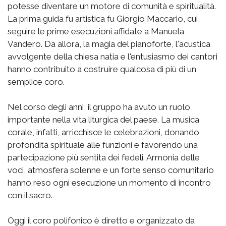
potesse diventare un motore di comunità e spiritualità.
La prima guida fu artistica fu Giorgio Maccario, cui
seguire le prime esecuzioni affidate a Manuela
Vandero. Da allora, la magia del pianoforte, l'acustica
avvolgente della chiesa natia e l'entusiasmo dei cantori
hanno contribuito a costruire qualcosa di più di un
semplice coro.
Nel corso degli anni, il gruppo ha avuto un ruolo
importante nella vita liturgica del paese. La musica
corale, infatti, arricchisce le celebrazioni, donando
profondità spirituale alle funzioni e favorendo una
partecipazione più sentita dei fedeli. Armonia delle
voci, atmosfera solenne e un forte senso comunitario
hanno reso ogni esecuzione un momento di incontro
con il sacro.
Oggi il coro polifonico è diretto e organizzato da