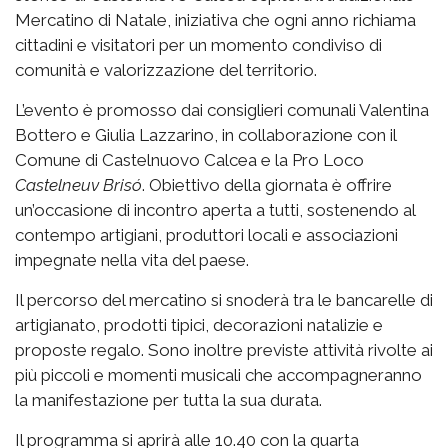
Mercatino di Natale, iniziativa che ogni anno richiama
cittadini e visitatori per un momento condiviso di
comunità e valorizzazione del territorio.
L’evento è promosso dai consiglieri comunali Valentina
Bottero e Giulia Lazzarino, in collaborazione con il
Comune di Castelnuovo Calcea e la Pro Loco
Castelneuv Brisó
. Obiettivo della giornata è offrire
un’occasione di incontro aperta a tutti, sostenendo al
contempo artigiani, produttori locali e associazioni
impegnate nella vita del paese.
Il percorso del mercatino si snoderà tra le bancarelle di
artigianato, prodotti tipici, decorazioni natalizie e
proposte regalo. Sono inoltre previste attività rivolte ai
più piccoli e momenti musicali che accompagneranno
la manifestazione per tutta la sua durata.
Il programma si aprirà alle 10.40 con la quarta