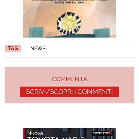
TAG
NEWS
COMMENTA
SCRIVI/SCOPRI I COMMENTI