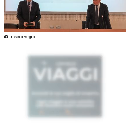
rasero negro