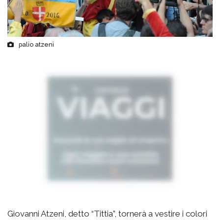
palio atzeni
Giovanni Atzeni, detto “Tittia”, tornerà a vestire i colori