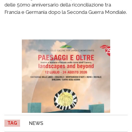
delle 50mo anniversario della riconciliazione tra
Francia e Germania dopo la Seconda Guerra Mondiale.
TAG
NEWS