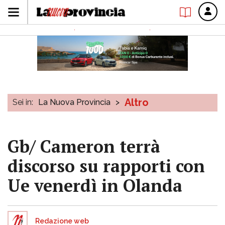
Altro
Sei in:
La Nuova Provincia
>
Gb/ Cameron terrà
discorso su rapporti con
Ue venerdì in Olanda
Redazione web