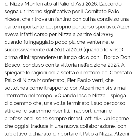
di Nizza Monferrato al Palio di Asti 2026. L’accordo
segna un ritorno significativo per il Comitato Palio
nicese, che ritrova un fantino con cui ha condiviso una
parte importante del proprio percorso sportivo. Atzeni
aveva infatti corso per Nizza a partire dal 2005,
quando fu ingaggiato poco più che ventenne, e
successivamente dal 2011 al 2016 (quando lo vinse),
prima di intraprendere un lungo ciclo con il Borgo Don
Bosco, concluso con la vittoria nell’edizione 2025. A
spiegare le ragioni della scelta è il rettore del Comitato
Palio di Nizza Monferrato, Pier Paolo Verri, che
sottolinea come il rapporto con Atzeni non si sia mai
interrotto nel tempo. «Quando lasciò Nizza – spiega –
ci dicemmo che, una volta terminato il suo percorso
altrove, ci saremmo risentiti. I rapporti umani e
professionali sono sempre rimasti ottimi». Un legame
che oggi si traduce in una nuova collaborazione, con
l’obiettivo dichiarato di riportare il Palio a Nizza. Atzeni