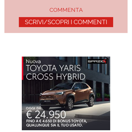
COMMENTA
SCRIVI/SCOPRI I COMMENTI