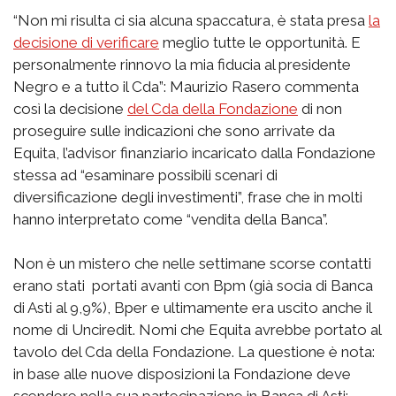
“Non mi risulta ci sia alcuna spaccatura, è stata presa
la
decisione di verificare
meglio tutte le opportunità. E
personalmente rinnovo la mia fiducia al presidente
Negro e a tutto il Cda”: Maurizio Rasero commenta
così la decisione
del Cda della Fondazione
di non
proseguire sulle indicazioni che sono arrivate da
Equita, l’advisor finanziario incaricato dalla Fondazione
stessa ad “esaminare possibili scenari di
diversificazione degli investimenti”, frase che in molti
hanno interpretato come “vendita della Banca”.
Non è un mistero che nelle settimane scorse contatti
erano stati portati avanti con Bpm (già socia di Banca
di Asti al 9,9%), Bper e ultimamente era uscito anche il
nome di Unciredit. Nomi che Equita avrebbe portato al
tavolo del Cda della Fondazione. La questione è nota:
in base alle nuove disposizioni la Fondazione deve