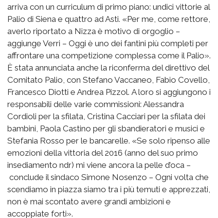
arriva con un curriculum di primo piano: undici vittorie al
Palio di Siena e quattro ad Asti. «Per me, come rettore,
averlo riportato a Nizza è motivo di orgoglio –
aggiunge Verri – Oggi è uno dei fantini più completi per
affrontare una competizione complessa come il Palio».
È stata annunciata anche la riconferma del direttivo del
Comitato Palio, con Stefano Vaccaneo, Fabio Covello,
Francesco Diotti e Andrea Pizzol. A loro si aggiungono i
responsabili delle varie commissioni: Alessandra
Cordioli per la sfilata, Cristina Cacciari per la sfilata dei
bambini, Paola Castino per gli sbandieratori e musici e
Stefania Rosso per le bancarelle. «Se solo ripenso alle
emozioni della vittoria del 2016 (anno del suo primo
insediamento ndr) mi viene ancora la pelle d’oca –
conclude il sindaco Simone Nosenzo – Ogni volta che
scendiamo in piazza siamo tra i più temuti e apprezzati,
non è mai scontato avere grandi ambizioni e
accoppiate forti».