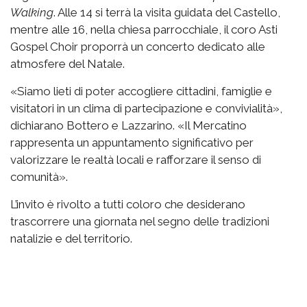
Walking
. Alle 14 si terrà la visita guidata del Castello,
mentre alle 16, nella chiesa parrocchiale, il coro Asti
Gospel Choir proporrà un concerto dedicato alle
atmosfere del Natale.
«Siamo lieti di poter accogliere cittadini, famiglie e
visitatori in un clima di partecipazione e convivialità»,
dichiarano Bottero e Lazzarino. «Il Mercatino
rappresenta un appuntamento significativo per
valorizzare le realtà locali e rafforzare il senso di
comunità».
L’invito è rivolto a tutti coloro che desiderano
trascorrere una giornata nel segno delle tradizioni
natalizie e del territorio.