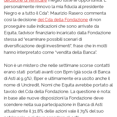
personalmente rinnovo la mia fiducia al presidente
Negro e a tutto il Cda”: Maurizio Rasero commenta
così la decisione
del Cda della Fondazione
di non
proseguire sulle indicazioni che sono arrivate da
Equita, l’advisor finanziario incaricato dalla Fondazione
stessa ad “esaminare possibili scenari di
diversificazione degli investimenti”, frase che in molti
hanno interpretato come “vendita della Banca”.
Non è un mistero che nelle settimane scorse contatti
erano stati portati avanti con Bpm (già socia di Banca
di Asti al 9,9%), Bper e ultimamente era uscito anche il
nome di Unciredit. Nomi che Equita avrebbe portato al
tavolo del Cda della Fondazione. La questione è nota:
in base alle nuove disposizioni la Fondazione deve
scendere nella sua partecipazione in Banca di Asti:
attualmente il 31,8% delle azioni vale il 79% del suo