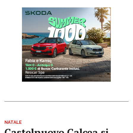
NATALE
Castelnuovo Calcea si