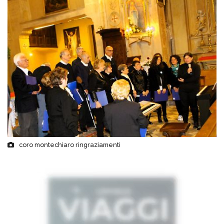
coro montechiaro ringraziamenti