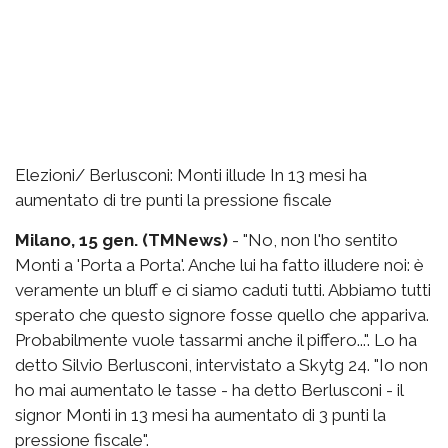
Elezioni/ Berlusconi: Monti illude In 13 mesi ha
aumentato di tre punti la pressione fiscale
Milano, 15 gen. (TMNews)
- "No, non l'ho sentito
Monti a 'Porta a Porta'. Anche lui ha fatto illudere noi: è
veramente un bluff e ci siamo caduti tutti. Abbiamo tutti
sperato che questo signore fosse quello che appariva.
Probabilmente vuole tassarmi anche il piffero...". Lo ha
detto Silvio Berlusconi, intervistato a Skytg 24. "Io non
ho mai aumentato le tasse - ha detto Berlusconi - il
signor Monti in 13 mesi ha aumentato di 3 punti la
pressione fiscale".