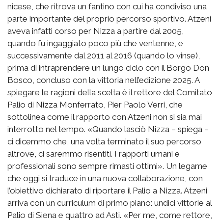
nicese, che ritrova un fantino con cui ha condiviso una
parte importante del proprio percorso sportivo. Atzeni
aveva infatti corso per Nizza a partire dal 2005,
quando fu ingaggiato poco più che ventenne, e
successivamente dal 2011 al 2016 (quando lo vinse),
prima di intraprendere un lungo ciclo con il Borgo Don
Bosco, concluso con la vittoria nell’edizione 2025. A
spiegare le ragioni della scelta è il rettore del Comitato
Palio di Nizza Monferrato, Pier Paolo Verri, che
sottolinea come il rapporto con Atzeni non si sia mai
interrotto nel tempo. «Quando lasciò Nizza – spiega –
ci dicemmo che, una volta terminato il suo percorso
altrove, ci saremmo risentiti. I rapporti umani e
professionali sono sempre rimasti ottimi». Un legame
che oggi si traduce in una nuova collaborazione, con
l’obiettivo dichiarato di riportare il Palio a Nizza. Atzeni
arriva con un curriculum di primo piano: undici vittorie al
Palio di Siena e quattro ad Asti. «Per me, come rettore,