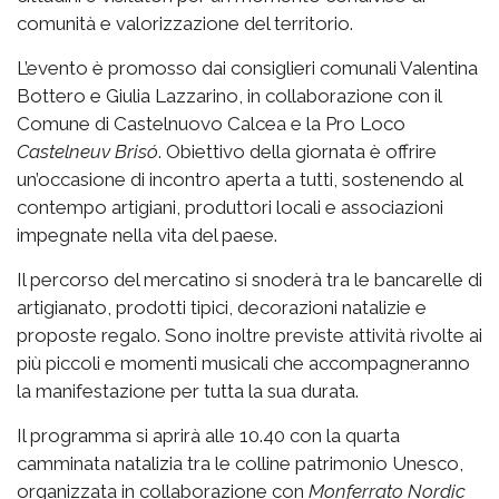
comunità e valorizzazione del territorio.
L’evento è promosso dai consiglieri comunali Valentina
Bottero e Giulia Lazzarino, in collaborazione con il
Comune di Castelnuovo Calcea e la Pro Loco
Castelneuv Brisó
. Obiettivo della giornata è offrire
un’occasione di incontro aperta a tutti, sostenendo al
contempo artigiani, produttori locali e associazioni
impegnate nella vita del paese.
Il percorso del mercatino si snoderà tra le bancarelle di
artigianato, prodotti tipici, decorazioni natalizie e
proposte regalo. Sono inoltre previste attività rivolte ai
più piccoli e momenti musicali che accompagneranno
la manifestazione per tutta la sua durata.
Il programma si aprirà alle 10.40 con la quarta
camminata natalizia tra le colline patrimonio Unesco,
organizzata in collaborazione con
Monferrato Nordic