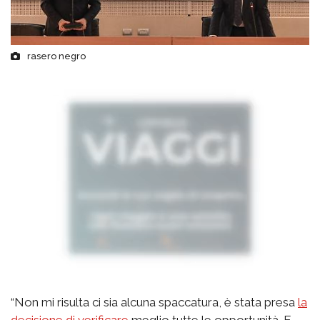
rasero negro
“Non mi risulta ci sia alcuna spaccatura, è stata presa
la
decisione di verificare
meglio tutte le opportunità. E