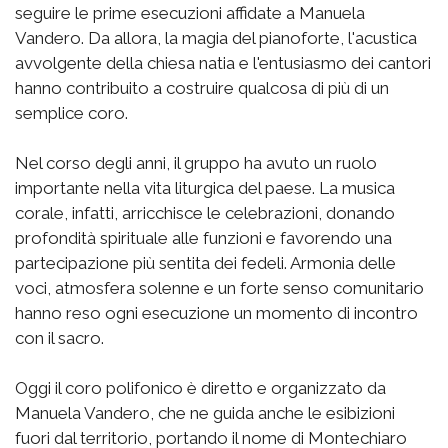
seguire le prime esecuzioni affidate a Manuela
Vandero. Da allora, la magia del pianoforte, l'acustica
avvolgente della chiesa natia e l'entusiasmo dei cantori
hanno contribuito a costruire qualcosa di più di un
semplice coro.
Nel corso degli anni, il gruppo ha avuto un ruolo
importante nella vita liturgica del paese. La musica
corale, infatti, arricchisce le celebrazioni, donando
profondità spirituale alle funzioni e favorendo una
partecipazione più sentita dei fedeli. Armonia delle
voci, atmosfera solenne e un forte senso comunitario
hanno reso ogni esecuzione un momento di incontro
con il sacro.
Oggi il coro polifonico è diretto e organizzato da
Manuela Vandero, che ne guida anche le esibizioni
fuori dal territorio, portando il nome di Montechiaro