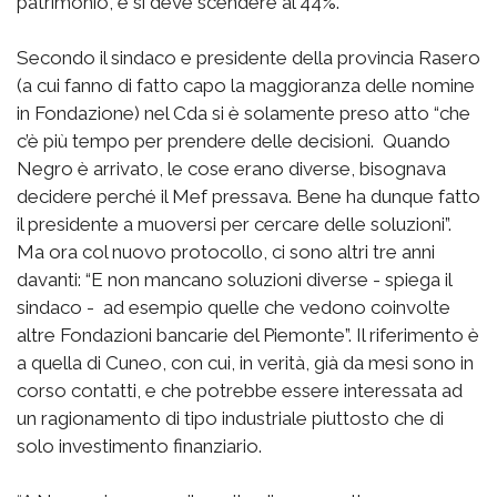
patrimonio, e si deve scendere al 44%.
Secondo il sindaco e presidente della provincia Rasero
(a cui fanno di fatto capo la maggioranza delle nomine
in Fondazione) nel Cda si è solamente preso atto “che
c’è più tempo per prendere delle decisioni. Quando
Negro è arrivato, le cose erano diverse, bisognava
decidere perché il Mef pressava. Bene ha dunque fatto
il presidente a muoversi per cercare delle soluzioni”.
Ma ora col nuovo protocollo, ci sono altri tre anni
davanti: “E non mancano soluzioni diverse - spiega il
sindaco - ad esempio quelle che vedono coinvolte
altre Fondazioni bancarie del Piemonte”. Il riferimento è
a quella di Cuneo, con cui, in verità, già da mesi sono in
corso contatti, e che potrebbe essere interessata ad
un ragionamento di tipo industriale piuttosto che di
solo investimento finanziario.