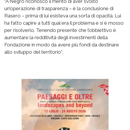
“A Negro riconosco il merito di aver svolto
un’operazione di trasparenza – è la conclusione di
Rasero – prima di lui esisteva una sorta di opacità. Lui
ha fatto capire a tutti qual era il problema e si è mosso
per risolverlo. Tenendo presente che l’obbiettivo è
aumentare la redditività degli investimenti della
Fondazione in modo da avere più fondi da destinare
allo sviluppo del territorio”.