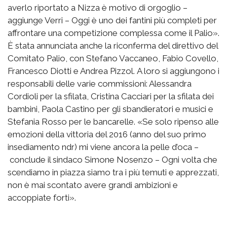
averlo riportato a Nizza è motivo di orgoglio –
aggiunge Verri – Oggi è uno dei fantini più completi per
affrontare una competizione complessa come il Palio».
È stata annunciata anche la riconferma del direttivo del
Comitato Palio, con Stefano Vaccaneo, Fabio Covello,
Francesco Diotti e Andrea Pizzol. A loro si aggiungono i
responsabili delle varie commissioni: Alessandra
Cordioli per la sfilata, Cristina Cacciari per la sfilata dei
bambini, Paola Castino per gli sbandieratori e musici e
Stefania Rosso per le bancarelle. «Se solo ripenso alle
emozioni della vittoria del 2016 (anno del suo primo
insediamento ndr) mi viene ancora la pelle d’oca –
conclude il sindaco Simone Nosenzo – Ogni volta che
scendiamo in piazza siamo tra i più temuti e apprezzati,
non è mai scontato avere grandi ambizioni e
accoppiate forti».