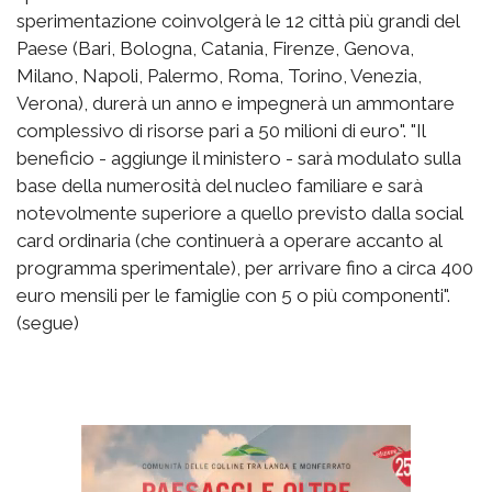
sperimentazione coinvolgerà le 12 città più grandi del
Paese (Bari, Bologna, Catania, Firenze, Genova,
Milano, Napoli, Palermo, Roma, Torino, Venezia,
Verona), durerà un anno e impegnerà un ammontare
complessivo di risorse pari a 50 milioni di euro". "Il
beneficio - aggiunge il ministero - sarà modulato sulla
base della numerosità del nucleo familiare e sarà
notevolmente superiore a quello previsto dalla social
card ordinaria (che continuerà a operare accanto al
programma sperimentale), per arrivare fino a circa 400
euro mensili per le famiglie con 5 o più componenti".
(segue)