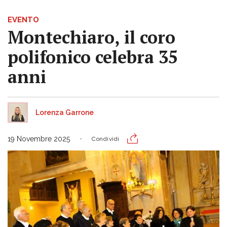
EVENTO
Montechiaro, il coro
polifonico celebra 35
anni
Lorenza Garrone
19 Novembre 2025
Condividi