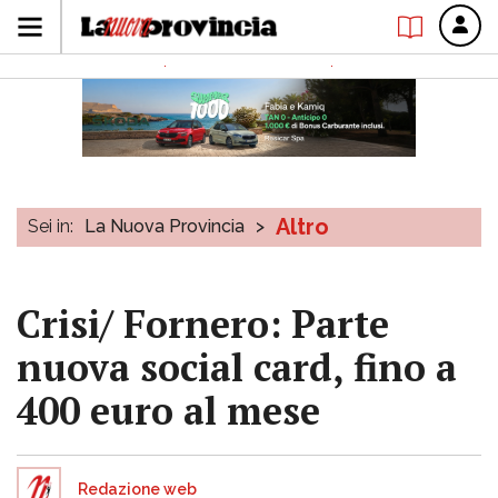
Altro
Sei in:
La Nuova Provincia
>
Crisi/ Fornero: Parte
nuova social card, fino a
400 euro al mese
Redazione web