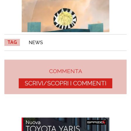
TAG
NEWS
COMMENTA
SCRIVI/SCOPRI I COMMENTI