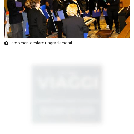
coro montechiaro ringraziamenti