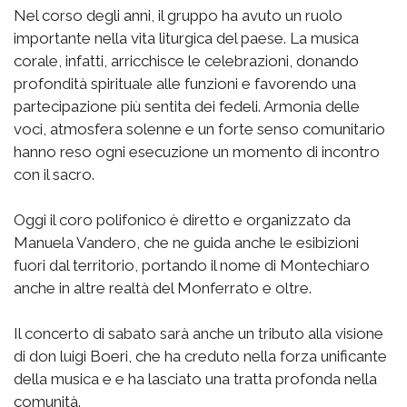
Nel corso degli anni, il gruppo ha avuto un ruolo
importante nella vita liturgica del paese. La musica
corale, infatti, arricchisce le celebrazioni, donando
profondità spirituale alle funzioni e favorendo una
partecipazione più sentita dei fedeli. Armonia delle
voci, atmosfera solenne e un forte senso comunitario
hanno reso ogni esecuzione un momento di incontro
con il sacro.
Oggi il coro polifonico è diretto e organizzato da
Manuela Vandero, che ne guida anche le esibizioni
fuori dal territorio, portando il nome di Montechiaro
anche in altre realtà del Monferrato e oltre.
Il concerto di sabato sarà anche un tributo alla visione
di don luigi Boeri, che ha creduto nella forza unificante
della musica e e ha lasciato una tratta profonda nella
comunità.