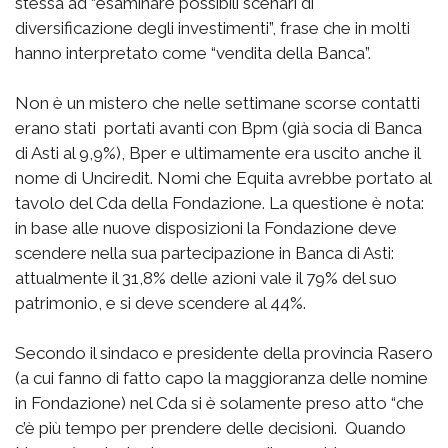
stessa ad “esaminare possibili scenari di
diversificazione degli investimenti”, frase che in molti
hanno interpretato come “vendita della Banca”.
Non è un mistero che nelle settimane scorse contatti
erano stati portati avanti con Bpm (già socia di Banca
di Asti al 9,9%), Bper e ultimamente era uscito anche il
nome di Unciredit. Nomi che Equita avrebbe portato al
tavolo del Cda della Fondazione. La questione è nota:
in base alle nuove disposizioni la Fondazione deve
scendere nella sua partecipazione in Banca di Asti:
attualmente il 31,8% delle azioni vale il 79% del suo
patrimonio, e si deve scendere al 44%.
Secondo il sindaco e presidente della provincia Rasero
(a cui fanno di fatto capo la maggioranza delle nomine
in Fondazione) nel Cda si è solamente preso atto “che
c’è più tempo per prendere delle decisioni. Quando