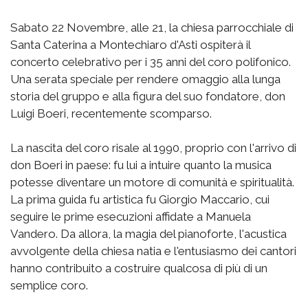
Sabato 22 Novembre, alle 21, la chiesa parrocchiale di
Santa Caterina a Montechiaro d'Asti ospiterà il
concerto celebrativo per i 35 anni del coro polifonico.
Una serata speciale per rendere omaggio alla lunga
storia del gruppo e alla figura del suo fondatore, don
Luigi Boeri, recentemente scomparso.
La nascita del coro risale al 1990, proprio con l'arrivo di
don Boeri in paese: fu lui a intuire quanto la musica
potesse diventare un motore di comunità e spiritualità.
La prima guida fu artistica fu Giorgio Maccario, cui
seguire le prime esecuzioni affidate a Manuela
Vandero. Da allora, la magia del pianoforte, l'acustica
avvolgente della chiesa natia e l'entusiasmo dei cantori
hanno contribuito a costruire qualcosa di più di un
semplice coro.