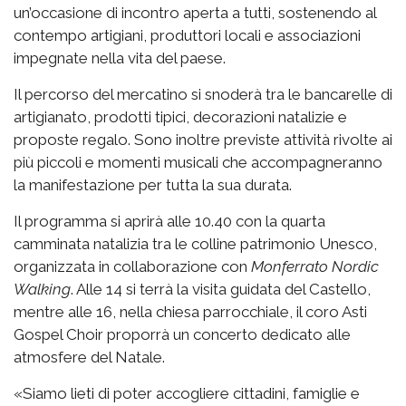
un’occasione di incontro aperta a tutti, sostenendo al
contempo artigiani, produttori locali e associazioni
impegnate nella vita del paese.
Il percorso del mercatino si snoderà tra le bancarelle di
artigianato, prodotti tipici, decorazioni natalizie e
proposte regalo. Sono inoltre previste attività rivolte ai
più piccoli e momenti musicali che accompagneranno
la manifestazione per tutta la sua durata.
Il programma si aprirà alle 10.40 con la quarta
camminata natalizia tra le colline patrimonio Unesco,
organizzata in collaborazione con
Monferrato Nordic
Walking
. Alle 14 si terrà la visita guidata del Castello,
mentre alle 16, nella chiesa parrocchiale, il coro Asti
Gospel Choir proporrà un concerto dedicato alle
atmosfere del Natale.
«Siamo lieti di poter accogliere cittadini, famiglie e