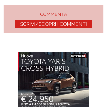
COMMENTA
SCRIVI/SCOPRI I COMMENTI