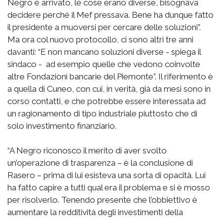
Negro è arrivato, le cose erano diverse, bisognava
decidere perché il Mef pressava. Bene ha dunque fatto
il presidente a muoversi per cercare delle soluzioni”.
Ma ora col nuovo protocollo, ci sono altri tre anni
davanti: “E non mancano soluzioni diverse - spiega il
sindaco - ad esempio quelle che vedono coinvolte
altre Fondazioni bancarie del Piemonte”. Il riferimento è
a quella di Cuneo, con cui, in verità, già da mesi sono in
corso contatti, e che potrebbe essere interessata ad
un ragionamento di tipo industriale piuttosto che di
solo investimento finanziario.
“A Negro riconosco il merito di aver svolto
un’operazione di trasparenza – è la conclusione di
Rasero – prima di lui esisteva una sorta di opacità. Lui
ha fatto capire a tutti qual era il problema e si è mosso
per risolverlo. Tenendo presente che l’obbiettivo è
aumentare la redditività degli investimenti della